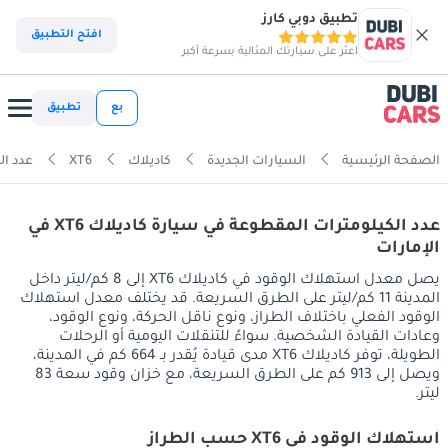
تطبيق دوبي كارز
افتح التطبيق
اعثر على سيارتك المثالية بسرعة أكبر
بع
تطبيق
الصفحة الرئيسية
السيارات الجديدة
كاديلاك
XT6
عدد ال
عدد الكيلومترات المقطوعة في سيارة كاديلاك XT6 في
الإمارات
يصل معدل استهلاك الوقود في كاديلاك XT6 إلى 8 كم/ليتر داخل
المدينة 11 كم/ليتر على الطرق السريعة. قد يختلف معدل استهلاك
الوقود الفعلي باختلاف الطراز، ونوع ناقل الحركة، ونوع الوقود،
وعادات القيادة الشخصية. سواءً للتنقلات اليومية أو الرحلات
الطويلة، توفر كاديلاك XT6 مدى قيادة يُقدر بـ 664 كم في المدينة،
ويصل إلى 913 كم على الطرق السريعة، مع خزان وقود سعة 83
ليتر.
استهلاك الوقود في XT6 حسب الطراز