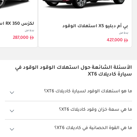
لكزس RX 350 استهلاك الوقود
بي أم دبليو X5 استهلاك الوقود
بدءا من
بدءا من
287,000
427,000
الأسئلة الشائعة حول استهلاك الوقود الوقود في
سيارة كاديلاك XT6
ما هو استهلاك الوقود لسيارة كاديلاك XT6؟
يتراوح استهلاك الوقود لسيارة كاديلاك XT6 بين 8 كم/ليتر.
ما هي سعة خزان وقود كاديلاك XT6؟
سعة خزان وقود كاديلاك XT6 83 ليتر.
ما هي القوة الحصانية في كاديلاك XT6؟