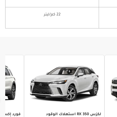
22 كم/ليتر
لكزس RX 350 استهلاك الوقود
فورد إكسبلو