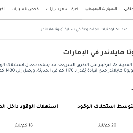
السيارات الجديدة
لة
اعرف سعر سيارتك
فحص للسيارات
أخب
عدد الكيلومترات المقطوعة في سيارة تويوتا هايلاندر
 هايلاندر في الإمارات
يصل معدل استهلاك الوقود في تويوتا هايلاندر إلى 18 كم/ليتر داخل المدينة 22 كم/ليتر على الطر
 إلى 1430 كم على الطرق السريعة، مع خزان وقود سعة 65 ليتر.
وسط ​​استهلاك الوقود
استهلاك الوقود داخل الم
20 كم/ليتر
18 كم/ليتر