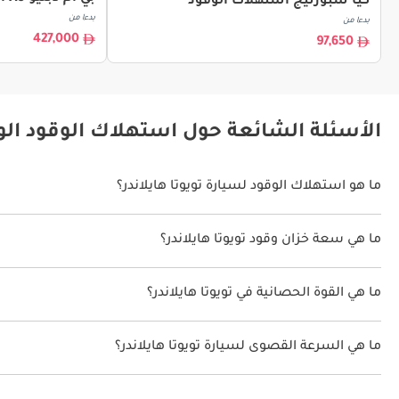
كيا سبورتيج استهلاك الوقود
بدءا من
بدءا من
427,000
97,650
الأسئلة الشائعة حول استهلاك الوقود الوق
ما هو استهلاك الوقود لسيارة تويوتا هايلاندر؟
يتراوح استهلاك الوقود لسيارة تويوتا هايلاندر بين 18 كم/ليتر.
ما هي سعة خزان وقود تويوتا هايلاندر؟
سعة خزان وقود تويوتا هايلاندر 65 ليتر.
ما هي القوة الحصانية في تويوتا هايلاندر؟
تنتج تويوتا هايلاندر قوة 240 حصان.
ما هي السرعة القصوى لسيارة تويوتا هايلاندر؟
السرعة القصوى لسيارة تويوتا هايلاندر هي 180 كم/الساعة.