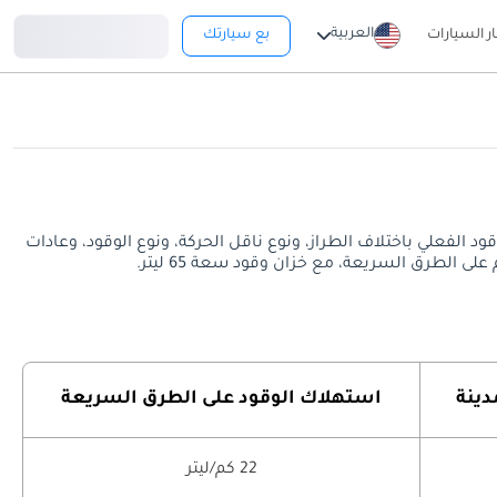
تسجيل دخول
العربية
ار السيارات
بع سيارتك
ق السريعة. قد يختلف معدل استهلاك الوقود الفعلي باختلاف الطراز، ونوع ناقل الحركة، ونوع الوقود، وعادات
دينة
استهلاك الوقود على الطرق السريعة
22 كم/ليتر