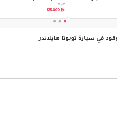
بدءا من
125,000
ود في سيارة تويوتا هايلاندر