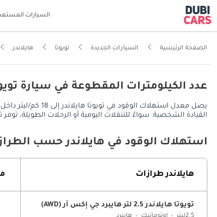
السيارات المستعم
الصفحة الرئيسية
السيارات الجديدة
تويوتا
هايلاندر
عدد الكيلومترات المقطوعة في سيارة تويوتا
القيادة الشخصية. سواءً للتنقلات اليومية أو الرحلات الطويلة، توفر تويوتا هايلاندر مدى قيادة يُقدر بـ 1170 كم في المدينة، ويصل
استهلاك الوقود في هايلاندر حسب الطراز
هايلاندر طرازات
مت
تويوتا هايلاندر 2.5 لتر هايبرد جي إكس آر (AWD)
2.5ليتر
اوتوماتيك
هايبرد