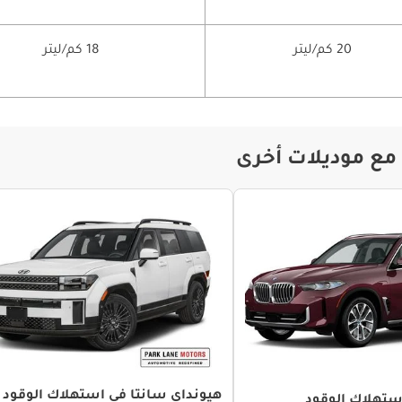
20 كم/ليتر
18 كم/ليتر
ً مع موديلات أخرى
هيونداي سانتا في استهلاك الوقود