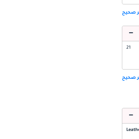
ير صحيح
21
ير صحيح
Leath