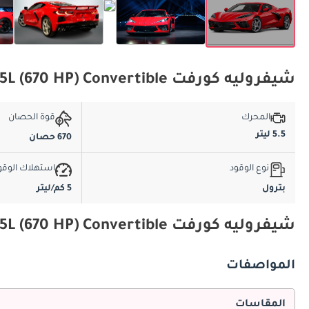
شيفروليه كورفت Z06 3LZ 5.5L (670 HP) Convertible المواصفات الأساسية
المحرك
قوة الحصان
5.5 ليتر
670 حصان
نوع الوقود
استهلاك الوقو
بترول
5 كم/ليتر
شيفروليه كورفت Z06 3LZ 5.5L (670 HP) Convertible المواصفات والميزات
المواصفات
المقاسات