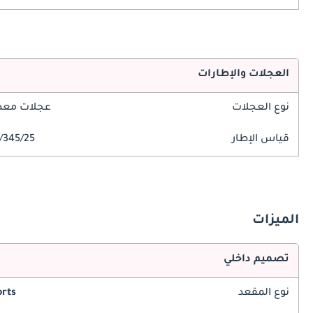
العجلات والإطارات
نوع العجلات
عجلات معدن
قياس الإطار
345/25/R21
الميزات
تصميم داخلي
نوع المقعد
rts