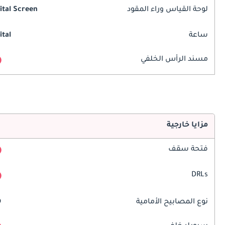
لوحة القياس وراء المقود
ital Screen
ساعة
ital
مسند الرأس الخلفي
مزايا خارجية
فتحة سقف
DRLs
نوع المصابيح الأمامية
D