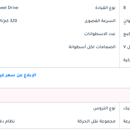
8
نوع القيادة
heel Drive
السرعة القصوى
320 كم/الساعة
عدد الاسطوانات
V
الصمامات لكل أسطوانة
كية
الإبلاغ عن سعر غ
تيك
نوع التروس
مجموعة نقل الحركة
نظام دف