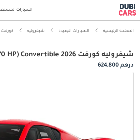
السيارات المستعم
الصفحة الرئيسية
السيارات الجديدة
شيفروليه
كورفت
شيفروليه كورفت Z06 3LZ 5.5L (670 HP) Convertible 2026
درهم 624,800