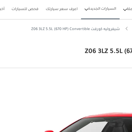
السيارات الجديدة
لة
اعرف سعر سيارتك
فحص للسيارات
أخب
شيفروليه كورفت Z06 3LZ 5.5L (670 HP) Convertible