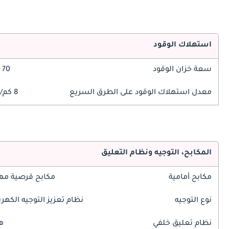
استهلاك الوقود
سعة خزان الوقود
70 ليتر
معدل استهلاك الوقود على الطرق السريع
8 كم/ليتر
المكابح، التوجيه ونظام التعليق
مكابح أمامية
مكابح قرصية مه
نوع التوجيه
نظام تعزيز التوجيه الكهرب
نظام تعليق خلفي
ه