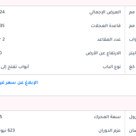
العرض الإجمالي
2024
قاعدة العجلات
3035
عدد المقاعد
2 Seater
الارتفاع عن الأرض
00
نوع الباب
أبواب تفتح إلى 
الإبلاغ عن سعر غ
رول
سعة المحرك
5.5
عزم الدوران
623 نيوتن-متر