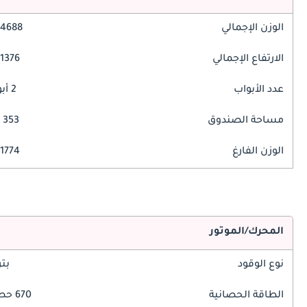
الوزن الإجمالي
4688 مم
الارتفاع الإجمالي
1376 مم
عدد الأبواب
2 أبواب
مساحة الصندوق
353 ليتر
الوزن الفارغ
1774 كغ
المحرك/الموتور
نوع الوقود
بت
الطاقة الحصانية
670 حصان