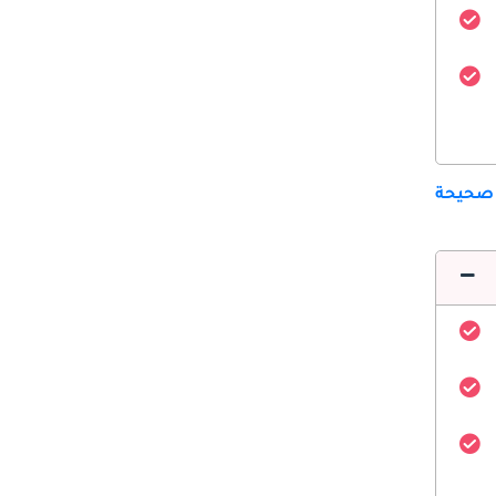
 صحيحة