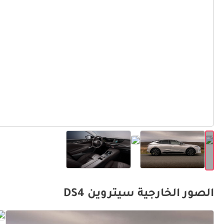
الصور الخارجية سيتروين DS4