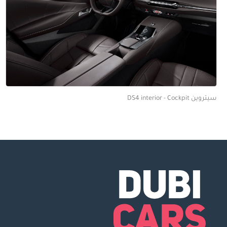
سيتروين DS4 interior - Cockpit