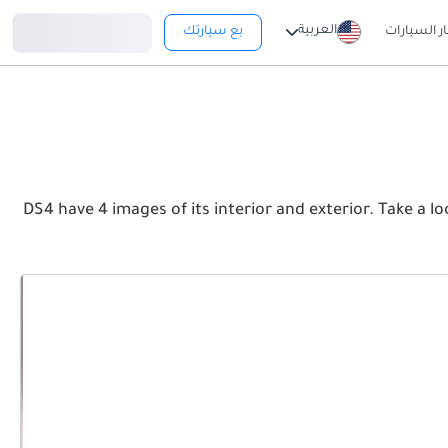
تسجيل دخول
العربية
ار السيارات
بع سيارتك
DS4 have 4 images of its interior and exterior. Take a look at the Front, Rear and Si