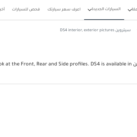
السيارات الجديدة
لة
اعرف سعر سيارتك
فحص للسيارات
أخب
سيتروين DS4 interior, exterior pictures
View the latest سيتروين DS4 2026 image gallery. سيتروين de profiles. DS4 is available in