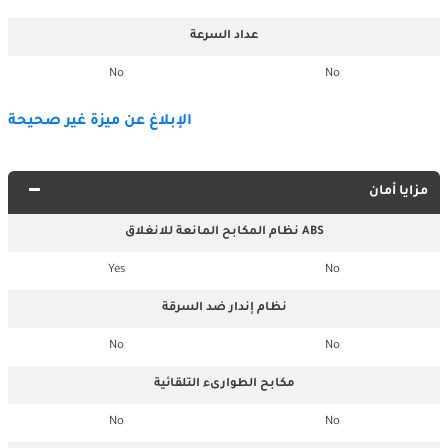
عداد السرعة
No
No
الإبلاغ عن ميزة غير صحيحة
مزايا أمان
نظام المكابح المانعة للانغلاق ABS
Yes
No
نظام إندار ضد السرقة
No
No
مكابح الطوارىء التلقائية
No
No