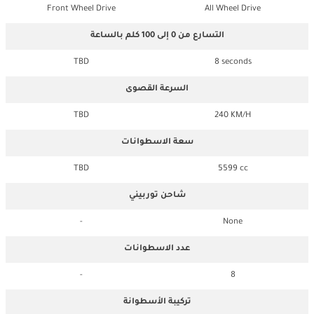
Front Wheel Drive
All Wheel Drive
التسارع من 0 إلى 100 كلم بالساعة
TBD
8 seconds
السرعة القصوى
TBD
240 KM/H
سعة الاسطوانات
TBD
5599 cc
شاحن توربيني
-
None
عدد الاسطوانات
-
8
تركيبة الأسطوانة