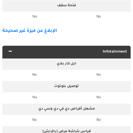
فتحة سقف
Yes
No
الإبلاغ عن ميزة غير صحيحة
Infotainment
ابل كار بلاي
No
No
توصيل بلوتوث
Yes
No
مشعل أقراص دي في دي وسي دي
No
No
قياس شاشة عرض (بالإنش)