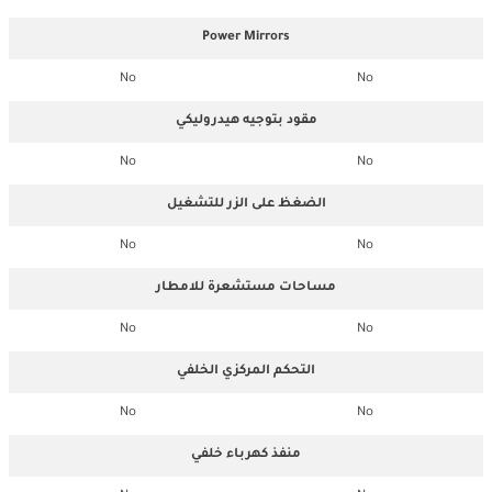
Power Mirrors
No
No
مقود بتوجيه هيدروليكي
No
No
الضغظ على الزر للتشغيل
No
No
مساحات مستشعرة للامطار
No
No
التحكم المركزي الخلفي
No
No
منفذ كهرباء خلفي