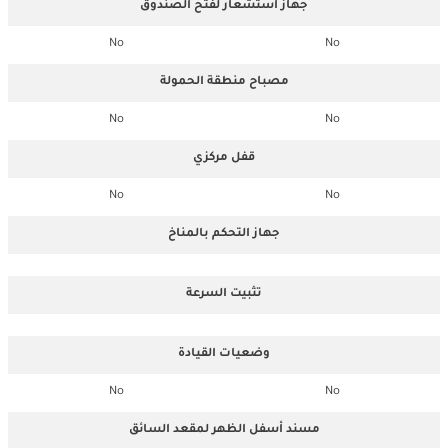
جهاز استشعار لفتح الصندوق
No
No
مصباح منطقة الحمولة
No
No
قفل مركزي
No
No
جهاز التحكم بالمناخ
تثبيت السرعة
وضعيات القيادة
No
No
مسند أسفل الظهر لمقعد السائق