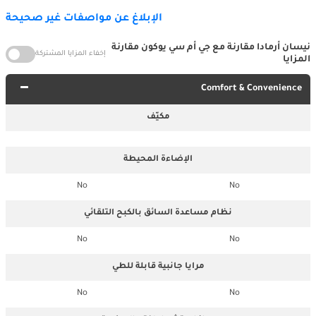
الإبلاغ عن مواصفات غير صحيحة
نيسان أرمادا مقارنة مع جي أم سي يوكون مقارنة
إخفاء المزايا المشتركة
المزايا
Comfort & Convenience
مكيّف
الإضاءة المحيطة
No
No
نظام مساعدة السائق بالكبح التلقائي
No
No
مرايا جانبية قابلة للطي
No
No