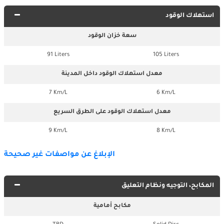
استهلاك الوقود
سعة خزان الوقود
91 Liters
105 Liters
معدل استهلاك الوقود داخل المدينة
7 Km/L
6 Km/L
معدل استهلاك الوقود على الطرق السريع
9 Km/L
8 Km/L
الإبلاغ عن مواصفات غير صحيحة
المكابح، التوجيه ونظام التعليق
مكابح أمامية