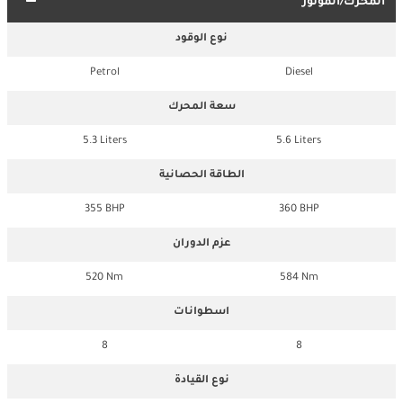
المحرك/الموتور
نوع الوقود
Petrol
Diesel
سعة المحرك
5.3 Liters
5.6 Liters
الطاقة الحصانية
355 BHP
360 BHP
عزم الدوران
520 Nm
584 Nm
اسطوانات
8
8
نوع القيادة