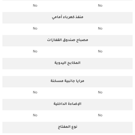
No
No
منفذ كهرباء أمامي
No
No
مصباح صندوق القفازات
No
No
المكابح اليدوية
مرايا جانبية مسخنة
No
No
الإضاءة الداخلية
No
No
نوع المفتاح