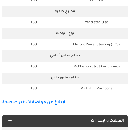
TBD
Solid Disc
مكابح خلفية
TBD
Ventilated Disc
نوع التوجيه
TBD
Electric Power Steering (EPS)
نظام تعليق أمامي
TBD
McPherson Strut Coil Springs
نظام تعليق خلفي
TBD
Multi-Link Wishbone
الإبلاغ عن مواصفات غير صحيحة
العجلات والإطارات