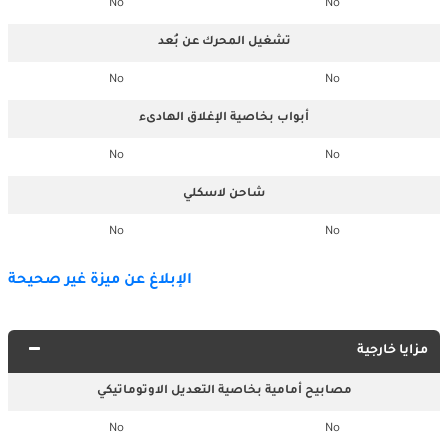
No
No
تشغيل المحرك عن بُعد
No
No
أبواب بخاصية الإغلاق الهادىء
No
No
شاحن لاسكلي
No
No
الإبلاغ عن ميزة غير صحيحة
مزايا خارجية
مصابيح أمامية بخاصية التعديل الاوتوماتيكي
No
No