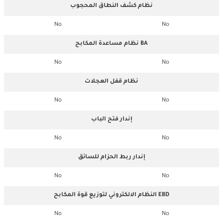
نظام كشف النطاق المحجوب
No
No
نظام مساعدة المكابح BA
No
No
نظام قفل العجلات
No
No
إندار فتح الباب
No
No
إندار ربط الحزام للسائق
No
No
النظام الالكتروني لتوزيع قوة المكابح EBD
No
No