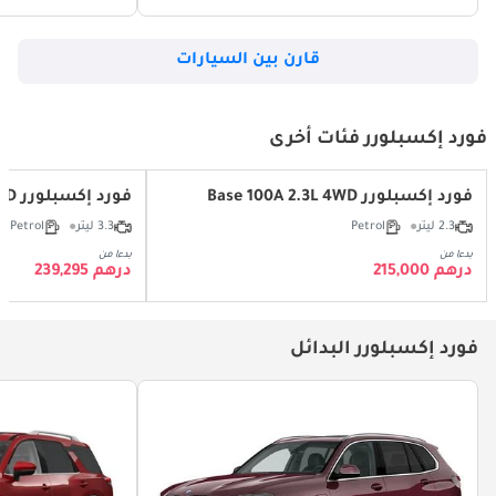
قارن بين السيارات
فورد إكسبلورر فئات أخرى
فورد إكسبلورر Base 100A 2.3L 4WD
فورد إكسبلورر 3.3L Limited V6 Hybrid (AWD)
2.3 ليتر
Petrol
3.3 ليتر
Petrol
بدءا من
بدءا من
درهم 215,000
درهم 239,295
فورد إكسبلورر البدائل