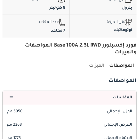
بترول
8 كم/ليتر
نقل الحركة
عدد المقاعد
اوتوماتيك
7 مقاعد
فورد إكسبلورر Base 100A 2.3L RWD المواصفات
والميزات
المواصفات
الميزات
المواصفات
المقاسات
الوزن الإجمالي
5050 مم
العرض الإجمالي
2268 مم
الارتفاع الإجمالي
1775 مم