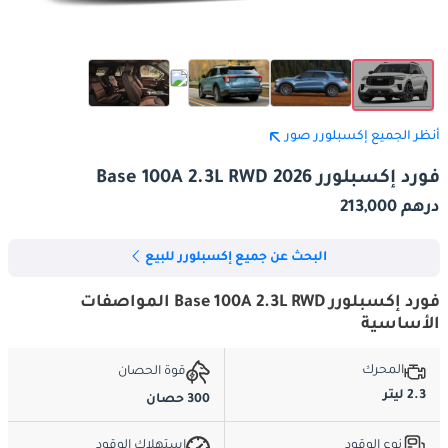
أنظر الجميع إكسبلورر صور
فورد إكسبلورر Base 100A 2.3L RWD 2026
درهم 213,000
البحث عن جميع إكسبلورر للبيع
فورد إكسبلورر Base 100A 2.3L RWD المواصفات
الأساسية
المحرك
قوة الحصان
2.3 ليتر
300 حصان
نوع الوقود
استهلاك الوقود