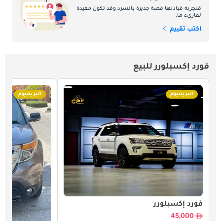
فتجربة قيادتها قصة جديرة بالسرد وقد تكون مفيدة
لقارىء ما.
اكتب تقييم
فورد إكسبلورر للبيع
البريميوم
البريميوم
فورد إكسبلورر
45,000