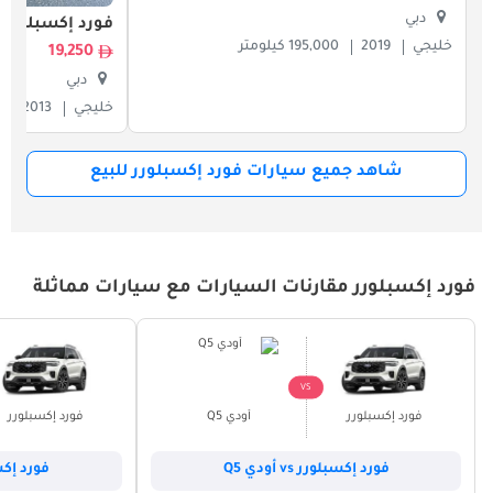
دبي
فورد إكسبلورر
خليجي
2019
195,000 كيلومتر
19,250
دبي
خليجي
2013
شاهد جميع سيارات فورد إكسبلورر للبيع
فورد إكسبلورر مقارنات السيارات مع سيارات مماثلة
VS
فورد إكسبلورر
أودي Q5
فورد إكسبلورر
فورد إكسبلورر vs أودي Q5
فورد إكسبلورر