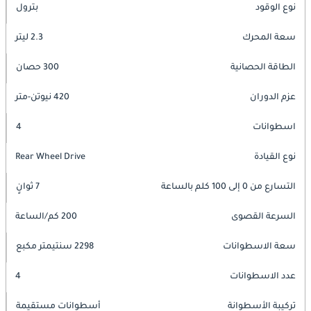
نوع الوقود
بترول
سعة المحرك
2.3 ليتر
الطاقة الحصانية
300 حصان
عزم الدوران
420 نيوتن-متر
اسطوانات
4
نوع القيادة
Rear Wheel Drive
التسارع من 0 إلى 100 كلم بالساعة
7 ثوانٍ
السرعة القصوى
200 كم/الساعة
سعة الاسطوانات
2298 سنتيمتر مكبع
عدد الاسطوانات
4
تركيبة الأسطوانة
أسطوانات مستقيمة