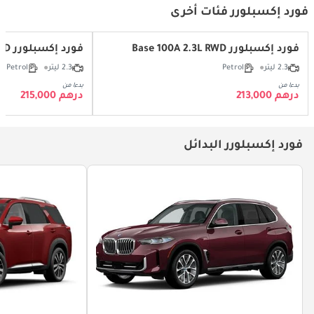
فورد إكسبلورر فئات أخرى
فورد إكسبلورر Base 100A 2.3L RWD
فورد إكسبلورر Base 100A 2.3L 4WD
2.3 ليتر
Petrol
2.3 ليتر
Petrol
بدءا من
بدءا من
درهم 213,000
درهم 215,000
فورد إكسبلورر البدائل