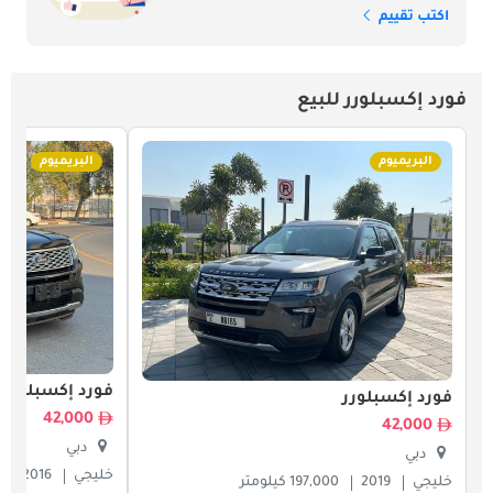
اكتب تقييم
فورد إكسبلورر للبيع
البريميوم
البريميوم
فورد إكسبلورر
فورد إكسبلورر
42,000
42,000
دبي
دبي
خليجي
2016
خليجي
2019
197,000 كيلومتر