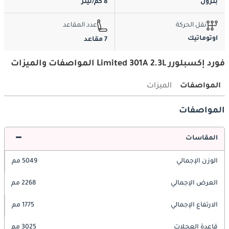
بترول
8 كم/ليتر
نقل الحركة
عدد المقاعد
اوتوماتيك
7 مقاعد
فورد إكسبلورر Limited 301A 2.3L المواصفات والميزات
المواصفات
الميزات
المواصفات
المقاسات
الوزن الإجمالي
5049 مم
العرض الإجمالي
2268 مم
الارتفاع الإجمالي
1775 مم
قاعدة العجلات
3025 مم