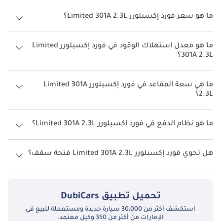
ما هو سعر فورد إكسبلورر Limited 301A 2.3L؟
سعر فورد إكسبلورر Limited 301A 2.3L هو درهم 250,000.
ما هو معدل استهلاك الوقود في فورد إكسبلورر Limited
301A 2.3L؟
يبلغ معدل استهلاك الوقود المقترح من الشركة المصنعة لسيارة فورد
إكسبلورر 2026 من 7 كم/ليتر - 12 كم/ليتر.
ما هي سعة المقاعد في فورد إكسبلورر Limited 301A
2.3L؟
تتسع فورد إكسبلورر Limited 301A 2.3L لأ 7 أشخاص.
ما هو نظام الدفع في فورد إكسبلورر Limited 301A 2.3L؟
نظام الدفع في فورد إكسبلورر Four Wheel Drive Limited 301A 2.3L.
هل تحوي فورد إكسبلورر Limited 301A 2.3L فتحة سقف؟
نعم توفر فورد إكسبلورر Limited 301A 2.3L فتحة السقف كخيار.
تحميل تطبيق
DubiCars
استكشف أكثر من 30،000 سيارة جديدة ومستعملة للبيع في
الإمارات من أكثر من 350 وكيل معتمد.