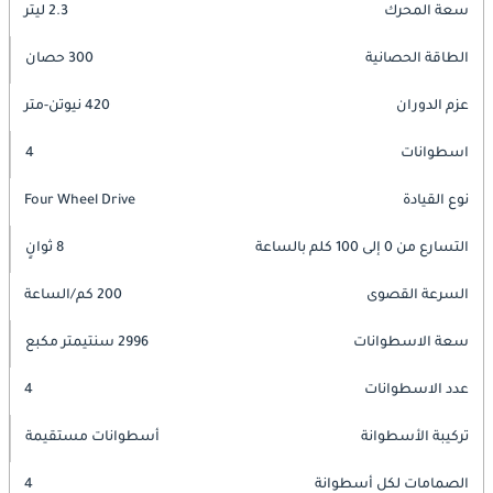
سعة المحرك
2.3 ليتر
الطاقة الحصانية
300 حصان
عزم الدوران
420 نيوتن-متر
اسطوانات
4
نوع القيادة
Four Wheel Drive
التسارع من 0 إلى 100 كلم بالساعة
8 ثوانٍ
السرعة القصوى
200 كم/الساعة
سعة الاسطوانات
2996 سنتيمتر مكبع
عدد الاسطوانات
4
تركيبة الأسطوانة
أسطوانات مستقيمة
الصمامات لكل أسطوانة
4