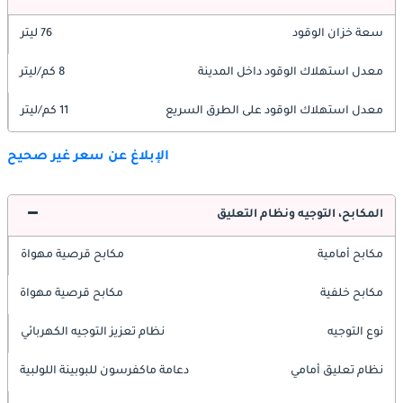
سعة خزان الوقود
76 ليتر
معدل استهلاك الوقود داخل المدينة
8 كم/ليتر
معدل استهلاك الوقود على الطرق السريع
11 كم/ليتر
الإبلاغ عن سعر غير صحيح
المكابح، التوجيه ونظام التعليق
مكابح أمامية
مكابح قرصية مهواة
مكابح خلفية
مكابح قرصية مهواة
نوع التوجيه
نظام تعزيز التوجيه الكهربائي
نظام تعليق أمامي
دعامة ماكفرسون للبوبينة اللولبية