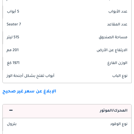
عدد الأبواب
5 أبواب
عدد المقاعد
7 Seater
مساحة الصندوق
515 ليتر
الارتفاع عن الأرض
201 مم
الوزن الفارغ
1971 كغ
نوع الباب
أبواب تفتح بشكل أجنحة الوز
الإبلاغ عن سعر غير صحيح
المحرك/الموتور
نوع الوقود
بترول