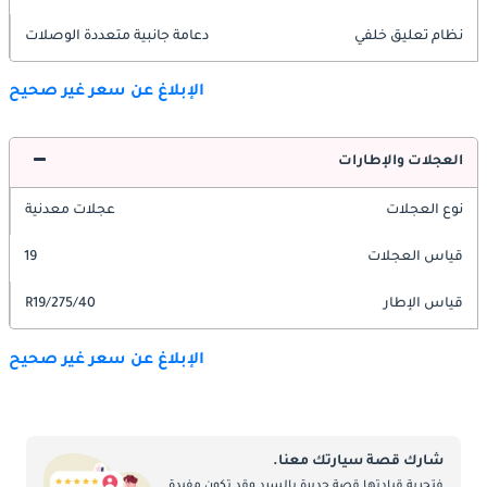
نظام تعليق خلفي
دعامة جانبية متعددة الوصلات
الإبلاغ عن سعر غير صحيح
العجلات والإطارات
نوع العجلات
عجلات معدنية
قياس العجلات
19
قياس الإطار
275/40/R19
الإبلاغ عن سعر غير صحيح
شارك قصة سيارتك معنا.
فتجربة قيادتها قصة جديرة بالسرد وقد تكون مفيدة