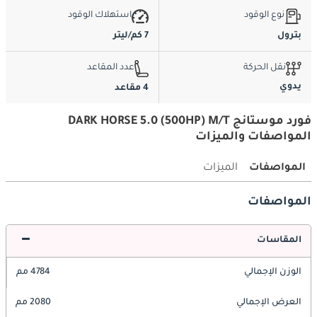
نوع الوقود
استهلاك الوقود
بترول
7 كم/ليتر
نقل الحركة
عدد المقاعد
يدوي
4 مقاعد
فورد موستانج DARK HORSE 5.0 (500HP) M/T
المواصفات والميزات
المواصفات
الميزات
المواصفات
المقاسات
الوزن الإجمالي
4784 مم
العرض الإجمالي
2080 مم