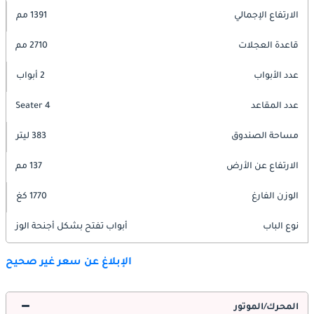
الارتفاع الإجمالي
1391 مم
قاعدة العجلات
2710 مم
عدد الأبواب
2 أبواب
عدد المقاعد
4 Seater
مساحة الصندوق
383 ليتر
الارتفاع عن الأرض
137 مم
الوزن الفارغ
1770 كغ
نوع الباب
أبواب تفتح بشكل أجنحة الوز
الإبلاغ عن سعر غير صحيح
المحرك/الموتور