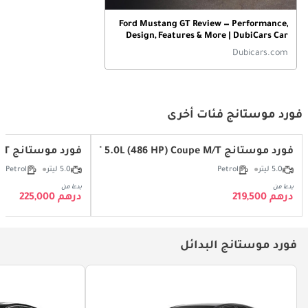
Ford Mustang GT Review — Performance,
Design, Features & More | DubiCars Car
Reviews
Dubicars.com
فورد موستانج فئات أخرى
فورد موستانج GT 5.0L (486 HP) Coupe M/T
فورد موستانج GT 5.0L (486 HP) Convertible A/T
5.0 ليتر
Petrol
5.0 ليتر
Petrol
بدءا من
بدءا من
درهم 219,500
درهم 225,000
فورد موستانج البدائل