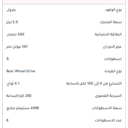
نوع الوقود
بترول
سعة المحرك
5.0 ليتر
الطاقة الحصانية
500 حصان
عزم الدوران
567 نيوتن-متر
اسطوانات
8
نوع القيادة
Rear Wheel Drive
التسارع من 0 إلى 100 كلم بالساعة
4.1 ثوانٍ
السرعة القصوى
280 كم/الساعة
سعة الاسطوانات
4998 سنتيمتر مكبع
عدد الاسطوانات
8