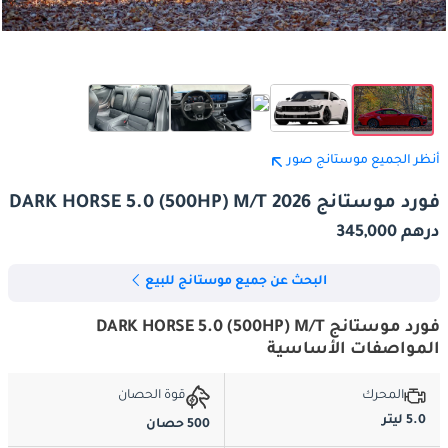
أنظر الجميع موستانج صور
فورد موستانج DARK HORSE 5.0 (500HP) M/T 2026
درهم 345,000
البحث عن جميع موستانج للبيع
فورد موستانج DARK HORSE 5.0 (500HP) M/T
المواصفات الأساسية
المحرك
قوة الحصان
5.0 ليتر
500 حصان