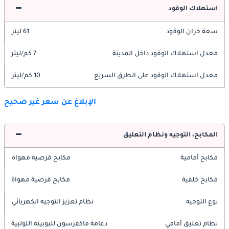
استهلاك الوقود
سعة خزان الوقود
61 ليتر
معدل استهلاك الوقود داخل المدينة
7 كم/ليتر
معدل استهلاك الوقود على الطرق السريع
10 كم/ليتر
الإبلاغ عن سعر غير صحيح
المكابح، التوجيه ونظام التعليق
مكابح أمامية
مكابح قرصية مهواة
مكابح خلفية
مكابح قرصية مهواة
نوع التوجيه
نظام تعزيز التوجيه الكهربائي
نظام تعليق أمامي
دعامة ماكفرسون للبوبينة اللولبية