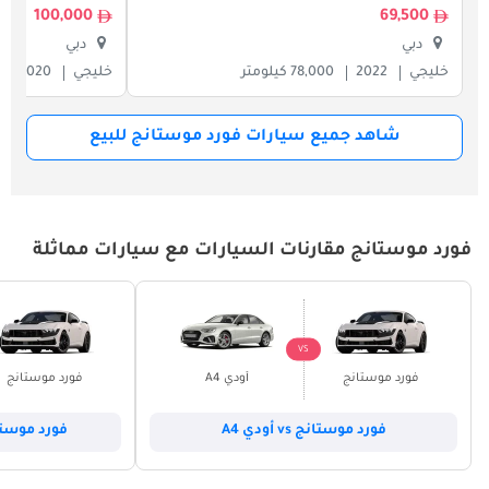
100,000
69,500
دبي
دبي
خليجي
2022
78,000 كيلومتر
خليجي
2020
شاهد جميع سيارات فورد موستانج للبيع
فورد موستانج مقارنات السيارات مع سيارات مماثلة
VS
فورد موستانج
أودي A4
فورد موستانج
فورد موستانج vs أودي A4
فورد موستانج vs بي أم 