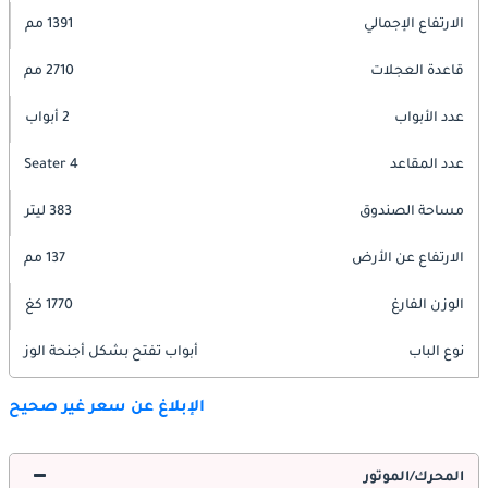
الارتفاع الإجمالي
1391 مم
قاعدة العجلات
2710 مم
عدد الأبواب
2 أبواب
عدد المقاعد
4 Seater
مساحة الصندوق
383 ليتر
الارتفاع عن الأرض
137 مم
الوزن الفارغ
1770 كغ
نوع الباب
أبواب تفتح بشكل أجنحة الوز
الإبلاغ عن سعر غير صحيح
المحرك/الموتور