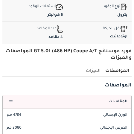
نوع الوقود
استهلاك الوقود
بترول
6 كم/ليتر
نقل الحركة
عدد المقاعد
اوتوماتيك
4 مقاعد
فورد موستانج GT 5.0L (486 HP) Coupe A/T المواصفات
والميزات
المواصفات
الميزات
المواصفات
المقاسات
الوزن الإجمالي
4784 مم
العرض الإجمالي
2080 مم