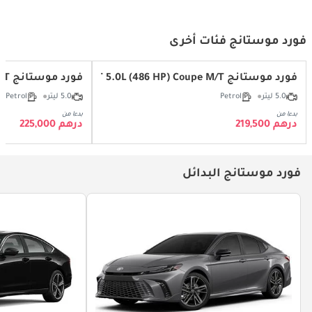
فورد موستانج فئات أخرى
فورد موستانج GT 5.0L (486 HP) Coupe M/T
فورد موستانج GT 5.0L (486 HP) Convertible A/T
5.0 ليتر
Petrol
5.0 ليتر
Petrol
بدءا من
بدءا من
درهم 219,500
درهم 225,000
فورد موستانج البدائل