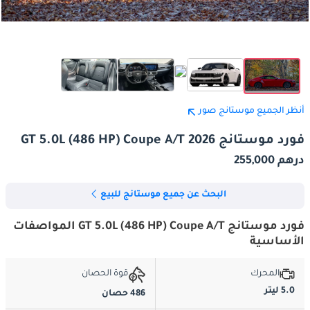
أنظر الجميع موستانج صور
فورد موستانج GT 5.0L (486 HP) Coupe A/T 2026
درهم 255,000
البحث عن جميع موستانج للبيع
فورد موستانج GT 5.0L (486 HP) Coupe A/T المواصفات
الأساسية
المحرك
قوة الحصان
5.0 ليتر
486 حصان