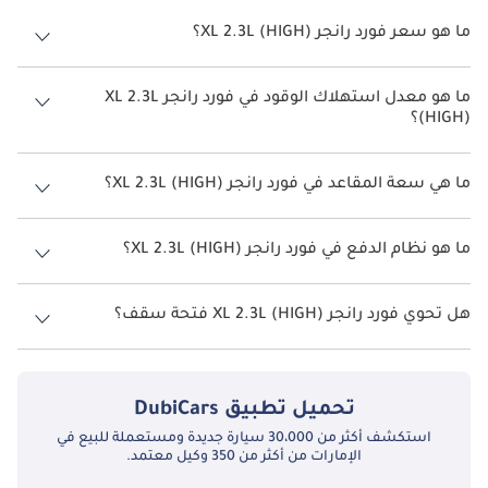
ما هو سعر فورد رانجر XL 2.3L (HIGH)؟
سعر فورد رانجر XL 2.3L (HIGH) هو درهم 173,500.
ما هو معدل استهلاك الوقود في فورد رانجر XL 2.3L
(HIGH)؟
يبلغ معدل استهلاك الوقود المقترح من الشركة المصنعة لسيارة فورد رانجر
2026 من 7 كم/ليتر - 11 كم/ليتر.
ما هي سعة المقاعد في فورد رانجر XL 2.3L (HIGH)؟
تتسع فورد رانجر XL 2.3L (HIGH) لأ 5 أشخاص.
ما هو نظام الدفع في فورد رانجر XL 2.3L (HIGH)؟
نظام الدفع في فورد رانجر Rear Wheel Drive XL 2.3L (HIGH).
هل تحوي فورد رانجر XL 2.3L (HIGH) فتحة سقف؟
نعم توفر فورد رانجر XL 2.3L (HIGH) فتحة السقف كخيار.
تحميل تطبيق
DubiCars
استكشف أكثر من 30،000 سيارة جديدة ومستعملة للبيع في
الإمارات من أكثر من 350 وكيل معتمد.