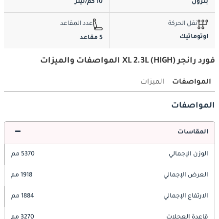
بترول
10 كم/ليتر
نقل الحركة
عدد المقاعد
اوتوماتيك
5 مقاعد
فورد رانجر XL 2.3L (HIGH) المواصفات والميزات
المواصفات
الميزات
المواصفات
المقاسات
الوزن الإجمالي
5370 مم
العرض الإجمالي
1918 مم
الارتفاع الإجمالي
1884 مم
قاعدة العجلات
3270 مم