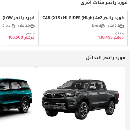
فورد رانجر فئات أخرى
فورد رانجر 2.2L Double CAB (XLS) HI-RIDER (High) 4x2
فورد رانجر XL 2.0T (LOW)
2.2 ليتر
Diesel
2.0 ليتر
Diesel
بدءا من
بدءا من
درهم 138,495
درهم 166,500
فورد رانجر البدائل