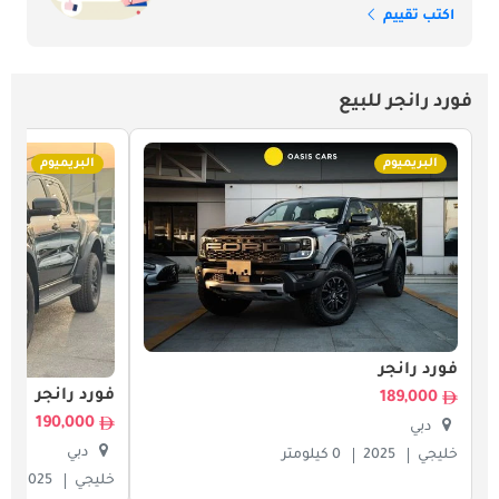
اكتب تقييم
فورد رانجر للبيع
البريميوم
البريميوم
فورد رانجر
فورد رانجر
189,000
190,000
دبي
دبي
خليجي
2025
0 كيلومتر
خليجي
2025