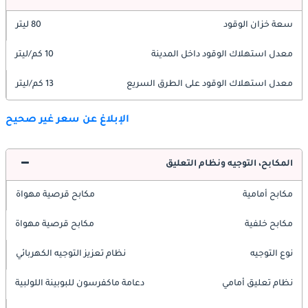
سعة خزان الوقود
80 ليتر
معدل استهلاك الوقود داخل المدينة
10 كم/ليتر
معدل استهلاك الوقود على الطرق السريع
13 كم/ليتر
الإبلاغ عن سعر غير صحيح
المكابح، التوجيه ونظام التعليق
مكابح أمامية
مكابح قرصية مهواة
مكابح خلفية
مكابح قرصية مهواة
نوع التوجيه
نظام تعزيز التوجيه الكهربائي
نظام تعليق أمامي
دعامة ماكفرسون للبوبينة اللولبية