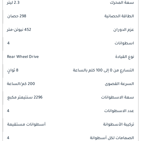
سعة المحرك
2.3 ليتر
الطاقة الحصانية
298 حصان
عزم الدوران
452 نيوتن-متر
اسطوانات
4
نوع القيادة
Rear Wheel Drive
التسارع من 0 إلى 100 كلم بالساعة
8 ثوانٍ
السرعة القصوى
200 كم/الساعة
سعة الاسطوانات
2296 سنتيمتر مكبع
عدد الاسطوانات
4
تركيبة الأسطوانة
أسطوانات مستقيمة
الصمامات لكل أسطوانة
4