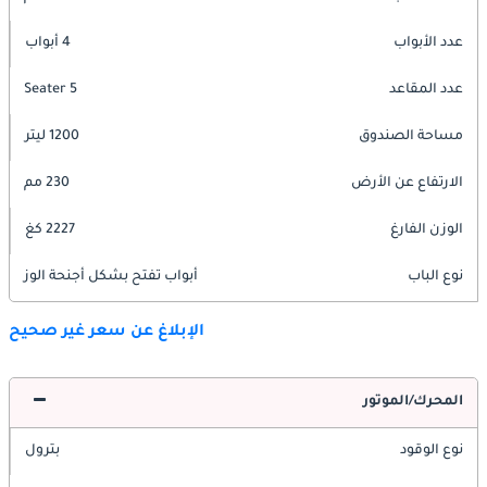
عدد الأبواب
4 أبواب
عدد المقاعد
5 Seater
مساحة الصندوق
1200 ليتر
الارتفاع عن الأرض
230 مم
الوزن الفارغ
2227 كغ
نوع الباب
أبواب تفتح بشكل أجنحة الوز
الإبلاغ عن سعر غير صحيح
المحرك/الموتور
نوع الوقود
بترول