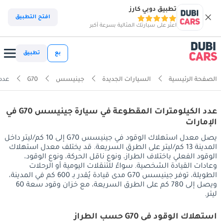
تطبيق دوبي كارز
افتح التطبيق
اعثر على سيارتك المثالية بسرعة أكبر
بع
تطبيق
الصفحة الرئيسية
السيارات الجديدة
جينيسس
G70
عدد 
عدد الكيلومترات المقطوعة في سيارة جينيسس G70 في
الإمارات
يصل معدل استهلاك الوقود في جينيسس G70 إلى 10 كم/ليتر داخل
المدينة 13 كم/ليتر على الطرق السريعة. قد يختلف معدل استهلاك
الوقود الفعلي باختلاف الطراز، ونوع ناقل الحركة، ونوع الوقود،
وعادات القيادة الشخصية. سواءً للتنقلات اليومية أو الرحلات
الطويلة، توفر جينيسس G70 مدى قيادة يُقدر بـ 600 كم في المدينة،
ويصل إلى 780 كم على الطرق السريعة، مع خزان وقود سعة 60
ليتر.
استهلاك الوقود في G70 حسب الطراز