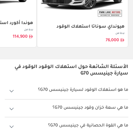
هوندا أكورد است
هيونداي سوناتا استهلاك الوقود
بدءا من
بدءا من
114,900
76,000
الأسئلة الشائعة حول استهلاك الوقود الوقود في
سيارة جينيسس G70
ما هو استهلاك الوقود لسيارة جينيسس G70؟
يتراوح استهلاك الوقود لسيارة جينيسس G70 بين 7 كم/ليتر - 10 كم/ليتر.
ما هي سعة خزان وقود جينيسس G70؟
سعة خزان وقود جينيسس G70 60 ليتر.
ما هي القوة الحصانية في جينيسس G70؟