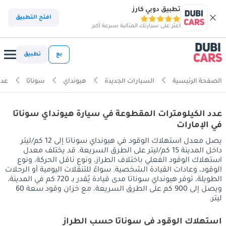
تطبيق دوبي كارز
افتح التطبيق
اعثر على سيارتك المثالية بسرعة أكبر
بع
تطبيق
الصفحة الرئيسية
السيارات الجديدة
هيونداي
سوناتا
عدد
عدد الكيلومترات المقطوعة في سيارة هيونداي سوناتا
في الإمارات
يصل معدل استهلاك الوقود في هيونداي سوناتا إلى 12 كم/ليتر
داخل المدينة 15 كم/ليتر على الطرق السريعة. قد يختلف معدل
استهلاك الوقود الفعلي باختلاف الطراز، ونوع ناقل الحركة، ونوع
الوقود، وعادات القيادة الشخصية. سواءً للتنقلات اليومية أو الرحلات
الطويلة، توفر هيونداي سوناتا مدى قيادة يُقدر بـ 720 كم في المدينة،
ويصل إلى 900 كم على الطرق السريعة، مع خزان وقود سعة 60
ليتر.
استهلاك الوقود في سوناتا حسب الطراز