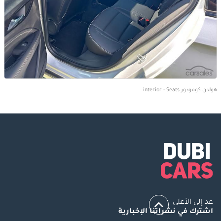
هولدن كومودور interior - Seats
عد إلى الأعلى
اشترك في نشراتنا الإخبارية