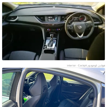
هولدن كومودور interior - Cockpit