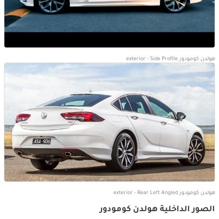
هولدن كومودور exterior - Side Profile
هولدن كومودور exterior - Rear Left Angled
الصور الداخلية هولدن كومودور