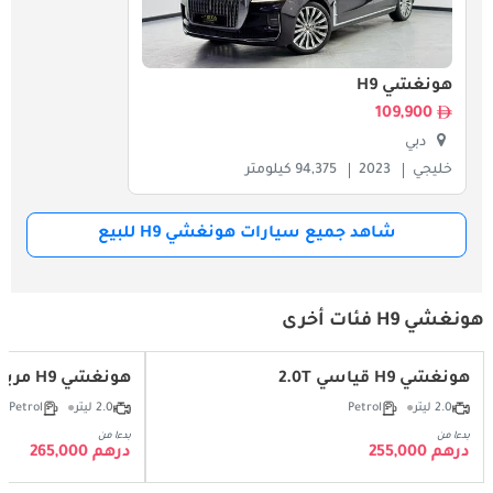
هونغشي H9
109,900
دبي
خليجي
2023
94,375 كيلومتر
شاهد جميع سيارات هونغشي H9 للبيع
هونغشي H9 فئات أخرى
هونغشي H9 قياسي 2.0T
هونغشي H9 مريحة 2.0T
2.0 ليتر
Petrol
2.0 ليتر
Petrol
بدءا من
بدءا من
درهم 255,000
درهم 265,000