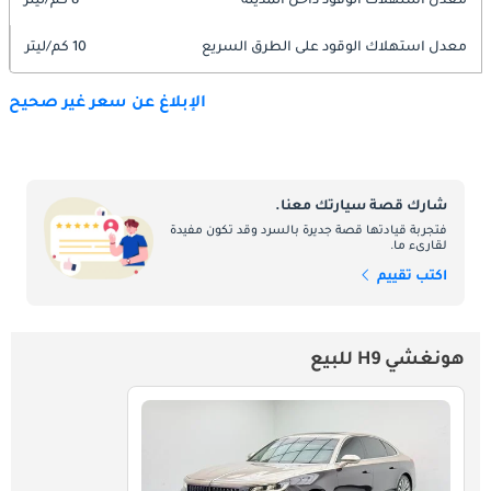
معدل استهلاك الوقود داخل المدينة
8 كم/ليتر
معدل استهلاك الوقود على الطرق السريع
10 كم/ليتر
الإبلاغ عن سعر غير صحيح
شارك قصة سيارتك معنا.
فتجربة قيادتها قصة جديرة بالسرد وقد تكون مفيدة
لقارىء ما.
اكتب تقييم
هونغشي H9 للبيع