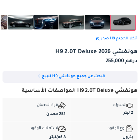
أنظر الجميع H9 صور
هونغشي H9 2.0T Deluxe 2026
درهم 255,000
البحث عن جميع هونغشي H9 للبيع
هونغشي H9 2.0T Deluxe المواصفات الأساسية
المحرك
قوة الحصان
2 ليتر
252 حصان
نوع الوقود
استهلاك الوقود
بترول
8 كم/ليتر