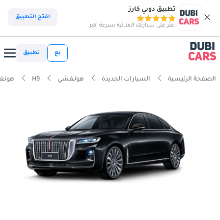
تطبيق دوبي كارز
افتح التطبيق
اعثر على سيارتك المثالية بسرعة أكبر
بع
تطبيق
الصفحة الرئيسية
السيارات الجديدة
هونغشي
H9
هونغشي luxe