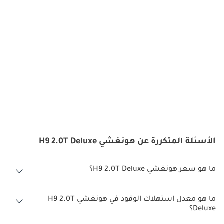
الأسئلة المتكررة عن هونغشي H9 2.0T Deluxe
ما هو سعر هونغشي H9 2.0T Deluxe؟
سعر هونغشي H9 2.0T Deluxe هو درهم 255,000.
ما هو معدل استهلاك الوقود في هونغشي H9 2.0T
Deluxe؟