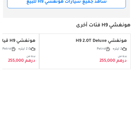
شاهد جميع سيارات هونغشي H9 للبيع
هونغشي H9 فئات أخرى
هونغشي H9 2.0T Deluxe
هونغشي H9 قياسي 2.0T
2 ليتر
Petrol
2.0 ليتر
Petrol
بدءا من
بدءا من
درهم 255,000
درهم 255,000