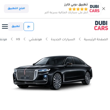
تطبيق دوبي كارز
افتح التطبيق
اعثر على سيارتك المثالية بسرعة أكبر
بع
تطبيق
الصفحة الرئيسية
السيارات الجديدة
هونغشي
H9
هونغشي H9 ف