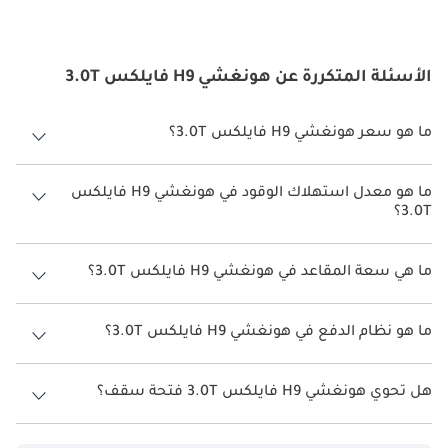
الأسئلة المتكررة عن هونغشي H9 فايلكس 3.0T
ما هو سعر هونغشي H9 فايلكس 3.0T؟
سعر هونغشي H9 فايلكس 3.0T هو درهم 295,000.
ما هو معدل استهلاك الوقود في هونغشي H9 فايلكس
3.0T؟
يبلغ معدل استهلاك الوقود المقترح من الشركة المصنعة لسيارة هونغشي
H9 2026 من 7 كم/ليتر - 10 كم/ليتر.
ما هي سعة المقاعد في هونغشي H9 فايلكس 3.0T؟
تتسع هونغشي H9 فايلكس 3.0T لأ 5 أشخاص.
ما هو نظام الدفع في هونغشي H9 فايلكس 3.0T؟
نظام الدفع في هونغشي H9 All Wheel Drive فايلكس 3.0T.
هل تحوي هونغشي H9 فايلكس 3.0T فتحة سقف؟
نعم توفر هونغشي H9 فايلكس 3.0T فتحة السقف كخيار.