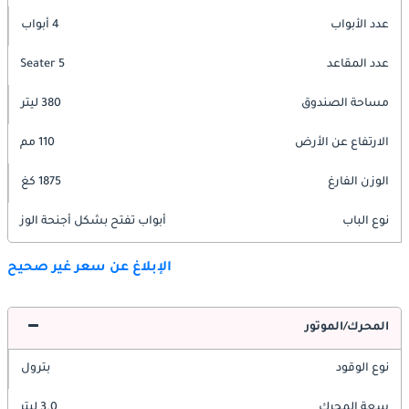
عدد الأبواب
4 أبواب
عدد المقاعد
5 Seater
مساحة الصندوق
380 ليتر
الارتفاع عن الأرض
110 مم
الوزن الفارغ
1875 كغ
نوع الباب
أبواب تفتح بشكل أجنحة الوز
الإبلاغ عن سعر غير صحيح
المحرك/الموتور
نوع الوقود
بترول
سعة المحرك
3.0 ليتر