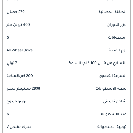
الطاقة الحصانية
270 حصان
عزم الدوران
400 نيوتن-متر
اسطوانات
6
نوع القيادة
All Wheel Drive
التسارع من 0 إلى 100 كلم بالساعة
7 ثوانٍ
السرعة القصوى
200 كم/الساعة
سعة الاسطوانات
2998 سنتيمتر مكبع
شاحن توربيني
توربو مزدوج
عدد الاسطوانات
6
تركيبة الأسطوانة
محرك بشكل V