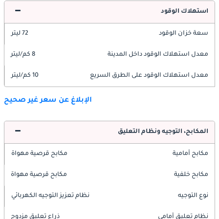
استهلاك الوقود
سعة خزان الوقود
72 ليتر
معدل استهلاك الوقود داخل المدينة
8 كم/ليتر
معدل استهلاك الوقود على الطرق السريع
10 كم/ليتر
الإبلاغ عن سعر غير صحيح
المكابح، التوجيه ونظام التعليق
مكابح أمامية
مكابح قرصية مهواة
مكابح خلفية
مكابح قرصية مهواة
نوع التوجيه
نظام تعزيز التوجيه الكهربائي
نظام تعليق أمامي
ذراع تعليق مزدوج