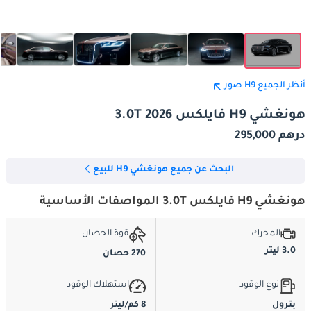
أنظر الجميع H9 صور
هونغشي H9 فايلكس 3.0T 2026
درهم 295,000
البحث عن جميع هونغشي H9 للبيع
هونغشي H9 فايلكس 3.0T المواصفات الأساسية
المحرك
قوة الحصان
3.0 ليتر
270 حصان
نوع الوقود
استهلاك الوقود
بترول
8 كم/ليتر