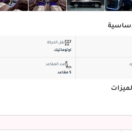
نقل الحركة
اوتوماتيك
د
عدد المقاعد
5 مقاعد