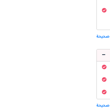
 صحيحة
 صحيحة