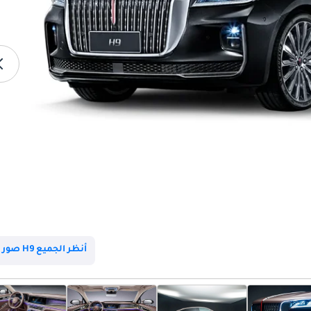
أنظر الجميع H9 صور