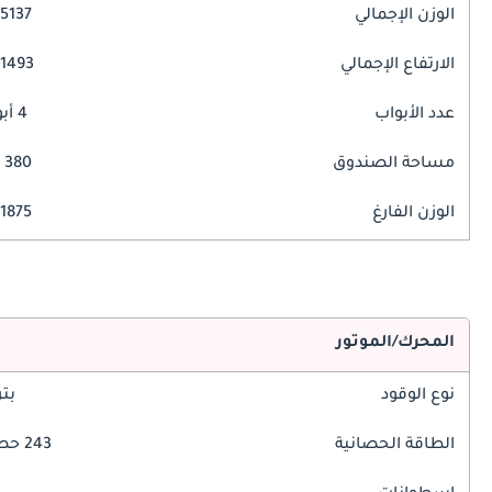
الوزن الإجمالي
5137 مم
الارتفاع الإجمالي
1493 مم
عدد الأبواب
4 أبواب
مساحة الصندوق
380 ليتر
الوزن الفارغ
1875 كغ
المحرك/الموتور
نوع الوقود
بت
الطاقة الحصانية
243 حصان