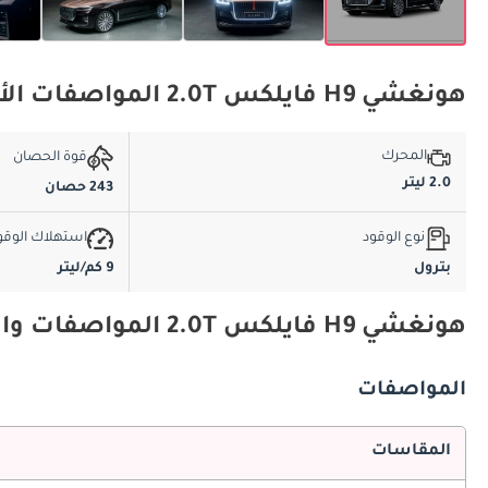
هونغشي H9 فايلكس 2.0T المواصفات الأساسية
المحرك
قوة الحصان
2.0 ليتر
243 حصان
نوع الوقود
استهلاك الوقو
بترول
9 كم/ليتر
هونغشي H9 فايلكس 2.0T المواصفات والميزات
المواصفات
المقاسات