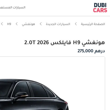
السيارات المستعم
الصفحة الرئيسية
السيارات الجديدة
هونغشي
H9
هونغشي H9 فايلكس 2.0T 2026
درهم 275,000