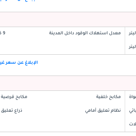
معدل استهلاك الوقود داخل المدينة
9 كم/ليتر
الإبلاغ عن سعر غ
واة
مكابح خلفية
مكابح قرصية 
ائي
نظام تعليق أمامي
ذراع تعليق 
لات