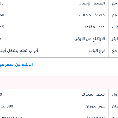
العرض الإجمالي
905
قاعدة العجلات
3060
عدد المقاعد
5 Seater
الارتفاع عن الأرض
0
نوع الباب
أبواب تفتح بشكل أجنحة
الإبلاغ عن سعر غ
رول
سعة المحرك
2.0
عزم الدوران
380 نيوتن-متر