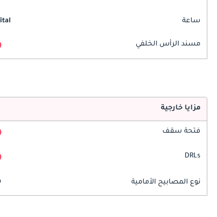
ساعة
ital
مسند الرأس الخلفي
مزايا خارجية
فتحة سقف
DRLs
نوع المصابيح الأمامية
D