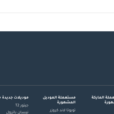
لة الماركة
مستعملة الموديل
موديلات جديدة 
هورة
المشهورة
جيتور T2
تويوتا لاند كروزر
نيسان باترول