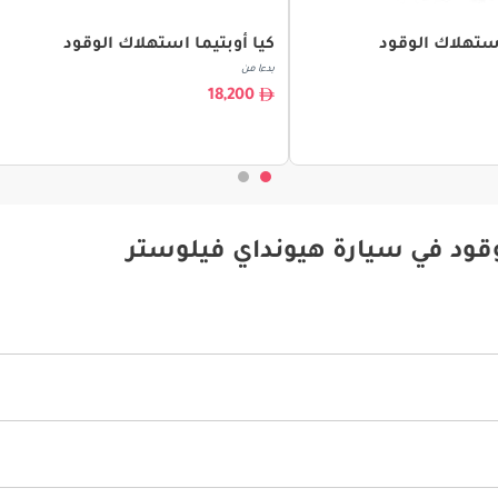
ستهلاك الوقود
كيا أوبتيما استهلاك الوقود
بدءا من
18,200
قود في سيارة هيونداي فيلوستر