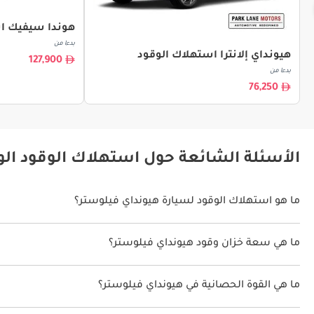
هوندا سيفيك ا
بدءا من
هيونداي إلانترا استهلاك الوقود
127,900
بدءا من
76,250
الأسئلة الشائعة حول استهلاك الوقود الو
ما هو استهلاك الوقود لسيارة هيونداي فيلوستر؟
يتراوح استهلاك الوقود لسيارة هيونداي فيلوستر بين 12.8 كم/ليتر - 13.9 كم/ليتر.
ما هي سعة خزان وقود هيونداي فيلوستر؟
سعة خزان وقود هيونداي فيلوستر 50 ليتر.
ما هي القوة الحصانية في هيونداي فيلوستر؟
تنتج هيونداي فيلوستر قوة 147 حصان - 204 حصان.