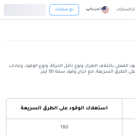
تسجيل دخول
العربية
ار السيارات
بع سيارتك
طرق السريعة. قد يختلف معدل استهلاك الوقود الفعلي باختلاف الطراز، ونوع ناقل الحركة، ونوع الوقود، وعادات
استهلاك الوقود على الطرق السريعة
TBD