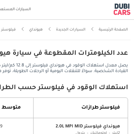
السيارات المستعم
الصفحة الرئيسية
السيارات الجديدة
هيونداي
فيلوستر
عدد الكيلومترات المقطوعة في سيارة هيون
القيادة الشخصية. سواءً للتنقلات اليومية أو الرحلات الطويلة، توفر هيونداي فيلوستر مدى قيادة يُقدر بـ 640 كم في المدينة
استهلاك الوقود في فيلوستر حسب الطراز
فيلوستر طرازات
متوسط ​​
هيونداي فيلوستر 2.0L MPI MID
13.9
2ليتر
اوتوماتيك
بترول