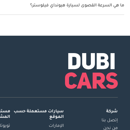
ما هي السرعة القصوى لسيارة هيونداي فيلوستر؟
السرعة القصوى لسيارة هيونداي فيلوستر هي 190 كم/الساعة.
شركة
سيارات مستعملة
حسب
مستعم
الموقع
المش
إتصل بنا
الإمارات
تويوتا
من نحن