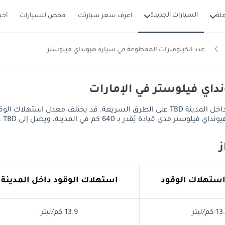
السيارات الجديدة
لة
اعرف سعر سيارتك
فحص للسيارات
أخب
عدد الكيلومترات المقطوعة في سيارة هيونداي فيلوستر
داي فيلوستر في الإمارات
يصل معدل استهلاك الوقود في هيونداي فيلوستر إلى 12.8 كم/ليتر داخل المدينة TBD على ال
، ويصل إلى TBD على الطرق السريعة، مع خزان وقود سعة 50 ليتر.
استهلاك الوقود
استهلاك الوقود داخل المدينة
 كم/ليتر
13.9 كم/ليتر