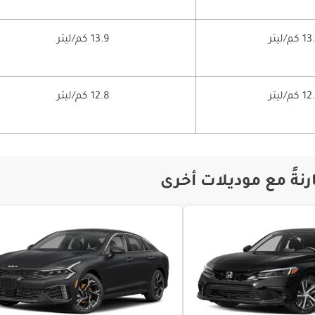
 كم/ليتر
13.9 كم/ليتر
 كم/ليتر
12.8 كم/ليتر
نةً مع موديلات أخرى