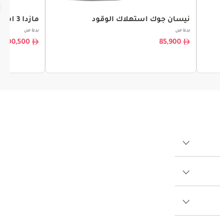
نيسان جوك استهلاك الوقود
مازدا 3 استهلاك الوقود
بدءا من
بدءا من
100,500
85,900