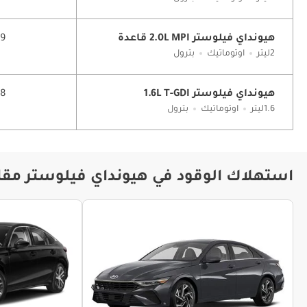
هيونداي فيلوستر 2.0L MPI قاعدة
13.9
2ليتر
اوتوماتيك
بترول
هيونداي فيلوستر 1.6L T-GDI
12.8
1.6ليتر
اوتوماتيك
بترول
استهلاك الوقود في هيونداي فيلوستر مقار