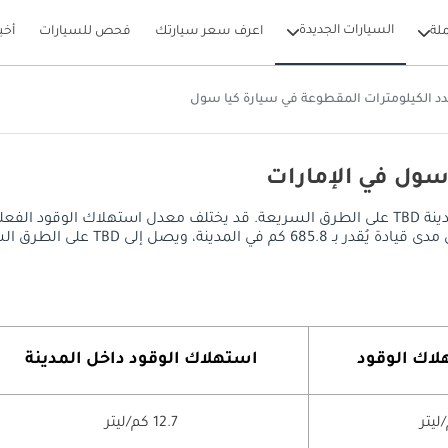
السيارات الجديدة
لة
اعرف سعر سيارتك
فحص للسيارات
أخب
د الكيلومترات المقطوعة في سيارة كيا سول
سول في الإمارات
يصل معدل استهلاك الوقود في كيا سول إلى 12.7 كم/ليتر داخل المدينة TBD على الطرق السريعة. قد 
 السريعة، مع خزان وقود سعة 54 ليتر.
لاك الوقود
استهلاك الوقود داخل المدينة
12.7 كم/ليتر