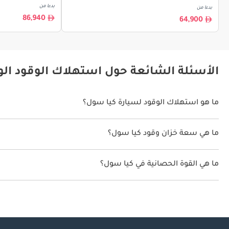
بدءا من
بدءا من
86,940
64,900
الأسئلة الشائعة حول استهلاك الوقود ال
ما هو استهلاك الوقود لسيارة كيا سول؟
يتراوح استهلاك الوقود لسيارة كيا سول بين 12.7 كم/ليتر.
ما هي سعة خزان وقود كيا سول؟
سعة خزان وقود كيا سول 54 ليتر.
ما هي القوة الحصانية في كيا سول؟
تنتج كيا سول قوة 124 حصان.