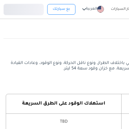
تسجيل دخول
العربية
ار السيارات
بع سيارتك
يختلف معدل استهلاك الوقود الفعلي باختلاف الطراز، ونوع ناقل الحركة، ونوع الوقود، وعادات القيادة
استهلاك الوقود على الطرق السريعة
TBD