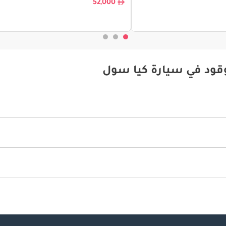
52,000
وقود في سيارة كيا سول