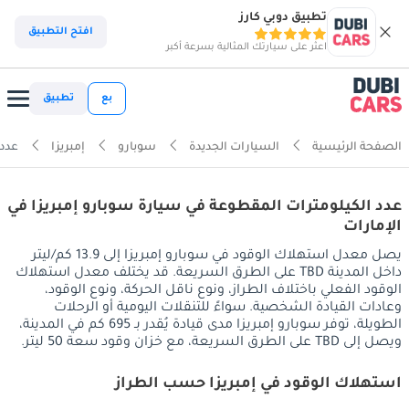
تطبيق دوبي كارز
افتح التطبيق
اعثر على سيارتك المثالية بسرعة أكبر
بع
تطبيق
الصفحة الرئيسية
السيارات الجديدة
سوبارو
إمبريزا
عدد 
عدد الكيلومترات المقطوعة في سيارة سوبارو إمبريزا في
الإمارات
يصل معدل استهلاك الوقود في سوبارو إمبريزا إلى 13.9 كم/ليتر
داخل المدينة TBD على الطرق السريعة. قد يختلف معدل استهلاك
الوقود الفعلي باختلاف الطراز، ونوع ناقل الحركة، ونوع الوقود،
وعادات القيادة الشخصية. سواءً للتنقلات اليومية أو الرحلات
الطويلة، توفر سوبارو إمبريزا مدى قيادة يُقدر بـ 695 كم في المدينة،
ويصل إلى TBD على الطرق السريعة، مع خزان وقود سعة 50 ليتر.
استهلاك الوقود في إمبريزا حسب الطراز