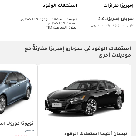
إمبريزا طرازات
استهلاك الوقود
سوبارو إمبريزا 2.0L
متوسط ​​استهلاك الوقود:
13.9 كم/ليتر
المدينة:
13.9 كم/ليتر
2ليتر
اوتوماتيك
بترول
الطرق السريعة:
TBD
استهلاك الوقود في سوبارو إمبريزا مقارنةً مع
موديلات أخرى
تويوتا كورولا اس
بدءا من
نيسان ألتيما استهلاك الوقود