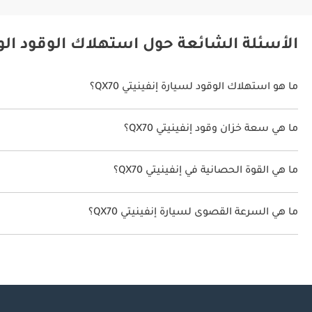
الأسئلة الشائعة حول استهلاك الوقود الوقود
ما هو استهلاك الوقود لسيارة إنفينيتي QX70؟
يتراوح استهلاك الوقود لسيارة إنفينيتي QX70 بين 9.3 كم/ليتر.
ما هي سعة خزان وقود إنفينيتي QX70؟
سعة خزان وقود إنفينيتي QX70 90 ليتر.
ما هي القوة الحصانية في إنفينيتي QX70؟
تنتج إنفينيتي QX70 قوة 329 حصان.
ما هي السرعة القصوى لسيارة إنفينيتي QX70؟
السرعة القصوى لسيارة إنفينيتي QX70 هي 230 كم/الساعة.