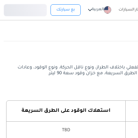
تسجيل دخول
العربية
ار السيارات
بع سيارتك
يعة. قد يختلف معدل استهلاك الوقود الفعلي باختلاف الطراز، ونوع ناقل الحركة، ونوع الوقود، وعادات
استهلاك الوقود على الطرق السريعة
TBD