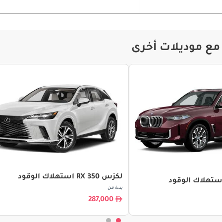
لكزس RX 350 استهلاك الوقود
بدءا من
287,000