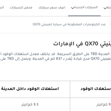
السيارات الجديدة
لة
اعرف سعر سيارتك
فحص للسيارات
أخب
عدد الكيلومترات المقطوعة في سيارة إنفينيتي QX70
إمارات
يصل معدل استهلاك الوقود في إنفينيتي QX70 إلى 9.3 كم/ليتر داخل المدينة TBD على الطرق السر
وقود سعة 90 ليتر.
ستهلاك الوقود
استهلاك الوقود داخل المدينة
/ليتر
9.3 كم/ليتر