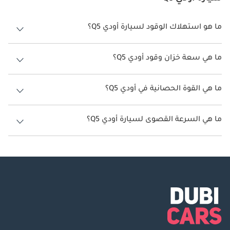
ما هو استهلاك الوقود لسيارة أودي Q5؟
يتراوح استهلاك الوقود لسيارة أودي Q5 بين 9 كم/ليتر - 11 كم/ليتر.
ما هي سعة خزان وقود أودي Q5؟
سعة خزان وقود أودي Q5 70 ليتر.
ما هي القوة الحصانية في أودي Q5؟
تنتج أودي Q5 قوة 245 حصان - 252 حصان.
ما هي السرعة القصوى لسيارة أودي Q5؟
السرعة القصوى لسيارة أودي Q5 هي 237 كم/الساعة.