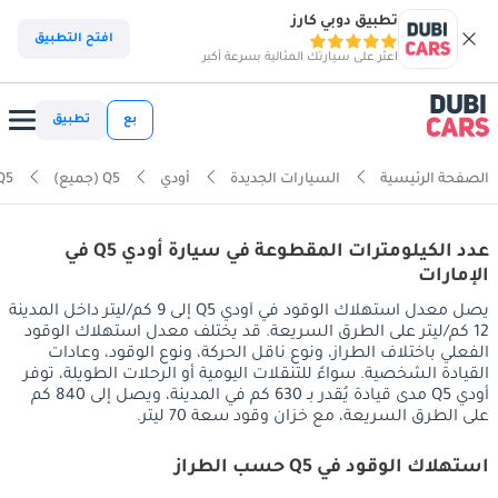
تطبيق دوبي كارز
افتح التطبيق
اعثر على سيارتك المثالية بسرعة أكبر
بع
تطبيق
الصفحة الرئيسية
السيارات الجديدة
أودي
Q5 (جميع)
Q5
عدد الكيلومترات المقطوعة في سيارة أودي Q5 في
الإمارات
يصل معدل استهلاك الوقود في أودي Q5 إلى 9 كم/ليتر داخل المدينة
12 كم/ليتر على الطرق السريعة. قد يختلف معدل استهلاك الوقود
الفعلي باختلاف الطراز، ونوع ناقل الحركة، ونوع الوقود، وعادات
القيادة الشخصية. سواءً للتنقلات اليومية أو الرحلات الطويلة، توفر
أودي Q5 مدى قيادة يُقدر بـ 630 كم في المدينة، ويصل إلى 840 كم
على الطرق السريعة، مع خزان وقود سعة 70 ليتر.
استهلاك الوقود في Q5 حسب الطراز