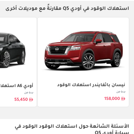
استهلاك الوقود في أودي Q5 مقارنةً مع موديلات أخرى
نيسان باثفايندر استهلاك الوقود
أودي A6 استهلاك الوقود
بدءا من
بدءا من
158,000
55,450
الأسئلة الشائعة حول استهلاك الوقود الوقود في
سيارة أودي Q5