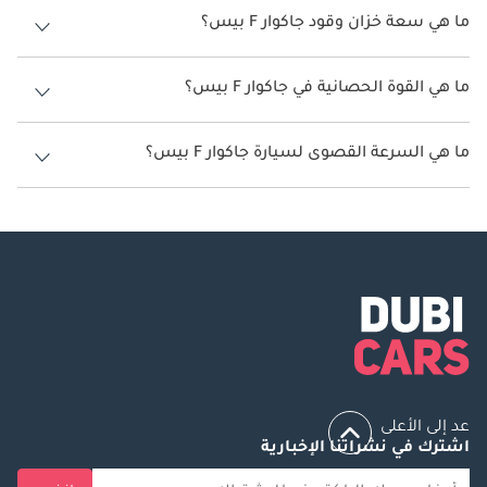
ما هي سعة خزان وقود جاكوار F بيس؟
سعة خزان وقود جاكوار F بيس 82 ليتر.
ما هي القوة الحصانية في جاكوار F بيس؟
تنتج جاكوار F بيس قوة 246 حصان - 550 حصان.
ما هي السرعة القصوى لسيارة جاكوار F بيس؟
السرعة القصوى لسيارة جاكوار F بيس هي 217 كم/الساعة - 283 كم/الساعة.
عد إلى الأعلى
اشترك في نشراتنا الإخبارية