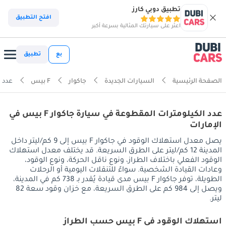
تطبيق دوبي كارز
افتح التطبيق
اعثر على سيارتك المثالية بسرعة أكبر
بع
تطبيق
الصفحة الرئيسية
السيارات الجديدة
جاكوار
F بيس
عدد ا
عدد الكيلومترات المقطوعة في سيارة جاكوار F بيس في
الإمارات
يصل معدل استهلاك الوقود في جاكوار F بيس إلى 9 كم/ليتر داخل
المدينة 12 كم/ليتر على الطرق السريعة. قد يختلف معدل استهلاك
الوقود الفعلي باختلاف الطراز، ونوع ناقل الحركة، ونوع الوقود،
وعادات القيادة الشخصية. سواءً للتنقلات اليومية أو الرحلات
الطويلة، توفر جاكوار F بيس مدى قيادة يُقدر بـ 738 كم في المدينة،
ويصل إلى 984 كم على الطرق السريعة، مع خزان وقود سعة 82
ليتر.
استهلاك الوقود في F بيس حسب الطراز