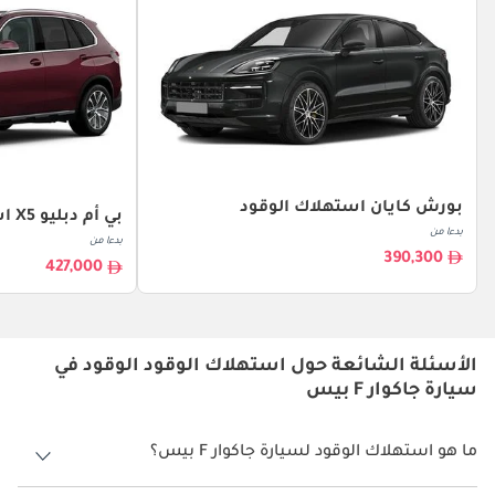
بورش كايان استهلاك الوقود
بي أم دبليو X5 استهلاك الوقود
بدءا من
بدءا من
390,300
427,000
الأسئلة الشائعة حول استهلاك الوقود الوقود في
سيارة جاكوار F بيس
ما هو استهلاك الوقود لسيارة جاكوار F بيس؟
يتراوح استهلاك الوقود لسيارة جاكوار F بيس بين 6 كم/ليتر - 9 كم/ليتر.