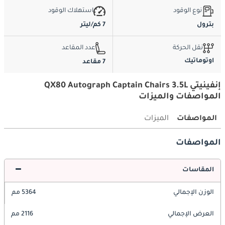
نوع الوقود
استهلاك الوقود
بترول
7 كم/ليتر
نقل الحركة
عدد المقاعد
اوتوماتيك
7 مقاعد
إنفينيتي QX80 Autograph Captain Chairs 3.5L
المواصفات والميزات
المواصفات
الميزات
المواصفات
المقاسات
الوزن الإجمالي
5364 مم
العرض الإجمالي
2116 مم