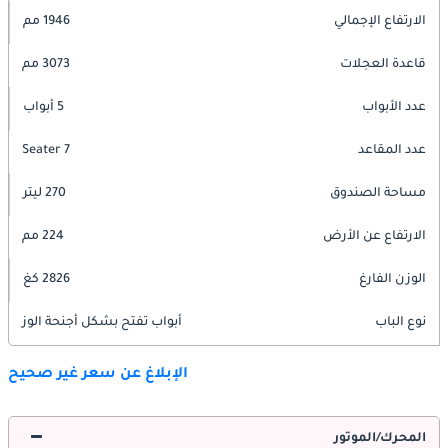
الارتفاع الإجمالي
1946 مم
قاعدة العجلات
3073 مم
عدد الأبواب
5 أبواب
عدد المقاعد
7 Seater
مساحة الصندوق
270 ليتر
الارتفاع عن الأرض
224 مم
الوزن الفارغ
2826 كغ
نوع الباب
أبواب تفتح بشكل أجنحة الوز
الإبلاغ عن سعر غير صحيح
المحرك/الموتور