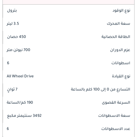
نوع الوقود
بترول
سعة المحرك
3.5 ليتر
الطاقة الحصانية
450 حصان
عزم الدوران
700 نيوتن-متر
اسطوانات
6
نوع القيادة
All Wheel Drive
التسارع من 0 إلى 100 كلم بالساعة
7 ثوانٍ
السرعة القصوى
190 كم/الساعة
سعة الاسطوانات
3492 سنتيمتر مكبع
عدد الاسطوانات
6