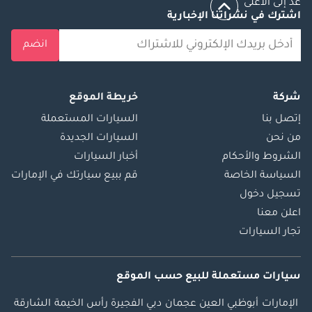
عد إلى الأعلى
اشترك في نشراتنا الإخبارية
انضم
شركة
خريطة الموقع
إتصل بنا
السيارات المستعملة
من نحن
السيارات الجديدة
الشروط والأحكام
أخبار السيارات
السياسة الخاصة
قم ببيع سيارتك في الإمارات
تسجيل دخول
اعلن معنا
تجار السيارات
سيارات مستعملة
للبيع
حسب الموقع
الإمارات
أبوظبي
العين
عجمان
دبي
الفجيرة
رأس الخيمة
الشارقة