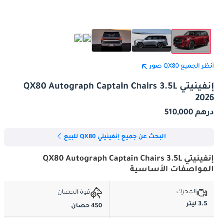
أنظر الجميع QX80 صور
إنفينيتي QX80 Autograph Captain Chairs 3.5L
2026
درهم 510,000
البحث عن جميع إنفينيتي QX80 للبيع
إنفينيتي QX80 Autograph Captain Chairs 3.5L
المواصفات الأساسية
المحرك
قوة الحصان
3.5 ليتر
450 حصان