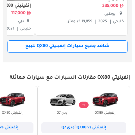
إنفينيتي QX80
335,000
117,000
أبوظبي
دبي
خليجي
2025
19,859 كيلومتر
خليجي
2021
شاهد جميع سيارات إنفينيتي QX80 للبيع
إنفينيتي QX80 مقارنات السيارات مع سيارات مماثلة
VS
إنفينيتي QX80
أودي Q7
إنفينيتي QX80
إنفينيتي QX80 vs أودي Q7
إنفينيتي QX80 vs بي أم دبليو X5