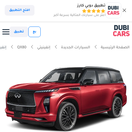
تطبيق دوبي كارز
افتح التطبيق
اعثر على سيارتك المثالية بسرعة أكبر
بع
تطبيق
الصفحة الرئيسية
السيارات الجديدة
إنفينيتي
QX80
إنفينيتي Chairs 3.5L