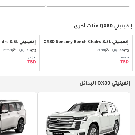
إنفينيتي QX80 فئات أخرى
إنفينيتي QX80 Sensory Bench Chairs 3.5L
إنفينيتي QX80 Autograph Bench Chairs 3.5L
3.5 ليتر
Petrol
3.5 ليتر
Petrol
بدءا من
بدءا من
TBD
TBD
إنفينيتي QX80 البدائل