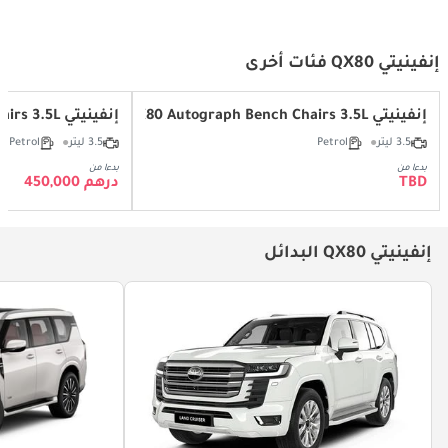
إنفينيتي QX80 فئات أخرى
إنفينيتي QX80 Autograph Bench Chairs 3.5L
إنفينيتي QX80 Sensory Captain Chairs 3.5L
3.5 ليتر
Petrol
3.5 ليتر
Petrol
بدءا من
بدءا من
TBD
درهم 450,000
إنفينيتي QX80 البدائل