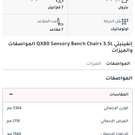
بترول
7 كم/ليتر
نقل الحركة
عدد المقاعد
اوتوماتيك
7 مقاعد
إنفينيتي QX80 Sensory Bench Chairs 3.5L المواصفات
والميزات
المواصفات
الميزات
المواصفات
المقاسات
الوزن الإجمالي
5364 مم
العرض الإجمالي
2116 مم
الارتفاع الإجمالي
1946 مم