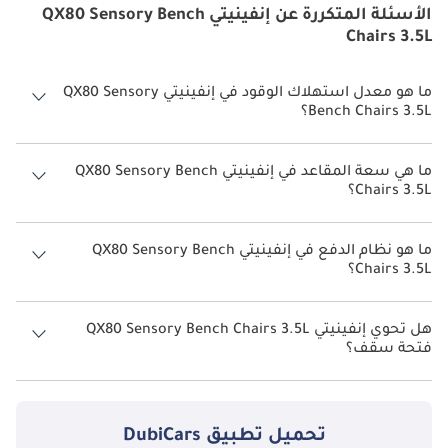
الأسئلة المتكررة عن إنفينيتي QX80 Sensory Bench
Chairs 3.5L
ما هو معدل استهلاك الوقود في إنفينيتي QX80 Sensory
Bench Chairs 3.5L؟
يبلغ معدل استهلاك الوقود المقترح من الشركة المصنعة لسيارة إنفينيتي
QX80 2026 من 7 كم/ليتر.
ما هي سعة المقاعد في إنفينيتي QX80 Sensory Bench
Chairs 3.5L؟
تتسع إنفينيتي QX80 Sensory Bench Chairs 3.5L لأ 7 أشخاص.
ما هو نظام الدفع في إنفينيتي QX80 Sensory Bench
Chairs 3.5L؟
نظام الدفع في إنفينيتي QX80 All Wheel Drive Sensory Bench Chairs 3.5L.
هل تحوي إنفينيتي QX80 Sensory Bench Chairs 3.5L
فتحة سقف؟
نعم توفر إنفينيتي QX80 Sensory Bench Chairs 3.5L فتحة السقف كخيار.
تحميل تطبيق
DubiCars