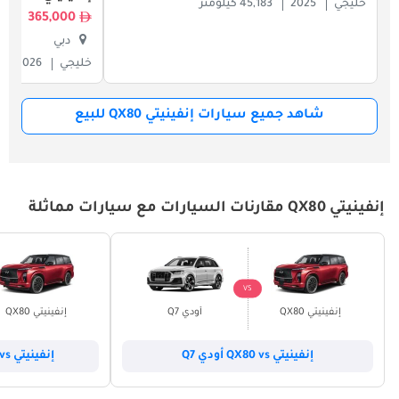
خليجي
2025
45,183 كيلومتر
365,000
دبي
خليجي
2026
شاهد جميع سيارات إنفينيتي QX80 للبيع
إنفينيتي QX80 مقارنات السيارات مع سيارات مماثلة
VS
إنفينيتي QX80
أودي Q7
إنفينيتي QX80
إنفينيتي QX80 vs أودي Q7
إنفينيتي QX80 vs بي أم دبليو X5