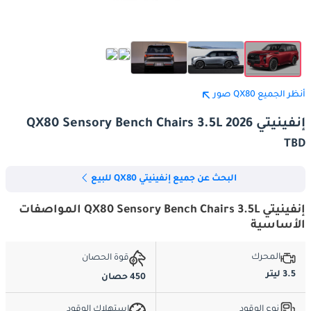
أنظر الجميع QX80 صور
إنفينيتي QX80 Sensory Bench Chairs 3.5L 2026
TBD
البحث عن جميع إنفينيتي QX80 للبيع
إنفينيتي QX80 Sensory Bench Chairs 3.5L المواصفات
الأساسية
المحرك
قوة الحصان
3.5 ليتر
450 حصان
نوع الوقود
استهلاك الوقود