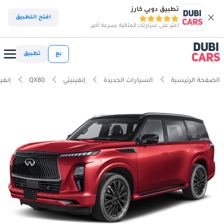
تطبيق دوبي كارز
افتح التطبيق
اعثر على سيارتك المثالية بسرعة أكبر
بع
تطبيق
الصفحة الرئيسية
السيارات الجديدة
إنفينيتي
QX80
إنفينيتي airs 3.5L