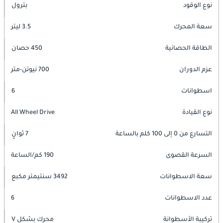
نوع الوقود
بترول
سعة المحرك
3.5 ليتر
الطاقة الحصانية
450 حصان
عزم الدوران
700 نيوتن-متر
اسطوانات
6
نوع القيادة
All Wheel Drive
التسارع من 0 إلى 100 كلم بالساعة
7 ثوانٍ
السرعة القصوى
190 كم/الساعة
سعة الاسطوانات
3492 سنتيمتر مكبع
عدد الاسطوانات
6
تركيبة الأسطوانة
محرك بشكل V