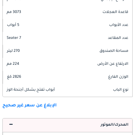
قاعدة العجلات
3073 مم
عدد الأبواب
5 أبواب
عدد المقاعد
7 Seater
مساحة الصندوق
270 ليتر
الارتفاع عن الأرض
224 مم
الوزن الفارغ
2826 كغ
نوع الباب
أبواب تفتح بشكل أجنحة الوز
الإبلاغ عن سعر غير صحيح
المحرك/الموتور