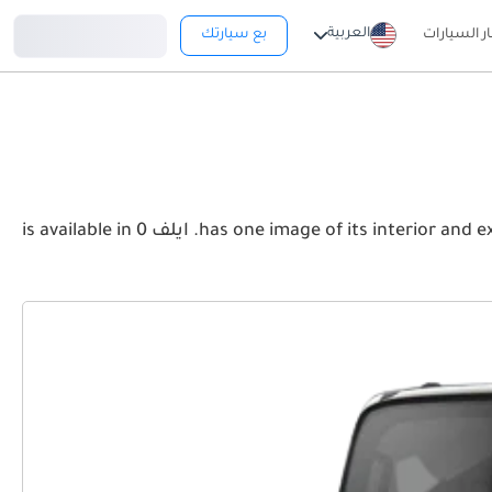
تسجيل دخول
العربية
ار السيارات
بع سيارتك
View the latest إيسوزو ايلف 2026 image gallery. إيسوزو ايلف has one image of its interior and exterior. Take a look at the Front, Rear and Side profiles. ايلف is available in 0