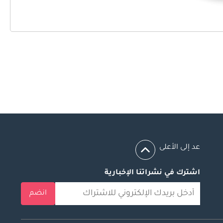
عد إلى الأعلى
اشترك في نشراتنا الإخبارية
انضم