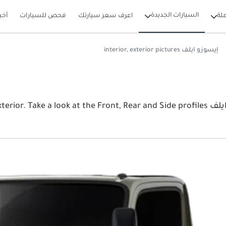
السيارات الجديدة
لة
اعرف سعر سيارتك
فحص للسيارات
أخب
إيسوزو ايلف interior, exterior pictures