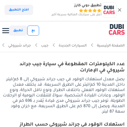
تطبيق دوبي كارز
افتح التطبيق
اعثر على سيارتك المثالية بسرعة أكبر
بع
تطبيق
الصفحة الرئيسية
السيارات الجديدة
جيب
جراند شيروكي
عدد الكيلومترات المقطوعة في سيارة جيب جراند
شيروكي في الإمارات
يصل معدل استهلاك الوقود في جيب جراند شيروكي إلى 8 كم/ليتر
داخل المدينة 10 كم/ليتر على الطرق السريعة. قد يختلف معدل
استهلاك الوقود الفعلي باختلاف الطراز، ونوع ناقل الحركة، ونوع
الوقود، وعادات القيادة الشخصية. سواءً للتنقلات اليومية أو الرحلات
الطويلة، توفر جيب جراند شيروكي مدى قيادة يُقدر بـ 696 كم في
المدينة، ويصل إلى 870 كم على الطرق السريعة، مع خزان وقود
سعة 87 ليتر.
استهلاك الوقود في جراند شيروكي حسب الطراز