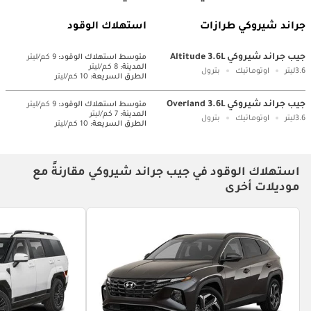
جراند شيروكي طرازات
استهلاك الوقود
جيب جراند شيروكي Altitude 3.6L
متوسط ​​استهلاك الوقود:
9 كم/ليتر
المدينة:
8 كم/ليتر
3.6ليتر
اوتوماتيك
بترول
الطرق السريعة:
10 كم/ليتر
جيب جراند شيروكي Overland 3.6L
متوسط ​​استهلاك الوقود:
9 كم/ليتر
المدينة:
7 كم/ليتر
3.6ليتر
اوتوماتيك
بترول
الطرق السريعة:
10 كم/ليتر
استهلاك الوقود في جيب جراند شيروكي مقارنةً مع
موديلات أخرى