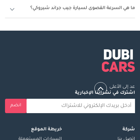
تنتج جيب جراند شيروكي قوة 293 حصان.
ما هي السرعة القصوى لسيارة جيب جراند شيروكي؟
السرعة القصوى لسيارة جيب جراند شيروكي هي 220 كم/الساعة.
عد إلى الأعلى
اشترك في نشراتنا الإخبارية
انضم
شركة
خريطة الموقع
إتصل بنا
السيارات المستعملة