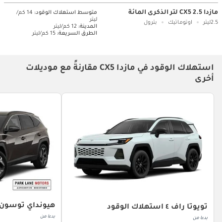
مازدا CX5 2.5 لتر الذكرى المائة
متوسط ​​استهلاك الوقود:
14 كم/
ليتر
2.5ليتر
اوتوماتيك
بترول
المدينة:
12 كم/ليتر
الطرق السريعة:
15 كم/ليتر
استهلاك الوقود في مازدا CX5 مقارنةً مع موديلات
أخرى
هيونداي توسون 
تويوتا راف ٤ استهلاك الوقود
بدءا من
بدءا من