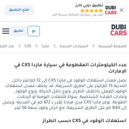
تطبيق دوبي كارز
افتح التطبيق
اعثر على سيارتك المثالية بسرعة أكبر
بع
تطبيق
الصفحة الرئيسية
السيارات الجديدة
مازدا
CX5
عدد الكيل
عدد الكيلومترات المقطوعة في سيارة مازدا CX5 في
الإمارات
يصل معدل استهلاك الوقود في مازدا CX5 إلى 12 كم/ليتر داخل
المدينة 15 كم/ليتر على الطرق السريعة. قد يختلف معدل استهلاك
الوقود الفعلي باختلاف الطراز، ونوع ناقل الحركة، ونوع الوقود،
وعادات القيادة الشخصية. سواءً للتنقلات اليومية أو الرحلات
الطويلة، توفر مازدا CX5 مدى قيادة يُقدر بـ 672 كم في المدينة، ويصل
إلى 840 كم على الطرق السريعة، مع خزان وقود سعة 56 ليتر.
استهلاك الوقود في CX5 حسب الطراز