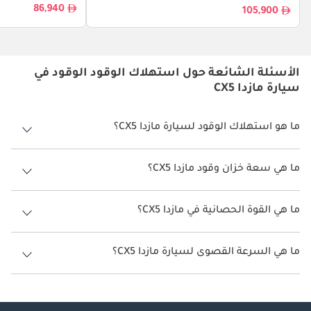
86,940
105,900
الأسئلة الشائعة حول استهلاك الوقود الوقود في
سيارة مازدا CX5
ما هو استهلاك الوقود لسيارة مازدا CX5؟
يتراوح استهلاك الوقود لسيارة مازدا CX5 بين 12 كم/ليتر.
ما هي سعة خزان وقود مازدا CX5؟
سعة خزان وقود مازدا CX5 56 ليتر.
ما هي القوة الحصانية في مازدا CX5؟
تنتج مازدا CX5 قوة 188 حصان.
ما هي السرعة القصوى لسيارة مازدا CX5؟
السرعة القصوى لسيارة مازدا CX5 هي 210 كم/الساعة.