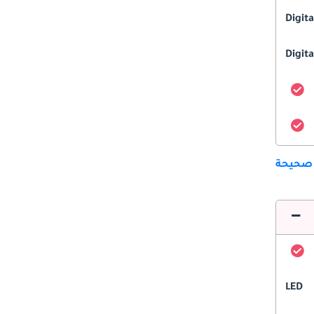
Digit
Digita
 صحيحة
LED