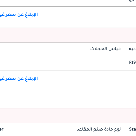
الإبلاغ عن سعر غ
ية
قياس العجلات
الإبلاغ عن سعر غ
St
نوع مادة صنع المقاعد
er