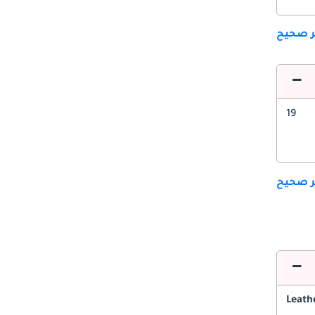
ير صحيح
19
ير صحيح
Leath