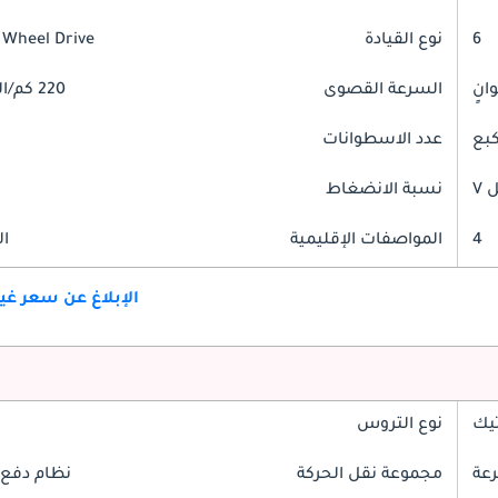
6
نوع القيادة
 Wheel Drive
السرعة القصوى
220 كم/الساعة
عدد الاسطوانات
V
نسبة الانضغاط
4
المواصفات الإقليمية
ال
الإبلاغ عن سعر غ
تيك
نوع التروس
مجموعة نقل الحركة
نظام دفع 