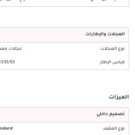
العجلات والإطارات
نوع العجلات
عجلات معدن
قياس الإطار
235/55/R19
الميزات
تصميم داخلي
نوع المقعد
andard