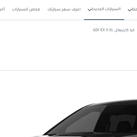
السيارات الجديدة
لة
اعرف سعر سيارتك
فحص للسيارات
أخب
كيا كارنيفال GDI EX 3.5L