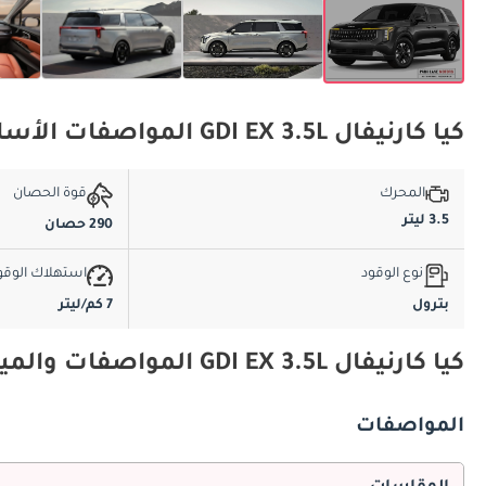
كيا كارنيفال GDI EX 3.5L المواصفات الأساسية
المحرك
قوة الحصان
3.5 ليتر
290 حصان
نوع الوقود
استهلاك الوقو
بترول
7 كم/ليتر
كيا كارنيفال GDI EX 3.5L المواصفات والميزات
المواصفات