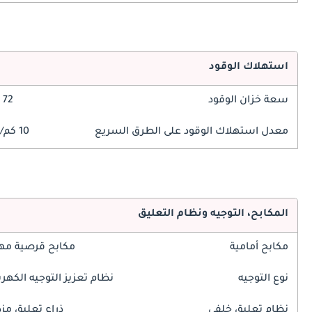
استهلاك الوقود
سعة خزان الوقود
72 ليتر
معدل استهلاك الوقود على الطرق السريع
10 كم/ليتر
المكابح، التوجيه ونظام التعليق
مكابح أمامية
مكابح قرصية مه
نوع التوجيه
نظام تعزيز التوجيه الكهرب
نظام تعليق خلفي
ذراع تعليق مز