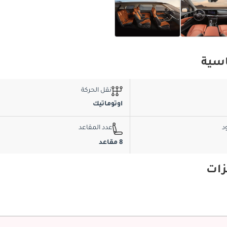
نقل الحركة
اوتوماتيك
د
عدد المقاعد
8 مقاعد