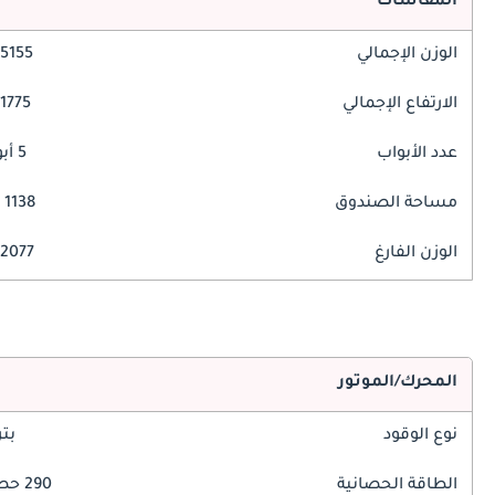
المقاسات
الوزن الإجمالي
5155 مم
الارتفاع الإجمالي
1775 مم
عدد الأبواب
5 أبواب
مساحة الصندوق
1138 ليتر
الوزن الفارغ
2077 كغ
المحرك/الموتور
نوع الوقود
بت
الطاقة الحصانية
290 حصان