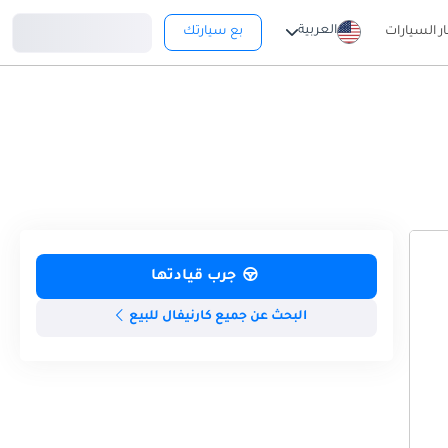
تسجيل دخول
العربية
ار السيارات
بع سيارتك
جرب قيادتها
البحث عن جميع كارنيفال للبيع