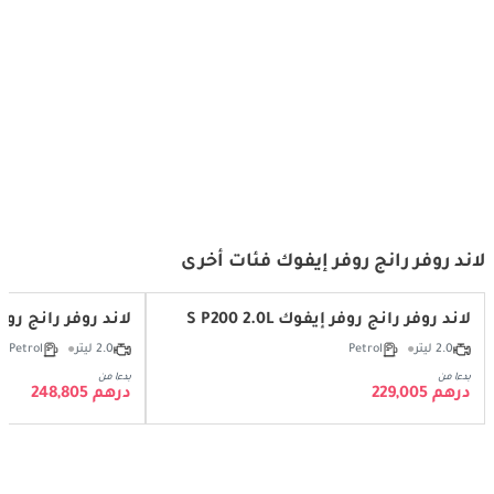
رينج روفر إيفوك - حجم صغير،
رينج روفر إيفوك - الأناقة
فخامة كبيرة
والتكنولوجيا والفخامة الحضرية في
سيارة واحدة!
لاند روفر رانج روفر إيفوك فئات أخرى
لاند روفر رانج روفر إيفوك S P200 2.0L
لاند روفر رانج روفر إيفوك
2.0 ليتر
Petrol
2.0 ليتر
Petrol
بدءا من
بدءا من
درهم 229,005
درهم 248,805