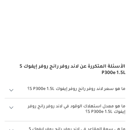
الأسئلة المتكررة عن لاند روفر رانج روفر إيفوك S
P300e 1.5L
ما هو سعر لاند روفر رانج روفر إيفوك S P300e 1.5L؟
سعر لاند روفر رانج روفر إيفوك S P300e 1.5L هو درهم 263,005.
ما هو معدل استهلاك الوقود في لاند روفر رانج روفر
إيفوك S P300e 1.5L؟
يبلغ معدل استهلاك الوقود المقترح من الشركة المصنعة لسيارة لاند روفر
رانج روفر إيفوك 2026 من 7 كم/ليتر - 14 كم/ليتر.
ما هي سعة المقاعد في لاند روفر رانج روفر إيفوك S