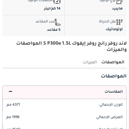
نوع الوقود
استهلاك الوقود
هايبرد
14 كم/ليتر
نقل الحركة
عدد المقاعد
اوتوماتيك
5 مقاعد
لاند روفر رانج روفر إيفوك S P300e 1.5L المواصفات
والميزات
المواصفات
الميزات
المواصفات
المقاسات
الوزن الإجمالي
4371 مم
العرض الإجمالي
1996 مم