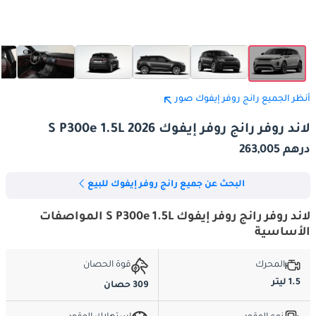
أنظر الجميع رانج روفر إيفوك صور
لاند روفر رانج روفر إيفوك S P300e 1.5L 2026
درهم 263,005
البحث عن جميع رانج روفر إيفوك للبيع
لاند روفر رانج روفر إيفوك S P300e 1.5L المواصفات
الأساسية
المحرك
قوة الحصان
1.5 ليتر
309 حصان