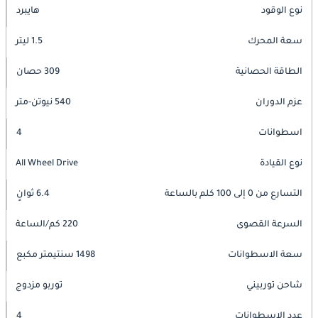
نوع الوقود
هايبرد
سعة المحرك
1.5 ليتر
الطاقة الحصانية
309 حصان
عزم الدوران
540 نيوتن-متر
اسطوانات
4
نوع القيادة
All Wheel Drive
التسارع من 0 إلى 100 كلم بالساعة
6.4 ثوانٍ
السرعة القصوى
220 كم/الساعة
سعة الاسطوانات
1498 سنتيمتر مكبع
شاحن توربيني
توربو مزدوج
عدد الاسطوانات
4