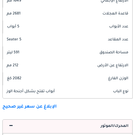
الارتفاع الإجمالي
1649 مم
قاعدة العجلات
2681 مم
عدد الأبواب
5 أبواب
عدد المقاعد
5 Seater
مساحة الصندوق
591 ليتر
الارتفاع عن الأرض
212 مم
الوزن الفارغ
2082 كغ
نوع الباب
أبواب تفتح بشكل أجنحة الوز
الإبلاغ عن سعر غير صحيح
المحرك/الموتور