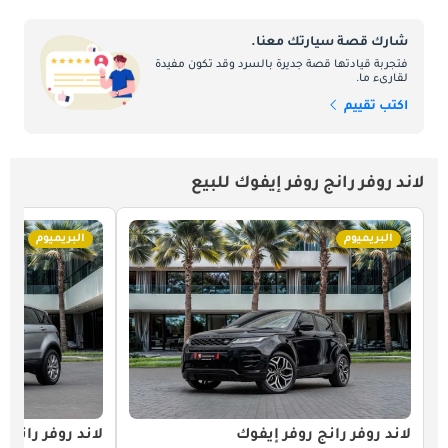
شارك قصة سيارتك معنا.
فتجربة قيادتها قصة جديرة بالسرد وقد تكون مفيدة
لقارىء ما.
اكتب تقييم
لاند روفر رانج روفر إيفوك للبيع
البريميوم
البريميوم
لاند روفر رانج روفر إيفوك
لاند روفر رانج 