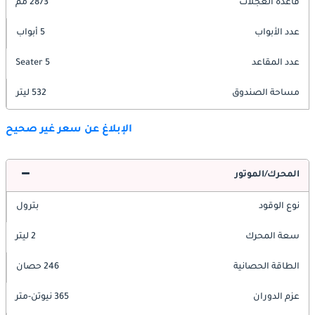
قاعدة العجلات
2873 مم
عدد الأبواب
5 أبواب
عدد المقاعد
5 Seater
مساحة الصندوق
532 ليتر
الإبلاغ عن سعر غير صحيح
المحرك/الموتور
نوع الوقود
بترول
سعة المحرك
2 ليتر
الطاقة الحصانية
246 حصان
عزم الدوران
365 نيوتن-متر