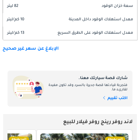
سعة خزان الوقود
82 ليتر
معدل استهلاك الوقود داخل المدينة
10 كم/ليتر
معدل استهلاك الوقود على الطرق السريع
13 كم/ليتر
الإبلاغ عن سعر غير صحيح
شارك قصة سيارتك معنا.
فتجربة قيادتها قصة جديرة بالسرد وقد تكون مفيدة
لقارىء ما.
اكتب تقييم
لاند روفر رينج روفر فيلار للبيع
البريميوم
البريميوم