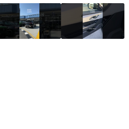
رينج روفر فيلار – السيارة الرياضية
Range Rover Velar - Ready For Any
الفاخرة الأكثر أناقة في فئتها!
Adventure