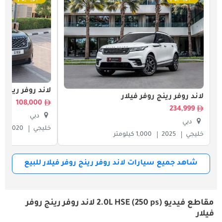
لاند روفر رينج ر
لاند روفر رينج روفر فيلار
108,000
234,999
دبي
دبي
خليجي
2020
خليجي
2025
1,000 كيلومتر
شاهد جميع سيارات لاند روفر رينج روفر فيلار للبيع
مقاطع فيديو 2.0L HSE (250 ps) لاند روفر رينج روفر
فيلار