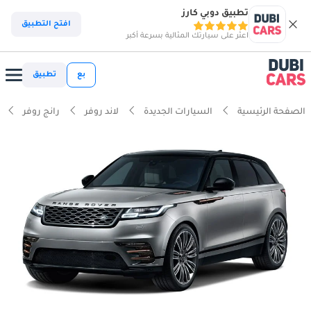
تطبيق دوبي كارز
افتح التطبيق
اعثر على سيارتك المثالية بسرعة أكبر
بع
تطبيق
الصفحة الرئيسية
السيارات الجديدة
لاند روفر
رانج روفر