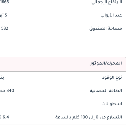
الارتفاع الإجمالي
1666 مم
عدد الأبواب
5 أبواب
مساحة الصندوق
532 ليتر
المحرك/الموتور
نوع الوقود
بت
الطاقة الحصانية
340 حصان
اسطوانات
التسارع من 0 إلى 100 كلم بالساعة
6.4 ثوانٍ