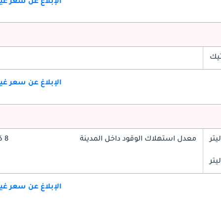
الإبلاغ عن سعر غ
تيك
الإبلاغ عن سعر غ
معدل استهلاك الوقود داخل المدينة
8 كم/ليتر
الإبلاغ عن سعر غ