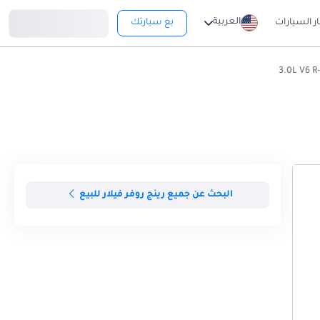
تسجيل دخول
العربية
ار السيارات
بع سيارتك
البحث عن جميع رينج روفر فيلار للبيع