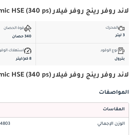
لاند روفر رينج روفر فيلار 3.0L V6 R-Dynamic HSE (340 ps) المواصفات الأساسية
المحرك
قوة الحصان
3 ليتر
340 حصان
نوع الوقود
استهلاك الوقو
بترول
8 كم/ليتر
لاند روفر رينج روفر فيلار 3.0L V6 R-Dynamic HSE (340 ps) المواصفات والميزات
المواصفات
المقاسات
الوزن الإجمالي
4803 مم