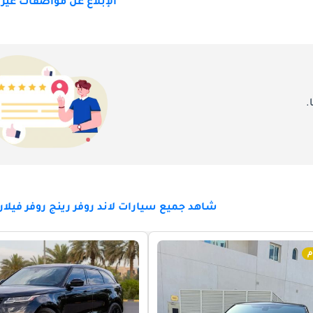
الإبلاغ عن مواصفات غير
.
شاهد جميع سيارات لاند روفر رينج روفر فيلار 
م