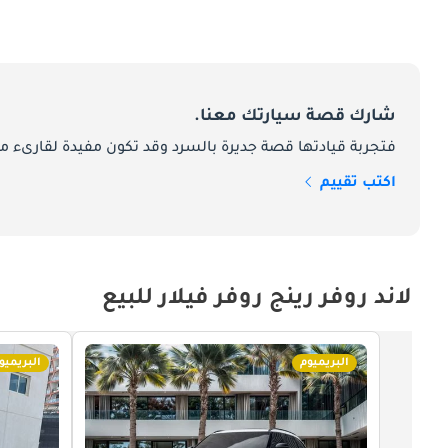
شارك قصة سيارتك معنا.
فتجربة قيادتها قصة جديرة بالسرد وقد تكون مفيدة لقارىء ما
اكتب تقييم
لاند روفر رينج روفر فيلار للبيع
البريميوم
البريميو