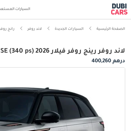
السيارات المستعم
الصفحة الرئيسية
السيارات الجديدة
لاند روفر
رانج روفر
لاند روفر رينج روفر فيلار 3.0L V6 R-Dynamic HSE (340 ps) 2026
درهم 400,260