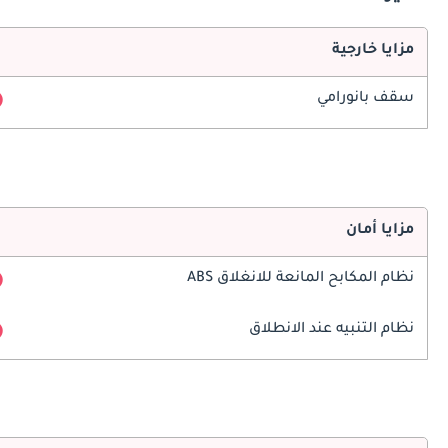
مزايا خارجية
سقف بانورامي
مزايا أمان
نظام المكابح المانعة للانغلاق ABS
نظام التنبيه عند الانطلاق