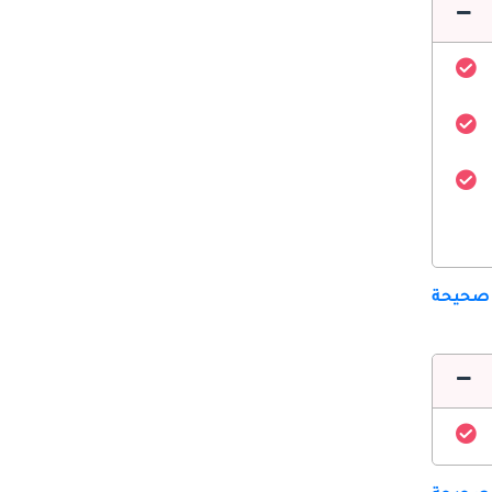
 صحيحة