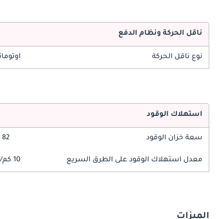
ناقل الحركة ونظام الدفع
نوع ناقل الحركة
اوتوما
استهلاك الوقود
سعة خزان الوقود
82 ليتر
معدل استهلاك الوقود على الطرق السريع
10 كم/ليتر
الميزات