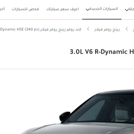
السيارات الجديدة
لة
اعرف سعر سيارتك
فحص للسيارات
أخب
رينج روفر فيلار
لاند روفر رينج روفر فيلار 3.0L V6 R-Dynamic HSE (340 ps)