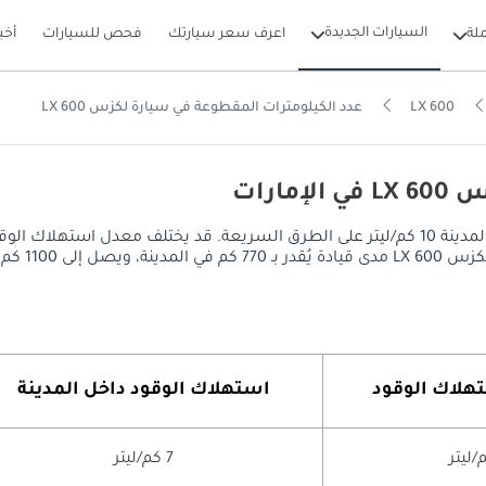
السيارات الجديدة
لة
اعرف سعر سيارتك
فحص للسيارات
أخب
LX 600
عدد الكيلومترات المقطوعة في سيارة لكزس LX 600
ارات
يصل معدل استهلاك الوقود في لكزس LX 600 إلى 7 كم/ليتر داخل المدينة 10 كم/ليتر على الطرق ال
د سعة 110 ليتر.
هلاك الوقود
استهلاك الوقود داخل المدينة
7 كم/ليتر