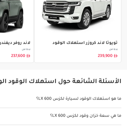
تويوتا لاند كروزر استهلاك الوقود
لاند روفر ديفند
بدءا من
بدءا من
237,600
239,900
الأسئلة الشائعة حول استهلاك الوقود الوقود
ما هو استهلاك الوقود لسيارة لكزس LX 600؟
يتراوح استهلاك الوقود لسيارة لكزس LX 600 بين 7 كم/ليتر.
ما هي سعة خزان وقود لكزس LX 600؟
سعة خزان وقود لكزس LX 600 110 ليتر.