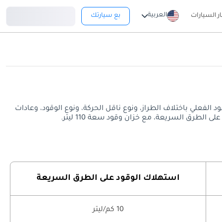
تسجيل دخول
العربية
ار السيارات
بع سيارتك
سريعة. قد يختلف معدل استهلاك الوقود الفعلي باختلاف الطراز، ونوع ناقل الحركة، ونوع الوقود، وعادات
استهلاك الوقود على الطرق السريعة
10 كم/ليتر