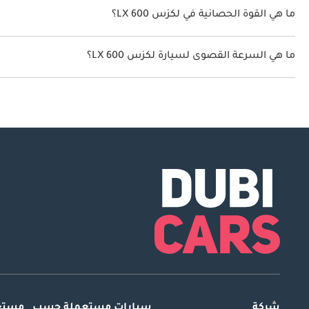
ما هي القوة الحصانية في لكزس LX 600؟
تنتج لكزس LX 600 قوة 409 حصان.
ما هي السرعة القصوى لسيارة لكزس LX 600؟
السرعة القصوى لسيارة لكزس LX 600 هي 220 كم/الساعة.
شركة
سيارات مستعملة
حسب
مستعم