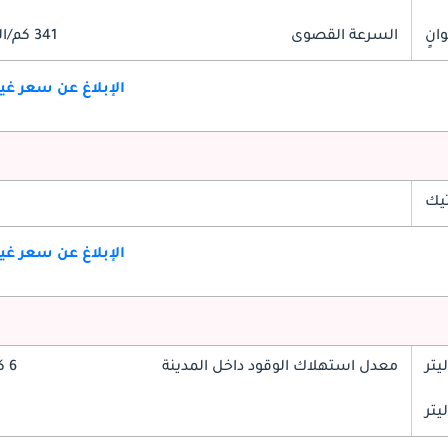
السرعة القصوى
341 كم/الساعة
الإبلاغ عن سعر غ
تيك
الإبلاغ عن سعر غ
معدل استهلاك الوقود داخل المدينة
6 كم/ليتر