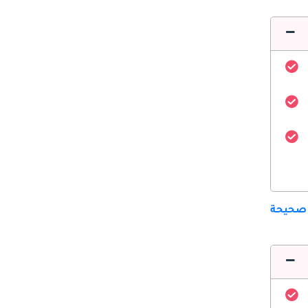
 صحيحة