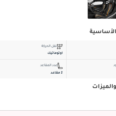
نقل الحركة
اوتوماتيك
د
عدد المقاعد
2 مقاعد