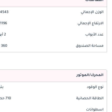
المقاسات
الوزن الإجمالي
4543 مم
الارتفاع الإجمالي
1196 مم
عدد الأبواب
2 أبواب
مساحة الصندوق
360 ليتر
المحرك/الموتور
نوع الوقود
بت
الطاقة الحصانية
710 حصان
اسطوانات