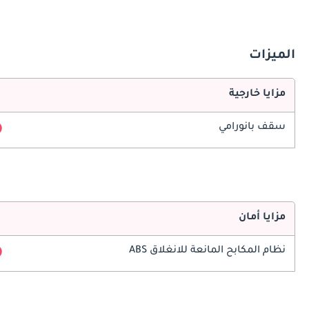
الميزات
مزايا خارجية
سقف بانورامي
مزايا أمان
نظام المكابح المانعة للانغلاق ABS