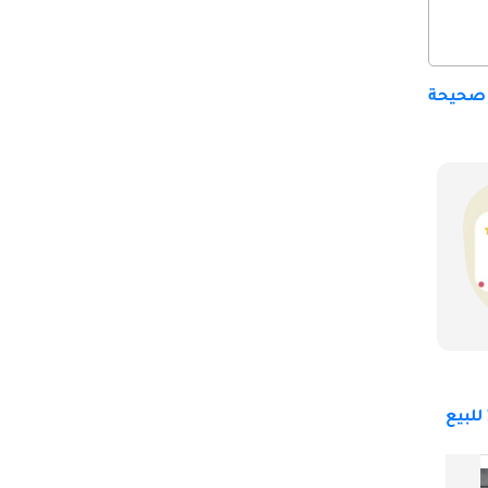
 صحيحة