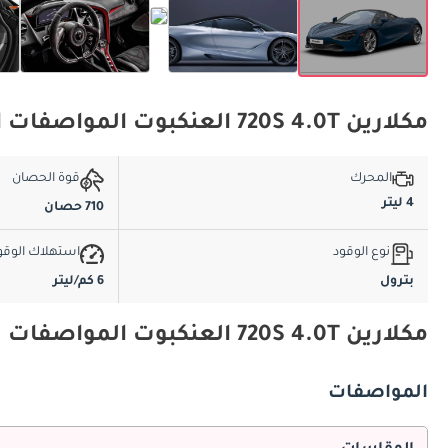
مكلارين 720S 4.0T العنكبوت المواصفات الأساسية
المحرك
قوة الحصان
4 ليتر
710 حصان
نوع الوقود
استهلاك الوقو
بترول
6 كم/ليتر
مكلارين 720S 4.0T العنكبوت المواصفات والميزات
المواصفات