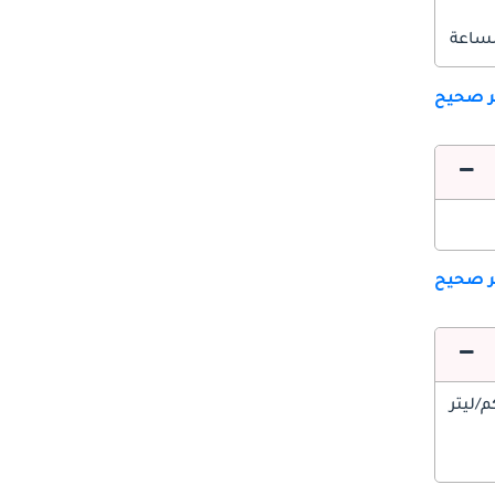
ير صحيح
ير صحيح