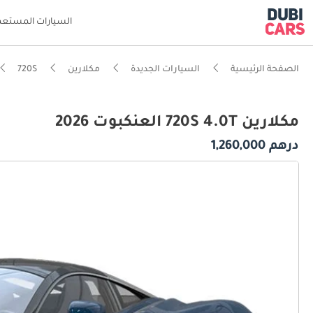
السيارات المستعم
الصفحة الرئيسية
السيارات الجديدة
مكلارين
720S
مكلارين 720S 4.0T العنكبوت 2026
درهم 1,260,000