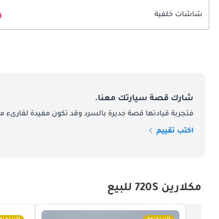
شاشات خلفية
شارك قصة سيارتك معنا.
فتجربة قيادتها قصة جديرة بالسرد وقد تكون مفيدة لقارىء ما
اكتب تقييم
مكلارين 720S للبيع