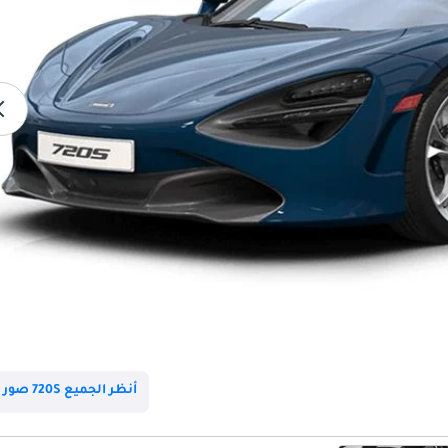
أنظر الجميع 720S صور