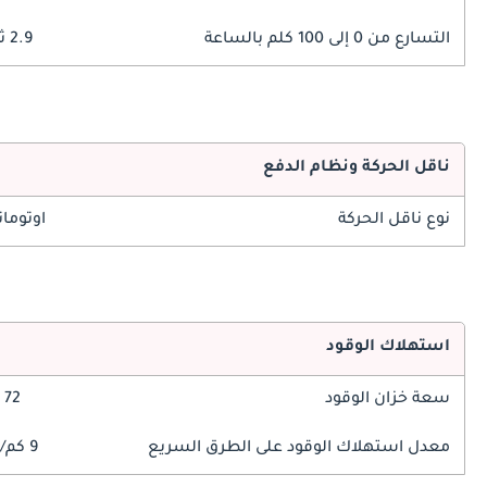
التسارع من 0 إلى 100 كلم بالساعة
2.9 ثوانٍ
ناقل الحركة ونظام الدفع
نوع ناقل الحركة
اوتوما
استهلاك الوقود
سعة خزان الوقود
72 ليتر
معدل استهلاك الوقود على الطرق السريع
9 كم/ليتر