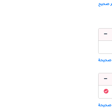
ير صحيح
 صحيحة
 صحيحة