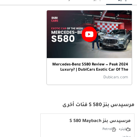
2024 Mercedes-Benz S580 Review — Peak
Luxury? | DubiCars Exotic Car Of The
Week
Dubicars.com
مرسيدس بنز S 580 فئات أخرى
مرسيدس بنز S 580 Maybach
ليتر
Petrol