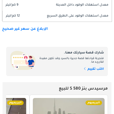
معدل استهلاك الوقود داخل المدينة
9 كم/ليتر
معدل استهلاك الوقود على الطرق السريع
12 كم/ليتر
الإبلاغ عن سعر غير صحيح
شارك قصة سيارتك معنا.
فتجربة قيادتها قصة جديرة بالسرد وقد تكون مفيدة
لقارىء ما.
اكتب تقييم
مرسيدس بنز S 580 للبيع
البريميوم
البريميوم