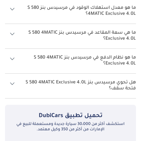
سعر مرسيدس بنز S 580 4MATIC Exclusive 4.0L هو درهم 754,900.
ما هو معدل استهلاك الوقود في مرسيدس بنز S 580
4MATIC Exclusive 4.0L؟
يبلغ معدل استهلاك الوقود المقترح من الشركة المصنعة لسيارة مرسيدس
بنز S 580 2026 من 7 كم/ليتر - 9 كم/ليتر.
ما هي سعة المقاعد في مرسيدس بنز S 580 4MATIC
Exclusive 4.0L؟
تتسع مرسيدس بنز S 580 4MATIC Exclusive 4.0L لأ 5 أشخاص.
ما هو نظام الدفع في مرسيدس بنز S 580 4MATIC
Exclusive 4.0L؟
نظام الدفع في مرسيدس بنز S 580 All Wheel Drive 4MATIC Exclusive 4.0L.
هل تحوي مرسيدس بنز S 580 4MATIC Exclusive 4.0L
فتحة سقف؟
نعم توفر مرسيدس بنز S 580 4MATIC Exclusive 4.0L فتحة السقف كخيار.
تحميل تطبيق
DubiCars
استكشف أكثر من 30،000 سيارة جديدة ومستعملة للبيع في
الإمارات من أكثر من 350 وكيل معتمد.