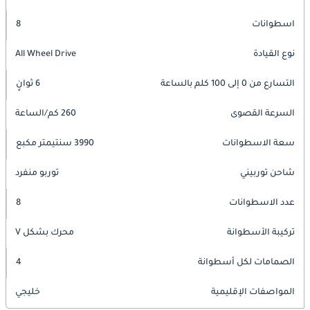
اسطوانات
8
نوع القيادة
All Wheel Drive
التسارع من 0 إلى 100 كلم بالساعة
6 ثوانٍ
السرعة القصوى
260 كم/الساعة
سعة الاسطوانات
3990 سنتيمتر مكبع
شاحن توربيني
توربو منفرد
عدد الاسطوانات
8
تركيبة الأسطوانة
محرك بشكل V
الصمامات لكل أسطوانة
4
المواصفات الإقليمية
خليجي