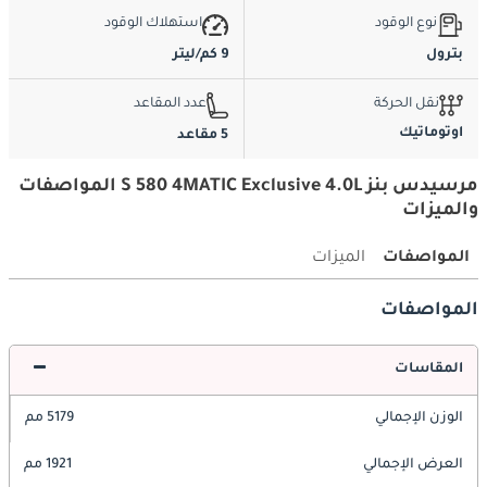
نوع الوقود
استهلاك الوقود
بترول
9 كم/ليتر
نقل الحركة
عدد المقاعد
اوتوماتيك
5 مقاعد
مرسيدس بنز S 580 4MATIC Exclusive 4.0L المواصفات
والميزات
المواصفات
الميزات
المواصفات
المقاسات
الوزن الإجمالي
5179 مم
العرض الإجمالي
1921 مم