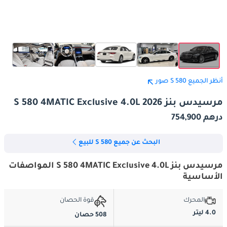
أنظر الجميع S 580 صور
مرسيدس بنز S 580 4MATIC Exclusive 4.0L 2026
درهم 754,900
البحث عن جميع S 580 للبيع
مرسيدس بنز S 580 4MATIC Exclusive 4.0L المواصفات
الأساسية
المحرك
قوة الحصان
4.0 ليتر
508 حصان