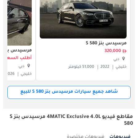
مرسيدس بنز S 580
مرسيدس بنز S 580
320,000
أطلب السعر
دبي
دبي
خليجي
2022
51,000 كيلومتر
خليجي
2026
شاهد جميع سيارات مرسيدس بنز S 580 للبيع
مقاطع فيديو 4MATIC Exclusive 4.0L مرسيدس بنز S
580
فيديوهات
فيديوهات مختصرة