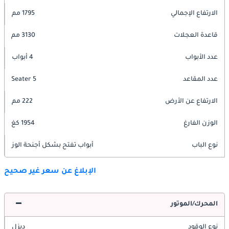
الارتفاع الإجمالي
1795 مم
قاعدة العجلات
3130 مم
عدد الأبواب
4 أبواب
عدد المقاعد
5 Seater
الارتفاع عن الأرض
222 مم
الوزن الفارغ
1954 كغ
نوع الباب
أبواب تفتح بشكل أجنحة الوز
الإبلاغ عن سعر غير صحيح
المحرك/الموتور
نوع الوقود
ديزل