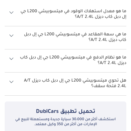
ما هو معدل استهلاك الوقود في ميتسوبيشي L200 جي
إل دبل كاب ديزل A/T 2.4L؟
يبلغ معدل استهلاك الوقود المقترح من الشركة المصنعة لسيارة
ميتسوبيشي L200 2026 من 9 كم/ليتر - 11 كم/ليتر.
ما هي سعة المقاعد في ميتسوبيشي L200 جي إل دبل
كاب ديزل A/T 2.4L؟
تتسع ميتسوبيشي L200 جي إل دبل كاب ديزل A/T 2.4L لأ 5 أشخاص.
ما هو نظام الدفع في ميتسوبيشي L200 جي إل دبل كاب
ديزل A/T 2.4L؟
نظام الدفع في ميتسوبيشي L200 Rear Wheel Drive جي إل دبل كاب ديزل
A/T 2.4L.
هل تحوي ميتسوبيشي L200 جي إل دبل كاب ديزل A/T
2.4L فتحة سقف؟
نعم توفر ميتسوبيشي L200 جي إل دبل كاب ديزل A/T 2.4L فتحة السقف
كخيار.
تحميل تطبيق
DubiCars
استكشف أكثر من 30،000 سيارة جديدة ومستعملة للبيع في
الإمارات من أكثر من 350 وكيل معتمد.