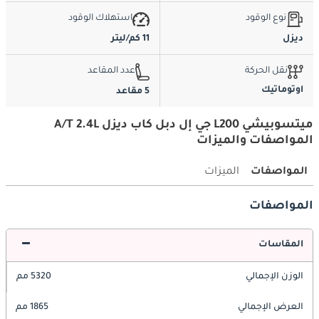
نوع الوقود
استهلاك الوقود
ديزل
11 كم/ليتر
نقل الحركة
عدد المقاعد
اوتوماتيك
5 مقاعد
ميتسوبيشي L200 جي إل دبل كاب ديزل A/T 2.4L
المواصفات والميزات
المواصفات
الميزات
المواصفات
المقاسات
الوزن الإجمالي
5320 مم
العرض الإجمالي
1865 مم