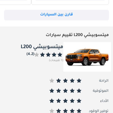
قارن بين السيارات
ميتسوبيشي L200 تقييم سيارات
ميتسوبيشي L200
(4.2)
(1 تقييمات)
الراحة
الموثوقية
الأداء
توفير الوقود