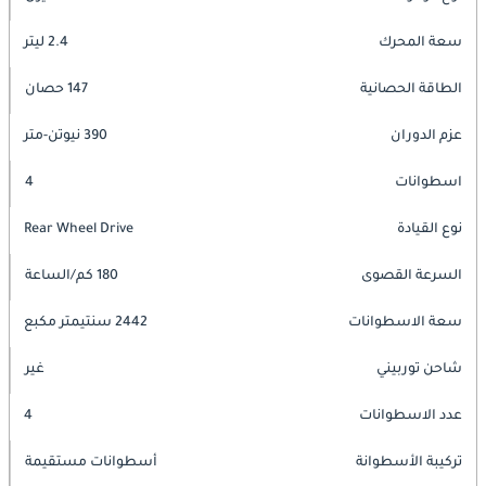
سعة المحرك
2.4 ليتر
الطاقة الحصانية
147 حصان
عزم الدوران
390 نيوتن-متر
اسطوانات
4
نوع القيادة
Rear Wheel Drive
السرعة القصوى
180 كم/الساعة
سعة الاسطوانات
2442 سنتيمتر مكبع
شاحن توربيني
غير
عدد الاسطوانات
4
تركيبة الأسطوانة
أسطوانات مستقيمة