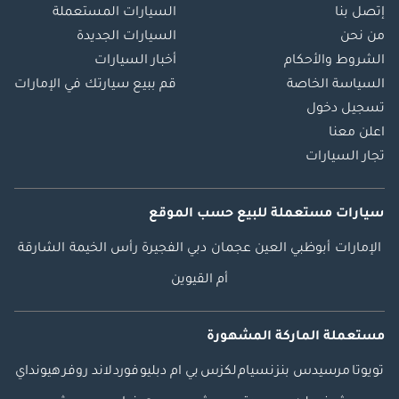
إتصل بنا
السيارات المستعملة
من نحن
السيارات الجديدة
الشروط والأحكام
أخبار السيارات
السياسة الخاصة
قم ببيع سيارتك في الإمارات
تسجيل دخول
اعلن معنا
تجار السيارات
سيارات مستعملة
للبيع
حسب الموقع
الإمارات
أبوظبي
العين
عجمان
دبي
الفجيرة
رأس الخيمة
الشارقة
أم القيوين
مستعملة الماركة المشهورة
تويوتا
مرسيدس بنز
نسيام
لكزس
بي ام دبليو
فورد
لاند روفر
هيونداي