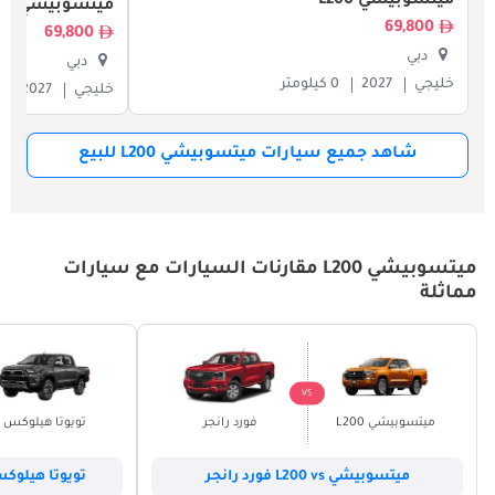
ميتسوبيشي L200
ميتسوبيشي L200
69,800
69,800
دبي
دبي
خليجي
2027
0 كيلومتر
خليجي
2027
شاهد جميع سيارات ميتسوبيشي L200 للبيع
ميتسوبيشي L200 مقارنات السيارات مع سيارات
مماثلة
VS
ميتسوبيشي L200
فورد رانجر
تويوتا هيلوكس
ميتسوبيشي L200 vs فورد رانجر
تويوتا هيلوكس vs ميتسوبيشي