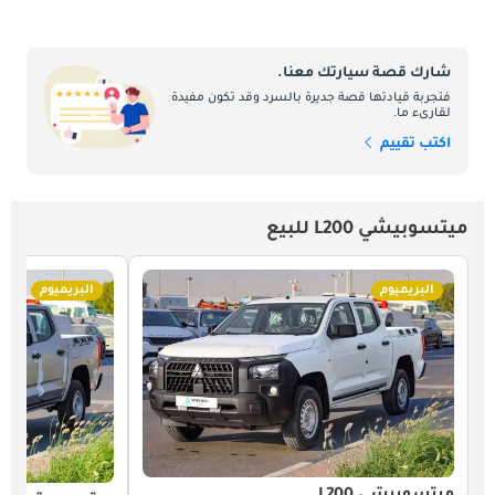
شارك قصة سيارتك معنا.
فتجربة قيادتها قصة جديرة بالسرد وقد تكون مفيدة
لقارىء ما.
اكتب تقييم
ميتسوبيشي L200 للبيع
البريميوم
البريميوم