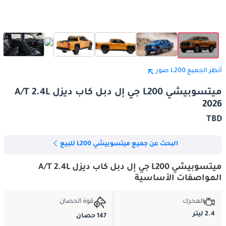
أنظر الجميع L200 صور
ميتسوبيشي L200 جي إل دبل كاب ديزل A/T 2.4L
2026
TBD
البحث عن جميع ميتسوبيشي L200 للبيع
ميتسوبيشي L200 جي إل دبل كاب ديزل A/T 2.4L
المواصفات الأساسية
المحرك
قوة الحصان
2.4 ليتر
147 حصان