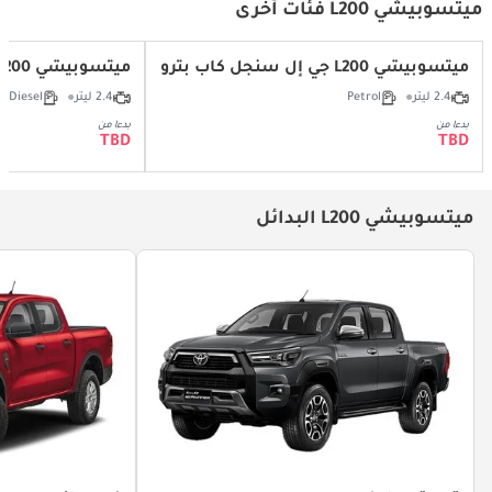
ميتسوبيشي L200 فئات أخرى
ميتسوبيشي L200 جي إل سنجل كاب بترول 2.4L
ميتسوبيشي L200 جي إل سنجل كاب ديزل 2.4L
2.4 ليتر
Petrol
2.4 ليتر
Diesel
بدءا من
بدءا من
TBD
TBD
ميتسوبيشي L200 البدائل