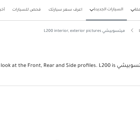
السيارات الجديدة
لة
اعرف سعر سيارتك
فحص للسيارات
أخب
ميتسوبيشي L200 interior, exterior pictures
View the latest ميتسوبيشي L200 2026 image gallery. ميتسوبيشي e profiles. L200 is