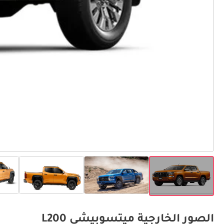
الصور الخارجية ميتسوبيشي L200