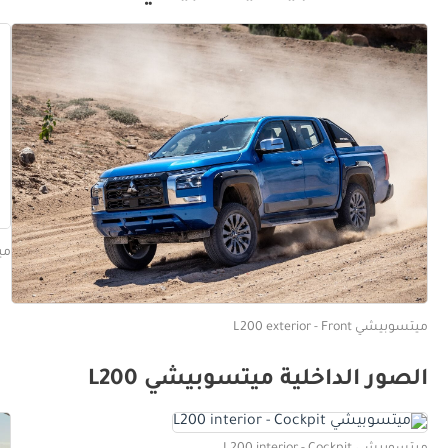
ميتسوب
ميتسوبيشي L200 exterior - Front
الصور الداخلية ميتسوبيشي L200