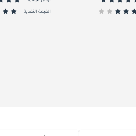
توفير الوقود
القيمة النقدية
إلى سيارة متعددة الاستخدامات يمكن الاعتماد عليها.