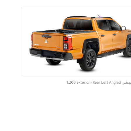
L200 exterior - Rea