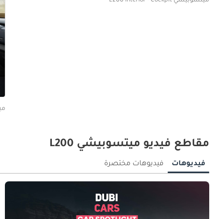
ميتسوبيشي L200 interior - Cockpit
ميتسو
مقاطع فيديو ميتسوبيشي L200
فيديوهات
فيديوهات مختصرة