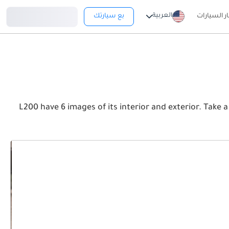
تسجيل دخول
العربية
ار السيارات
بع سيارتك
L200 have 6 images of its interior and exterior. Take a look at the Front, Rear and Sid