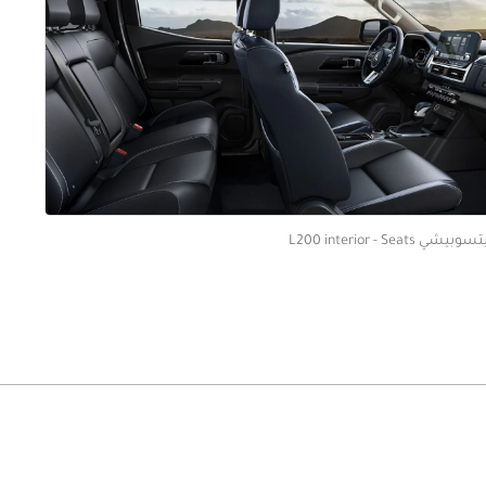
بيشي L200 interior - Seats