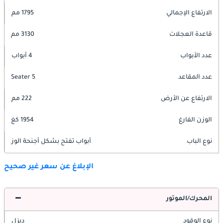
الارتفاع الإجمالي
1795 مم
قاعدة العجلات
3130 مم
عدد الأبواب
4 أبواب
عدد المقاعد
5 Seater
الارتفاع عن الأرض
222 مم
الوزن الفارغ
1954 كغ
نوع الباب
أبواب تفتح بشكل أجنحة الوز
الإبلاغ عن سعر غير صحيح
المحرك/الموتور
نوع الوقود
ديزل