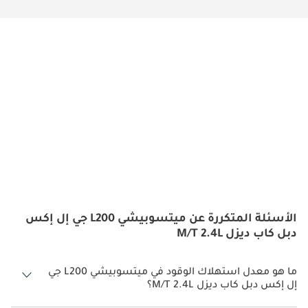
الأسئلة المتكررة عن ميتسوبيشي L200 جي إل إكس
دبل كاب ديزل M/T 2.4L
ما هو معدل استهلاك الوقود في ميتسوبيشي L200 جي
إل إكس دبل كاب ديزل M/T 2.4L؟