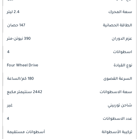
سعة المحرك
2.4 ليتر
الطاقة الحصانية
147 حصان
عزم الدوران
390 نيوتن-متر
اسطوانات
4
نوع القيادة
Four Wheel Drive
السرعة القصوى
180 كم/الساعة
سعة الاسطوانات
2442 سنتيمتر مكبع
شاحن توربيني
غير
عدد الاسطوانات
4
تركيبة الأسطوانة
أسطوانات مستقيمة