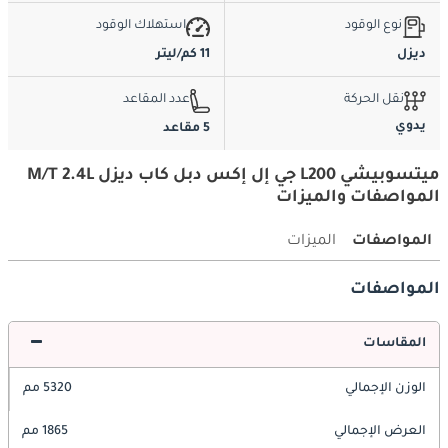
نوع الوقود
استهلاك الوقود
ديزل
11 كم/ليتر
نقل الحركة
عدد المقاعد
يدوي
5 مقاعد
ميتسوبيشي L200 جي إل إكس دبل كاب ديزل M/T 2.4L
المواصفات والميزات
المواصفات
الميزات
المواصفات
المقاسات
الوزن الإجمالي
5320 مم
العرض الإجمالي
1865 مم