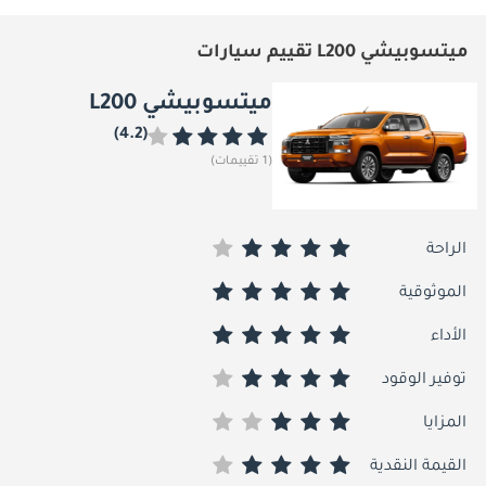
ميتسوبيشي L200 تقييم سيارات
ميتسوبيشي L200
(4.2)
(1 تقييمات)
الراحة
الموثوقية
الأداء
توفير الوقود
المزايا
القيمة النقدية