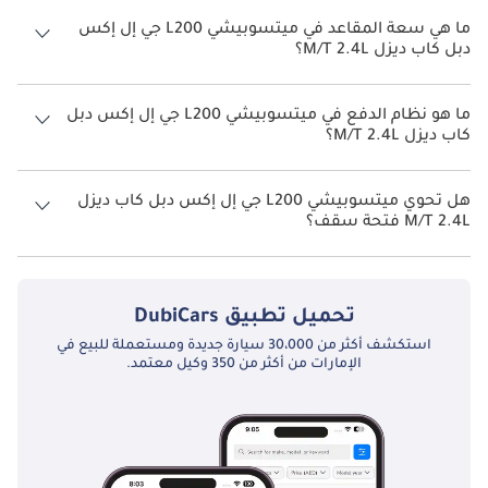
يبلغ معدل استهلاك الوقود المقترح من الشركة المصنعة لسيارة
ميتسوبيشي L200 2026 من 9 كم/ليتر - 11 كم/ليتر.
ما هي سعة المقاعد في ميتسوبيشي L200 جي إل إكس
دبل كاب ديزل M/T 2.4L؟
تتسع ميتسوبيشي L200 جي إل إكس دبل كاب ديزل M/T 2.4L لأ 5 أشخاص.
ما هو نظام الدفع في ميتسوبيشي L200 جي إل إكس دبل
كاب ديزل M/T 2.4L؟
نظام الدفع في ميتسوبيشي L200 Four Wheel Drive جي إل إكس دبل كاب
ديزل M/T 2.4L.
هل تحوي ميتسوبيشي L200 جي إل إكس دبل كاب ديزل
M/T 2.4L فتحة سقف؟
نعم توفر ميتسوبيشي L200 جي إل إكس دبل كاب ديزل M/T 2.4L فتحة
السقف كخيار.
تحميل تطبيق
DubiCars
استكشف أكثر من 30،000 سيارة جديدة ومستعملة للبيع في
الإمارات من أكثر من 350 وكيل معتمد.