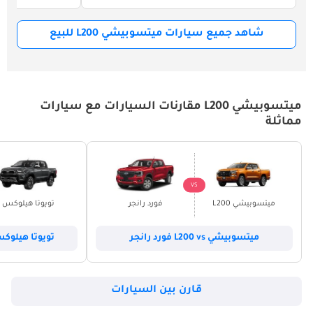
شاهد جميع سيارات ميتسوبيشي L200 للبيع
ميتسوبيشي L200 مقارنات السيارات مع سيارات
مماثلة
VS
ميتسوبيشي L200
فورد رانجر
تويوتا هيلوكس
ميتسوبيشي L200 vs فورد رانجر
تويوتا هيلوكس vs ميتسوبيشي
قارن بين السيارات