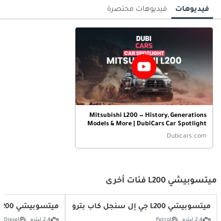
فيديوهات
فيديوهات مختصرة
Mitsubishi L200 — History, Generations
Models & More | DubiCars Car Spotlight
Dubicars.com
ميتسوبيشي L200 فئات أخرى
ميتسوبيشي L200 جي إل سنجل كاب بترول 2.4L
ميتسوبيشي L200 جي إل سنجل كاب ديزل 2.4L
2.4 ليتر
Petrol
2.4 ليتر
Diesel