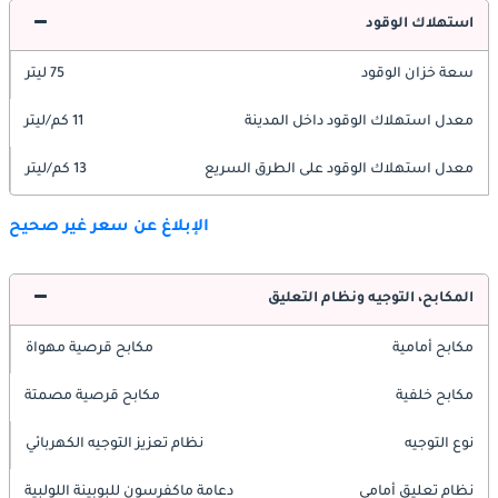
استهلاك الوقود
سعة خزان الوقود
75 ليتر
معدل استهلاك الوقود داخل المدينة
11 كم/ليتر
معدل استهلاك الوقود على الطرق السريع
13 كم/ليتر
الإبلاغ عن سعر غير صحيح
المكابح، التوجيه ونظام التعليق
مكابح أمامية
مكابح قرصية مهواة
مكابح خلفية
مكابح قرصية مصمتة
نوع التوجيه
نظام تعزيز التوجيه الكهربائي
نظام تعليق أمامي
دعامة ماكفرسون للبوبينة اللولبية