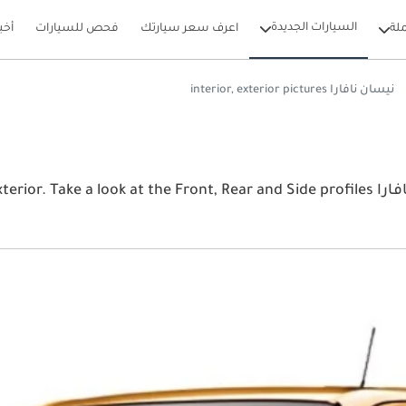
السيارات الجديدة
لة
اعرف سعر سيارتك
فحص للسيارات
أخب
نيسان نافارا interior, exterior pictures