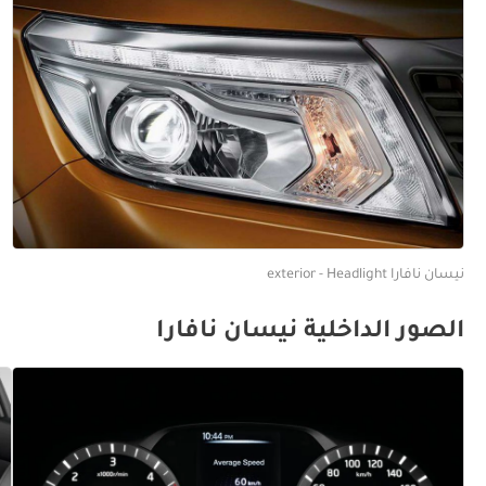
نيسان نافارا exterior - Headlight
الصور الداخلية نيسان نافارا