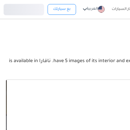
تسجيل دخول
العربية
ار السيارات
بع سيارتك
View the latest نيسان نافارا 2026 image gallery. نيسان نافارا have 5 images of its interior and exterior. Take a look at the Front, Rear and Side profiles. نافارا is available in