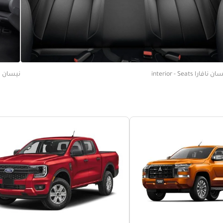
 نافارا interior - Seats
نيسان نافارا eats