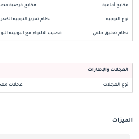
مكابح أمامية
مكابح قرصية مصم
نوع التوجيه
نظام تعزيز التوجيه الكهرب
نظام تعليق خلفي
قضيب الالتواء مع البوبينة اللول
العجلات والإطارات
نوع العجلات
عجلات معدن
الميزات