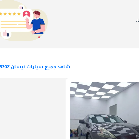
.
شاهد جميع سيارات نيسان 370Z للبيع