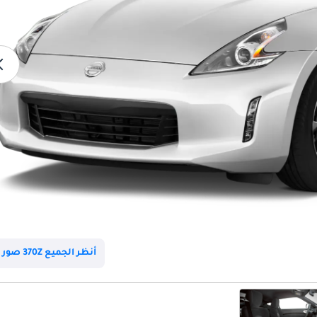
أنظر الجميع 370Z صور