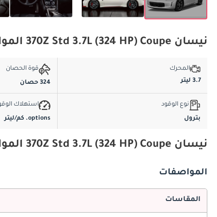
نيسان 370Z Std 3.7L (324 HP) Coupe المواصفات الأساسية
المحرك
قوة الحصان
3.7 ليتر
324 حصان
نوع الوقود
استهلاك الوقو
بترول
options. كم/ليتر
نيسان 370Z Std 3.7L (324 HP) Coupe المواصفات والميزات
المواصفات
المقاسات