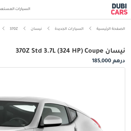
السيارات المستعم
الصفحة الرئيسية
السيارات الجديدة
نيسان
370Z
نيسان 370Z Std 3.7L (324 HP) Coupe
درهم 185,000