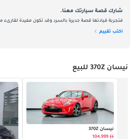
شارك قصة سيارتك معنا.
فتجربة قيادتها قصة جديرة بالسرد وقد تكون مفيدة لقارىء ما
اكتب تقييم
نيسان 370Z للبيع
نيسان 370Z
104,999