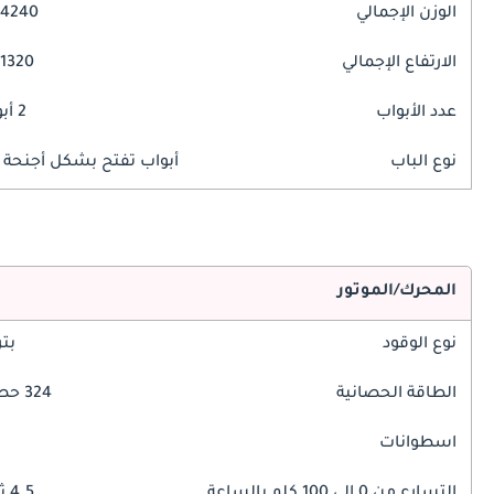
الوزن الإجمالي
4240 مم
الارتفاع الإجمالي
1320 مم
عدد الأبواب
2 أبواب
نوع الباب
أبواب تفتح بشكل أجنحة ا
المحرك/الموتور
نوع الوقود
بت
الطاقة الحصانية
324 حصان
اسطوانات