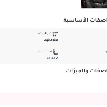
نقل الحركة
اوتوماتيك
د
عدد المقاعد
2 مقاعد