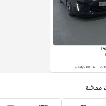
201
110,937 كيلومتر