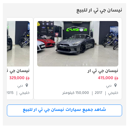
نيسان جي تي ار للبيع
نيسان جي تي ار
نيسان جي تي ار
329,000
415,000
دبي
دبي
خليجي
2017
150,000 كيلومتر
خليجي
2015
شاهد جميع سيارات نيسان جي تي ار للبيع