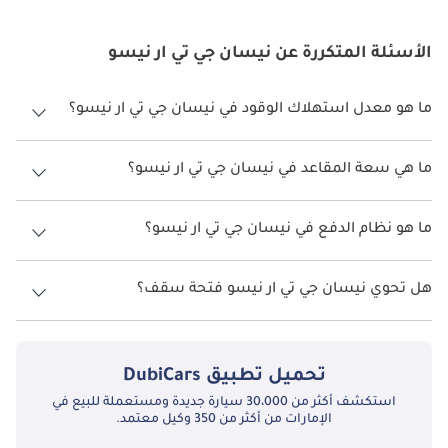
الأسئلة المتكررة عن نيسان جي تي ار نيسو
ما هو معدل استهلاك الوقود في نيسان جي تي ار نيسو؟
يبلغ معدل استهلاك الوقود المقترح من الشركة المصنعة لسيارة نيسان جي
تي ار 2026 من 8 كم/ليتر - 9 كم/ليتر.
ما هي سعة المقاعد في نيسان جي تي ار نيسو؟
تتسع نيسان جي تي ار نيسو لأ 4 أشخاص.
ما هو نظام الدفع في نيسان جي تي ار نيسو؟
نظام الدفع في نيسان جي تي ار All Wheel Drive نيسو.
هل تحوي نيسان جي تي ار نيسو فتحة سقف؟
نعم توفر نيسان جي تي ار نيسو فتحة السقف كخيار.
تحميل تطبيق
DubiCars
استكشف أكثر من 30،000 سيارة جديدة ومستعملة للبيع في
الإمارات من أكثر من 350 وكيل معتمد.