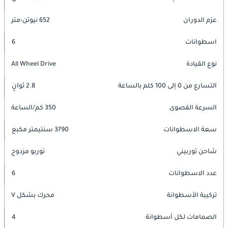
عزم الدوران
652 نيوتن-متر
اسطوانات
6
نوع القيادة
All Wheel Drive
التسارع من 0 إلى 100 كلم بالساعة
2.8 ثوانٍ
السرعة القصوى
350 كم/الساعة
سعة الاسطوانات
3790 سنتيمتر مكبع
شاحن توربيني
توربو مزدوج
عدد الاسطوانات
6
تركيبة الأسطوانة
محرك بشكل V
الصمامات لكل أسطوانة
4