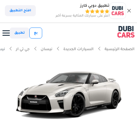
تطبيق دوبي كارز
افتح التطبيق
اعثر على سيارتك المثالية بسرعة أكبر
بع
تطبيق
الصفحة الرئيسية
السيارات الجديدة
نيسان
جي تي ار
نيس