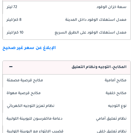
سعة خزان الوقود
72 ليتر
معدل استهلاك الوقود داخل المدينة
8 كم/ليتر
معدل استهلاك الوقود على الطرق السريع
10 كم/ليتر
الإبلاغ عن سعر غير صحيح
المكابح، التوجيه ونظام التعليق
مكابح أمامية
مكابح قرصية مصمتة
مكابح خلفية
مكابح قرصية مهواة
نوع التوجيه
نظام تعزيز التوجيه الكهربائي
نظام تعليق أمامي
دعامة ماكفرسون للبوبينة اللولبية
نظام تعليق خلفي
قضيب الالتواء مع البوبينة اللولبية