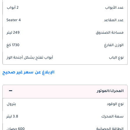
عدد الأبواب
2 أبواب
عدد المقاعد
4 Seater
مساحة الصندوق
249 ليتر
الوزن الفارغ
1730 كغ
نوع الباب
أبواب تفتح بشكل أجنحة الوز
الإبلاغ عن سعر غير صحيح
المحرك/الموتور
نوع الوقود
بترول
سعة المحرك
3.8 ليتر
الطاقة الحصانية
600 حصان