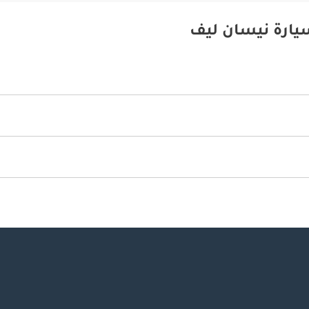
يارة نيسان ليف