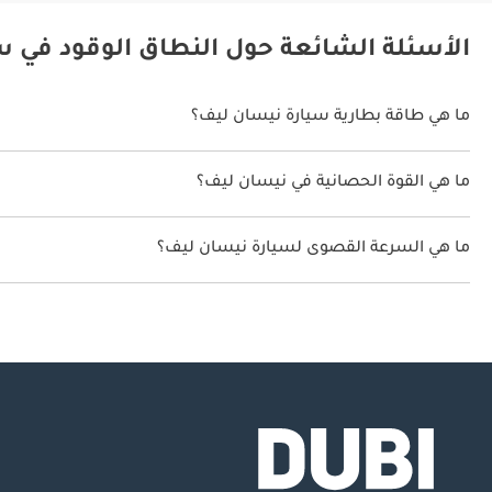
الأسئلة الشائعة حول النطاق الوقود في س
ما هي طاقة بطارية سيارة نيسان ليف؟
طاقة بطارية سيارة نيسان ليف هي 40 كيلوواط/ساعة.
ما هي القوة الحصانية في نيسان ليف؟
تنتج نيسان ليف قوة 148 حصان.
ما هي السرعة القصوى لسيارة نيسان ليف؟
السرعة القصوى لسيارة نيسان ليف هي 145 كم/الساعة.