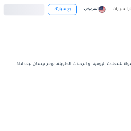
تسجيل دخول
العربية
ار السيارات
بع سيارتك
يادة الشخصية. سواءً للتنقلات اليومية أو الرحلات الطويلة، توفر نيسان ليف أداءً