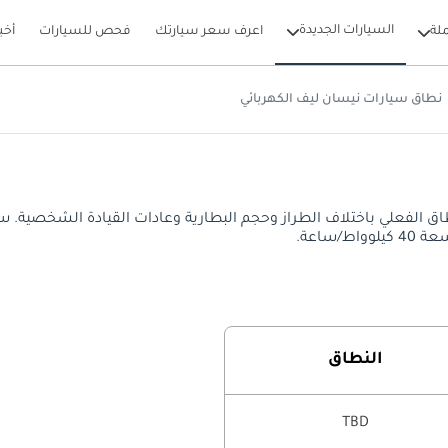
السيارات الجديدة
لة
اعرف سعر سيارتك
فحص للسيارات
أخب
نطاق سيارات نيسان ليف الكهربائي
 نطاق كهربائي يصل إلى TBD. قد يختلف النطاق الفعلي باختلاف الطراز وحجم البطارية وعادات الق
النطاق
TBD