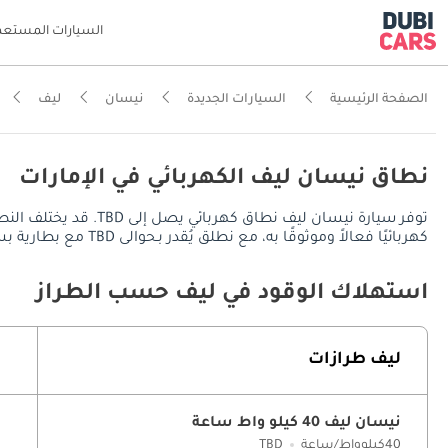
السيارات المستعم
الصفحة الرئيسية
السيارات الجديدة
نيسان
ليف
نطاق نيسان ليف الكهربائي في الإمارات
توفر سيارة نيسان ليف
كهربائيًا فعالاً وموثوقًا به، مع نطلق يُقدر بـحوالى TBD مع بطارية بسعة 40 كيلوواط/ساعة.
استهلاك الوقود في ليف حسب الطراز
ليف طرازات
نيسان ليف 40 كيلو واط ساعة
40كيلوواط/ساعة
TBD