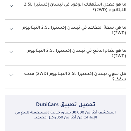
ما هو معدل استهلاك الوقود في نيسان إكستيرا 2.5L
التيتانيوم (2WD)؟
يبلغ معدل استهلاك الوقود المقترح من الشركة المصنعة لسيارة نيسان
إكستيرا 2026 من 11 كم/ليتر.
ما هي سعة المقاعد في نيسان إكستيرا 2.5L التيتانيوم
(2WD)؟
تتسع نيسان إكستيرا 2.5L التيتانيوم (2WD) لأ 7 أشخاص.
ما هو نظام الدفع في نيسان إكستيرا 2.5L التيتانيوم
(2WD)؟
نظام الدفع في نيسان إكستيرا Front Wheel Drive 2.5L التيتانيوم (2WD).
هل تحوي نيسان إكستيرا 2.5L التيتانيوم (2WD) فتحة
سقف؟
نعم توفر نيسان إكستيرا 2.5L التيتانيوم (2WD) فتحة السقف كخيار.
تحميل تطبيق
DubiCars
استكشف أكثر من 30،000 سيارة جديدة ومستعملة للبيع في
الإمارات من أكثر من 350 وكيل معتمد.