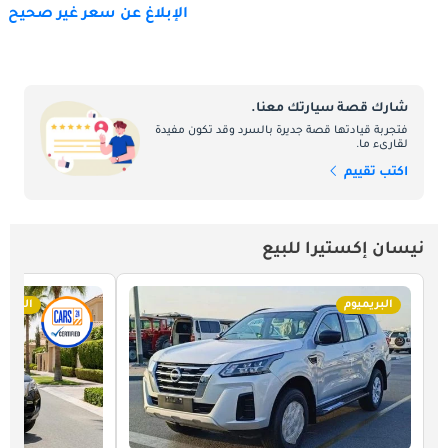
الإبلاغ عن سعر غير صحيح
شارك قصة سيارتك معنا.
فتجربة قيادتها قصة جديرة بالسرد وقد تكون مفيدة
لقارىء ما.
اكتب تقييم
نيسان إكستيرا للبيع
البريميوم
البريمي