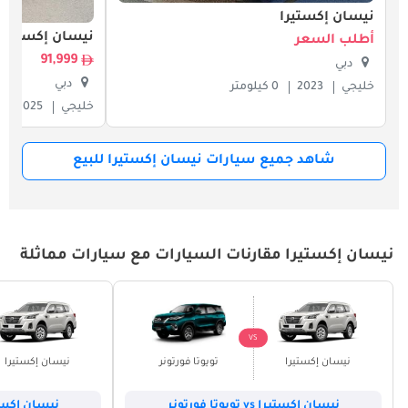
نيسان إكستيرا
نيسان إكستيرا
أطلب السعر
91,999
دبي
دبي
خليجي
2023
0 كيلومتر
خليجي
2025
شاهد جميع سيارات نيسان إكستيرا للبيع
نيسان إكستيرا مقارنات السيارات مع سيارات مماثلة
VS
نيسان إكستيرا
تويوتا فورتونر
نيسان إكستيرا
نيسان إكستيرا vs تويوتا فورتونر
نيسان إكستيرا vs فور