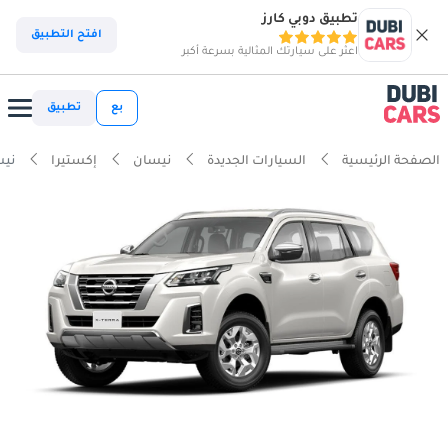
تطبيق دوبي كارز
افتح التطبيق
اعثر على سيارتك المثالية بسرعة أكبر
بع
تطبيق
الصفحة الرئيسية
السيارات الجديدة
نيسان
إكستيرا
نيسان 