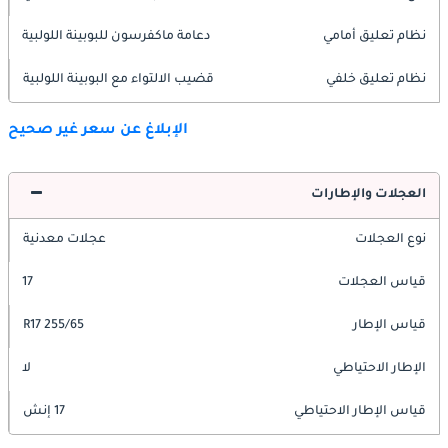
نظام تعليق أمامي
دعامة ماكفرسون للبوبينة اللولبية
نظام تعليق خلفي
قضيب الالتواء مع البوبينة اللولبية
الإبلاغ عن سعر غير صحيح
العجلات والإطارات
نوع العجلات
عجلات معدنية
قياس العجلات
17
قياس الإطار
255/65 R17
الإطار الاحتياطي
لا
قياس الإطار الاحتياطي
17 إنش