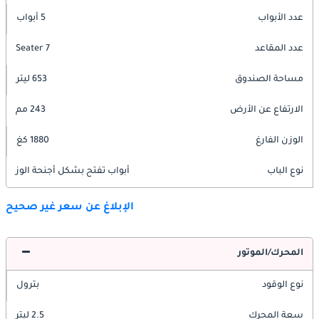
عدد الأبواب
5 أبواب
عدد المقاعد
7 Seater
مساحة الصندوق
653 ليتر
الارتفاع عن الأرض
243 مم
الوزن الفارغ
1880 كغ
نوع الباب
أبواب تفتح بشكل أجنحة الوز
الإبلاغ عن سعر غير صحيح
المحرك/الموتور
نوع الوقود
بترول
سعة المحرك
2.5 ليتر