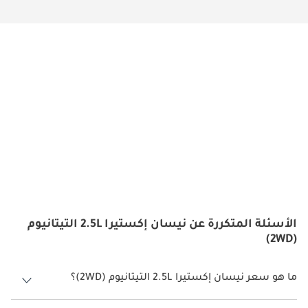
الأسئلة المتكررة عن نيسان إكستيرا 2.5L التيتانيوم
(2WD)
ما هو سعر نيسان إكستيرا 2.5L التيتانيوم (2WD)؟
سعر نيسان إكستيرا 2.5L التيتانيوم (2WD) هو درهم 113,500.