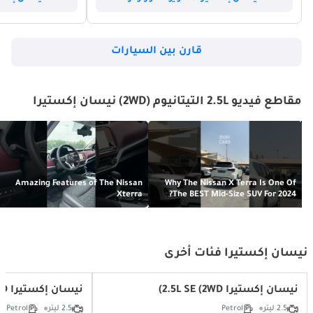
قارن بين السيارات
مقاطع فيديو 2.5L التيتانيوم (2WD) نيسان إكستيرا
Amazing Features of The Nissan
Why The Nissan X Terra Is One Of
Xterra
The BEST Mid-Size SUV For 2024?
نيسان إكستيرا فئات أخرى
نيسان إكستيرا 2.5L SE (2WD)
نيسان إكستيرا 2.5L SE (4WD)
2.5 ليتر
Petrol
2.5 ليتر
Petrol