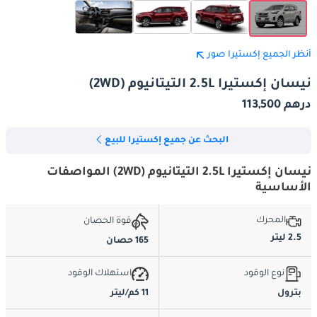
أنظر الجميع إكستيرا صور
نيسان إكستيرا 2.5L التيتانيوم (2WD)
درهم 113,500
البحث عن جميع إكستيرا للبيع
نيسان إكستيرا 2.5L التيتانيوم (2WD) المواصفات
الأساسية
المحرك
قوة الحصان
2.5 ليتر
165 حصان
نوع الوقود
استهلاك الوقود
بترول
11 كم/ليتر