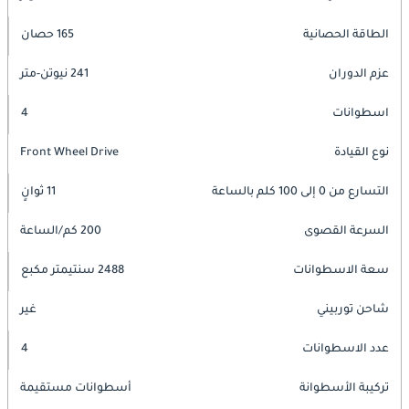
الطاقة الحصانية
165 حصان
عزم الدوران
241 نيوتن-متر
اسطوانات
4
نوع القيادة
Front Wheel Drive
التسارع من 0 إلى 100 كلم بالساعة
11 ثوانٍ
السرعة القصوى
200 كم/الساعة
سعة الاسطوانات
2488 سنتيمتر مكبع
شاحن توربيني
غير
عدد الاسطوانات
4
تركيبة الأسطوانة
أسطوانات مستقيمة