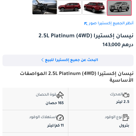
أنظر الجميع إكستيرا صور
نيسان إكستيرا 2.5L Platinum (4WD)
درهم 143,000
البحث عن جميع إكستيرا للبيع
نيسان إكستيرا 2.5L Platinum (4WD) المواصفات
الأساسية
المحرك
قوة الحصان
2.5 ليتر
165 حصان
نوع الوقود
استهلاك الوقود
بترول
11 كم/ليتر