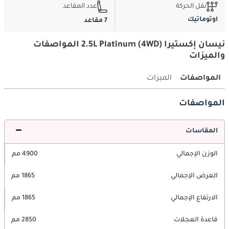
نقل الحركة
عدد المقاعد
اوتوماتيك
7 مقاعد
نيسان إكستيرا 2.5L Platinum (4WD) المواصفات
والميزات
المواصفات
الميزات
المواصفات
المقاسات
الوزن الإجمالي
4900 مم
العرض الإجمالي
1865 مم
الارتفاع الإجمالي
1865 مم
قاعدة العجلات
2850 مم