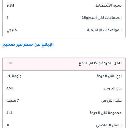
نسبة الانضغاط
9.8:1
الصمامات لكل أسطوانة
4
المواصفات الإقليمية
خليجي
الإبلاغ عن سعر غير صحيح
ناقل الحركة ونظام الدفع
نوع ناقل الحركة
اوتوماتيك
نوع التروس
AMT
علبة التروس
7 سرعة
مجموعة نقل الحركة
4x4
القفل التفاضلي
لا