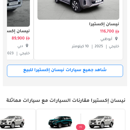
نيسان إكستيرا
نيسان إكستيرا
116,700
89,900
أبوظبي
دبي
خليجي
2025
10 كيلومتر
خليجي
2023
شاهد جميع سيارات نيسان إكستيرا للبيع
نيسان إكستيرا مقارنات السيارات مع سيارات مماثلة
VS