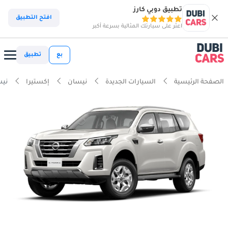
تطبيق دوبي كارز
افتح التطبيق
اعثر على سيارتك المثالية بسرعة أكبر
بع
تطبيق
الصفحة الرئيسية
السيارات الجديدة
نيسان
إكستيرا
نيسان 