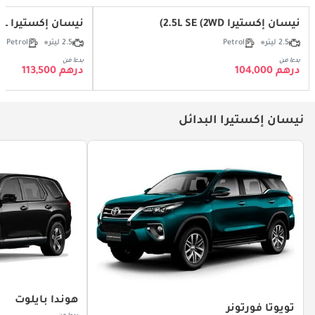
نيسان إكستيرا 2.5L SE (2WD)
نيسان إكستيرا 2.5L التيتانيوم (2WD)
2.5 ليتر
Petrol
2.5 ليتر
Petrol
بدءا من
بدءا من
درهم 104,000
درهم 113,500
نيسان إكستيرا البدائل
هوندا بايلوت
تويوتا فورتونر