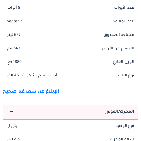
عدد الأبواب
5 أبواب
عدد المقاعد
7 Seater
مساحة الصندوق
657 ليتر
الارتفاع عن الأرض
243 مم
الوزن الفارغ
1880 كغ
نوع الباب
أبواب تفتح بشكل أجنحة الوز
الإبلاغ عن سعر غير صحيح
المحرك/الموتور
نوع الوقود
بترول
سعة المحرك
2.5 ليتر