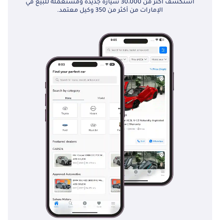
استكشف أكثر من 30،000 سيارة جديدة ومستعملة للبيع في
الإمارات من أكثر من 350 وكيل معتمد.