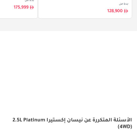
بدءا من
بدءا من
175,999
128,900
الأسئلة المتكررة عن نيسان إكستيرا 2.5L Platinum
(4WD)