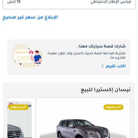
قياس الإطار الاحتياطي
18 إنش
الإبلاغ عن سعر غير صحيح
شارك قصة سيارتك معنا.
فتجربة قيادتها قصة جديرة بالسرد وقد تكون مفيدة
لقارىء ما.
اكتب تقييم
نيسان إكستيرا للبيع
البريميوم
البريميوم