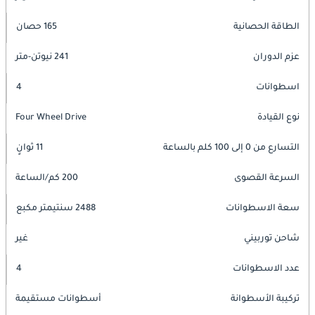
الطاقة الحصانية
165 حصان
عزم الدوران
241 نيوتن-متر
اسطوانات
4
نوع القيادة
Four Wheel Drive
التسارع من 0 إلى 100 كلم بالساعة
11 ثوانٍ
السرعة القصوى
200 كم/الساعة
سعة الاسطوانات
2488 سنتيمتر مكبع
شاحن توربيني
غير
عدد الاسطوانات
4
تركيبة الأسطوانة
أسطوانات مستقيمة