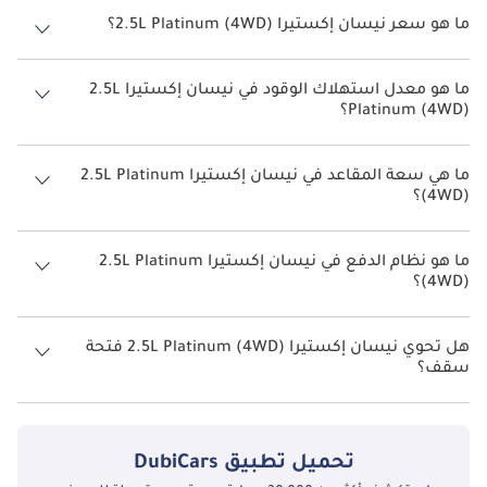
ما هو سعر نيسان إكستيرا 2.5L Platinum (4WD)؟
سعر نيسان إكستيرا 2.5L Platinum (4WD) هو درهم 143,000.
ما هو معدل استهلاك الوقود في نيسان إكستيرا 2.5L
Platinum (4WD)؟
يبلغ معدل استهلاك الوقود المقترح من الشركة المصنعة لسيارة نيسان
إكستيرا 2026 من 11 كم/ليتر.
ما هي سعة المقاعد في نيسان إكستيرا 2.5L Platinum
(4WD)؟
تتسع نيسان إكستيرا 2.5L Platinum (4WD) لأ 7 أشخاص.
ما هو نظام الدفع في نيسان إكستيرا 2.5L Platinum
(4WD)؟
نظام الدفع في نيسان إكستيرا Four Wheel Drive 2.5L Platinum (4WD).
هل تحوي نيسان إكستيرا 2.5L Platinum (4WD) فتحة
سقف؟
نعم توفر نيسان إكستيرا 2.5L Platinum (4WD) فتحة السقف كخيار.
تحميل تطبيق
DubiCars