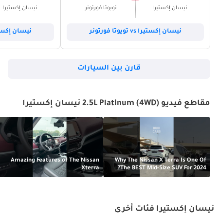
نيسان إكستيرا
تويوتا فورتونر
نيسان إكستيرا
نيسان إكستيرا vs تويوتا فورتونر
نيسان إكستيرا vs فور
قارن بين السيارات
مقاطع فيديو 2.5L Platinum (4WD) نيسان إكستيرا
Amazing Features of The Nissan
Why The Nissan X Terra Is One Of
Xterra
The BEST Mid-Size SUV For 2024?
نيسان إكستيرا فئات أخرى