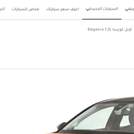
السيارات الجديدة
لة
اعرف سعر سيارتك
فحص للسيارات
أخب
أوبل كورسا Elegance 1.2L