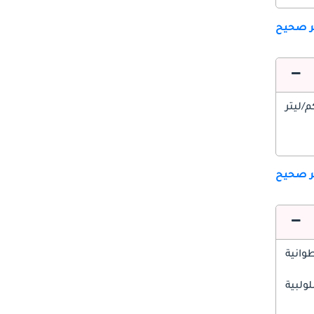
ير صحيح
ير صحيح
وانية
ولبية