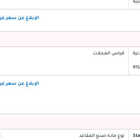
بية
الإبلاغ عن سعر غ
ية
قياس العجلات
الإبلاغ عن سعر غ
St
نوع مادة صنع المقاعد
c