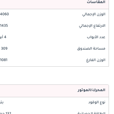
المقاسات
الوزن الإجمالي
4060 مم
الارتفاع الإجمالي
1435 مم
عدد الأبواب
4 أبواب
مساحة الصندوق
309 ليتر
الوزن الفارغ
1081 كغ
المحرك/الموتور
نوع الوقود
بت