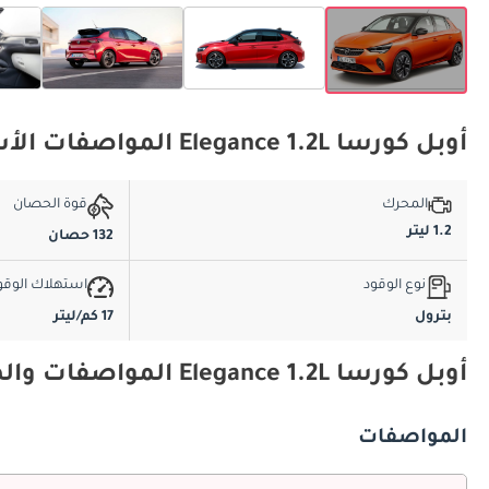
أوبل كورسا Elegance 1.2L المواصفات الأساسية
المحرك
قوة الحصان
1.2 ليتر
132 حصان
نوع الوقود
استهلاك الوقو
بترول
17 كم/ليتر
أوبل كورسا Elegance 1.2L المواصفات والميزات
المواصفات