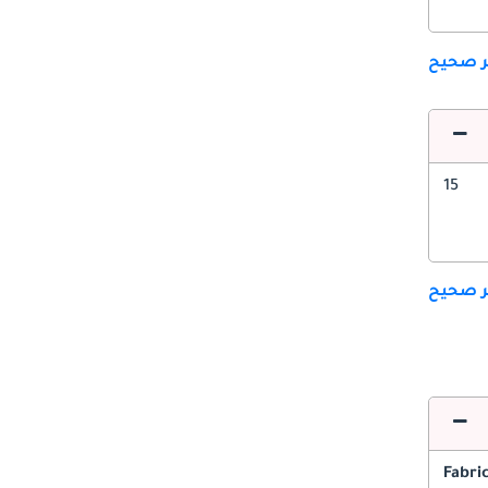
ير صحيح
15
ير صحيح
Fabri