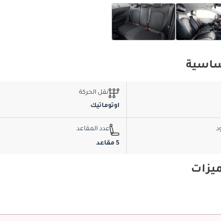
نقل الحركة
اوتوماتيك
د
عدد المقاعد
5 مقاعد