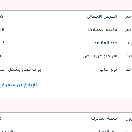
العرض الإجمالي
765
قاعدة العجلات
2538
عدد المقاعد
5 Seater
الارتفاع عن الأرض
64
نوع الباب
أبواب تفتح بشكل أجنحة
الإبلاغ عن سعر غ
رول
سعة المحرك
.2