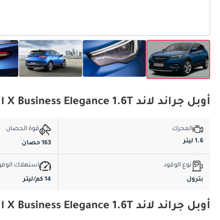
أوبل جراند لاند X Business Elegance 1.6T المواصفات الأساسية
المحرك
قوة الحصان
1.6 ليتر
163 حصان
نوع الوقود
استهلاك الوقو
بترول
14 كم/ليتر
أوبل جراند لاند X Business Elegance 1.6T المواصفات والميزات