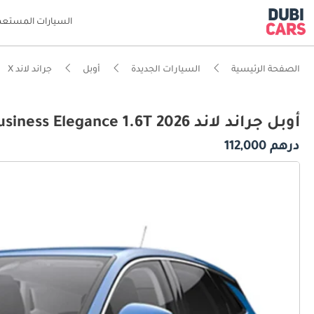
السيارات المستعم
الصفحة الرئيسية
السيارات الجديدة
أوبل
جراند لاند X
أوبل جراند لاند X Business Elegance 1.6T 2026
درهم 112,000