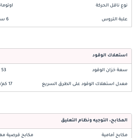
نوع ناقل الحركة
اوتوما
علبة التروس
6 سرعة
استهلاك الوقود
سعة خزان الوقود
53 ليتر
معدل استهلاك الوقود على الطرق السريع
17 كم/ليتر
المكابح، التوجيه ونظام التعليق
مكابح أمامية
مكابح قرصية مه