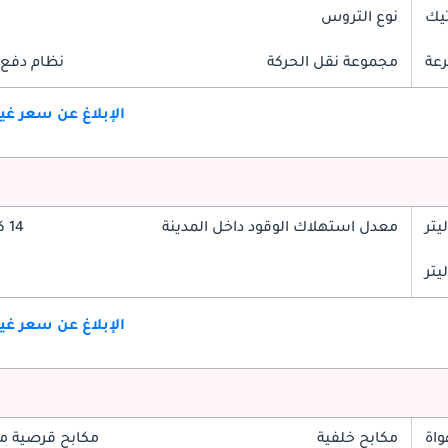
تيك
نوع التروس
مجموعة نقل الحركة
نظام دفع 
الإبلاغ عن سعر غ
معدل استهلاك الوقود داخل المدينة
14 كم/ليتر
الإبلاغ عن سعر غ
واة
مكابح خلفية
مكابح قرصية م