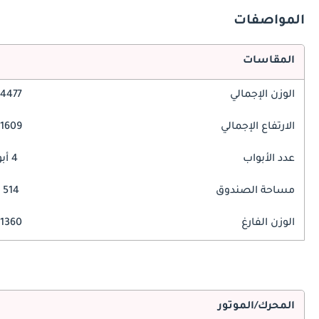
المواصفات
المقاسات
الوزن الإجمالي
4477 مم
الارتفاع الإجمالي
1609 مم
عدد الأبواب
4 أبواب
مساحة الصندوق
514 ليتر
الوزن الفارغ
1360 كغ
المحرك/الموتور