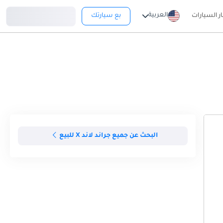
تسجيل دخول
العربية
ار السيارات
بع سيارتك
البحث عن جميع جراند لاند X للبيع