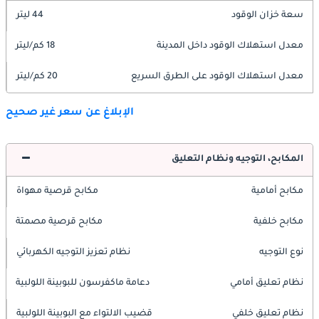
سعة خزان الوقود
44 ليتر
معدل استهلاك الوقود داخل المدينة
18 كم/ليتر
معدل استهلاك الوقود على الطرق السريع
20 كم/ليتر
الإبلاغ عن سعر غير صحيح
المكابح، التوجيه ونظام التعليق
مكابح أمامية
مكابح قرصية مهواة
مكابح خلفية
مكابح قرصية مصمتة
نوع التوجيه
نظام تعزيز التوجيه الكهربائي
نظام تعليق أمامي
دعامة ماكفرسون للبوبينة اللولبية
نظام تعليق خلفي
قضيب الالتواء مع البوبينة اللولبية