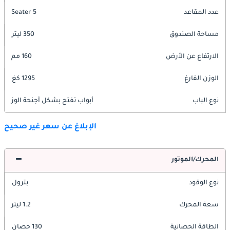
عدد المقاعد
5 Seater
مساحة الصندوق
350 ليتر
الارتفاع عن الأرض
160 مم
الوزن الفارغ
1295 كغ
نوع الباب
أبواب تفتح بشكل أجنحة الوز
الإبلاغ عن سعر غير صحيح
المحرك/الموتور
نوع الوقود
بترول
سعة المحرك
1.2 ليتر
الطاقة الحصانية
130 حصان