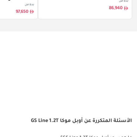
بدءا من
بدءا من
86,940
97,650
الأسئلة المتكررة عن أوبل موكا GS Line 1.2T