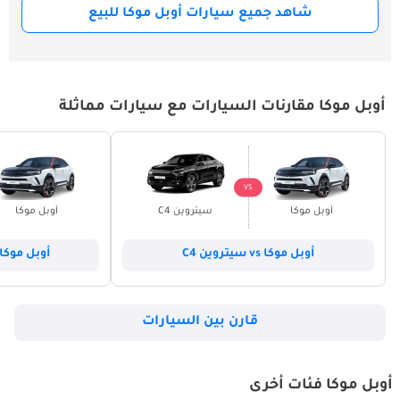
شاهد جميع سيارات أوبل موكا للبيع
أوبل موكا مقارنات السيارات مع سيارات مماثلة
VS
أوبل موكا
سيتروين C4
أوبل موكا
أوبل موكا vs سيتروين C4
أوبل موكا vs هيونداي توسو
قارن بين السيارات
أوبل موكا فئات أخرى