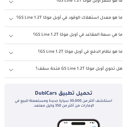
ما هو سعر أوبل موكا GS Line 1.2T؟
سعر أوبل موكا GS Line 1.2T هو درهم 112,900.
ما هو معدل استهلاك الوقود في أوبل موكا GS Line 1.2T؟
يبلغ معدل استهلاك الوقود المقترح من الشركة المصنعة لسيارة أوبل موكا
2026 من 15 كم/ليتر - 18 كم/ليتر.
ما هي سعة المقاعد في أوبل موكا GS Line 1.2T؟
تتسع أوبل موكا GS Line 1.2T لأ 5 أشخاص.
ما هو نظام الدفع في أوبل موكا GS Line 1.2T؟
نظام الدفع في أوبل موكا Front Wheel Drive GS Line 1.2T.
هل تحوي أوبل موكا GS Line 1.2T فتحة سقف؟
نعم توفر أوبل موكا GS Line 1.2T فتحة السقف كخيار.
تحميل تطبيق
DubiCars
استكشف أكثر من 30،000 سيارة جديدة ومستعملة للبيع في
الإمارات من أكثر من 350 وكيل معتمد.