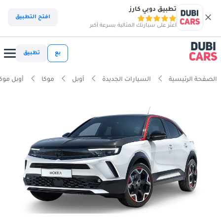
تطبيق دوبي كارز
افتح التطبيق
اعثر على سيارتك المثالية بسرعة أكبر
بع
تطبيق
الصفحة الرئيسية
السيارات الجديدة
أوبل
موكا
أوبل موكا Line 1.2T