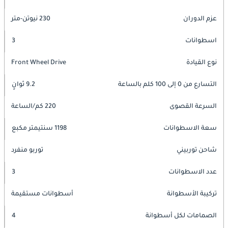
عزم الدوران
230 نيوتن-متر
اسطوانات
3
نوع القيادة
Front Wheel Drive
التسارع من 0 إلى 100 كلم بالساعة
9.2 ثوانٍ
السرعة القصوى
220 كم/الساعة
سعة الاسطوانات
1198 سنتيمتر مكبع
شاحن توربيني
توربو منفرد
عدد الاسطوانات
3
تركيبة الأسطوانة
أسطوانات مستقيمة
الصمامات لكل أسطوانة
4