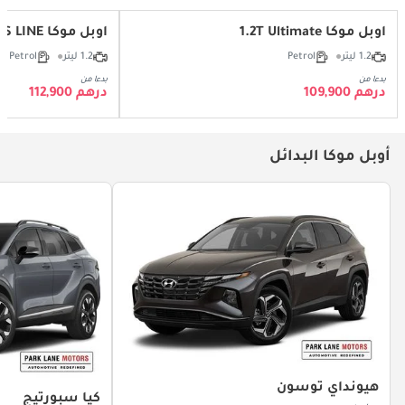
أوبل موكا 1.2T Ultimate
أوبل موكا 1.2T GS LINE
1.2 ليتر
Petrol
1.2 ليتر
Petrol
بدءا من
بدءا من
درهم 109,900
درهم 112,900
أوبل موكا البدائل
هيونداي توسون
كيا سبورتيج