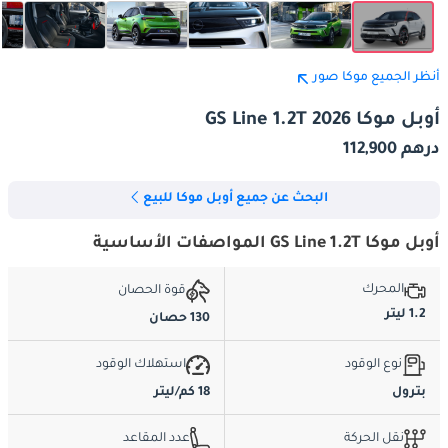
أنظر الجميع موكا صور
أوبل موكا GS Line 1.2T 2026
درهم 112,900
البحث عن جميع أوبل موكا للبيع
أوبل موكا GS Line 1.2T المواصفات الأساسية
المحرك
قوة الحصان
1.2 ليتر
130 حصان
نوع الوقود
استهلاك الوقود
بترول
18 كم/ليتر
نقل الحركة
عدد المقاعد