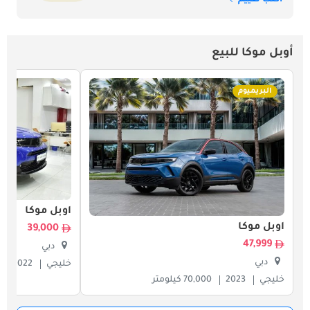
اكتب تقييم
أوبل موكا للبيع
البريميوم
أوبل موكا
أوبل موكا
39,000
47,999
دبي
دبي
خليجي
2022
خليجي
2023
70,000 كيلومتر