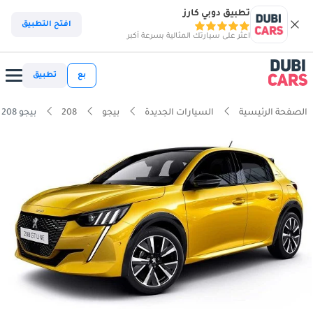
تطبيق دوبي كارز
افتح التطبيق
اعثر على سيارتك المثالية بسرعة أكبر
بع
تطبيق
الصفحة الرئيسية
السيارات الجديدة
بيجو
208
بيجو 208 e-208