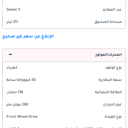
عدد المقاعد
5 Seater
مساحة الصندوق
311 ليتر
الإبلاغ عن سعر غير صحيح
المحرك/الموتور
نوع الوقود
كهرباء
سعة البطارية
50 كيلوواط/ساعة
الطاقة الحصانية
136 حصان
عزم الدوران
260 نيوتن-متر
نوع القيادة
Front Wheel Drive