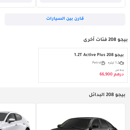
قارن بين السيارات
بيجو 208 فئات أخرى
بيجو 208 1.2T Active Plus
1.2 ليتر
Petrol
بدءا من
درهم 66,900
بيجو 208 البدائل