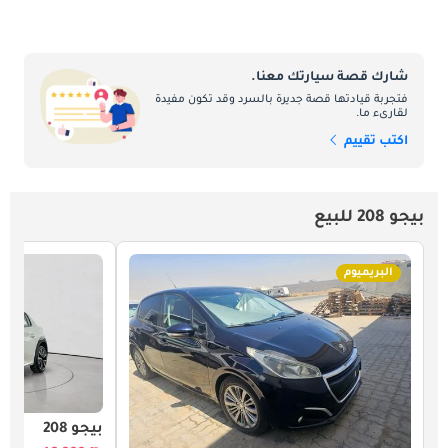
شارك قصة سيارتك معنا.
فتجربة قيادتها قصة جديرة بالسرد وقد تكون مفيدة
لقارىء ما.
اكتب تقييم
بيجو 208 للبيع
البريميوم
بيجو 208