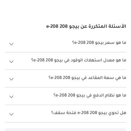
الأسئلة المتكررة عن بيجو 208 e-208
ما هو سعر بيجو 208 e-208؟
سعر بيجو 208 e-208 هو درهم 149,900.
ما هو معدل استهلاك الوقود في بيجو 208 e-208؟
يبلغ معدل استهلاك الوقود المقترح من الشركة المصنعة لسيارة بيجو 208
2026 من 345كم.
ما هي سعة المقاعد في بيجو 208 e-208؟
تتسع بيجو 208 e-208 لأ 5 أشخاص.
ما هو نظام الدفع في بيجو 208 e-208؟
نظام الدفع في بيجو 208 Front Wheel Drive e-208.
هل تحوي بيجو 208 e-208 فتحة سقف؟
نعم توفر بيجو 208 e-208 فتحة السقف كخيار.