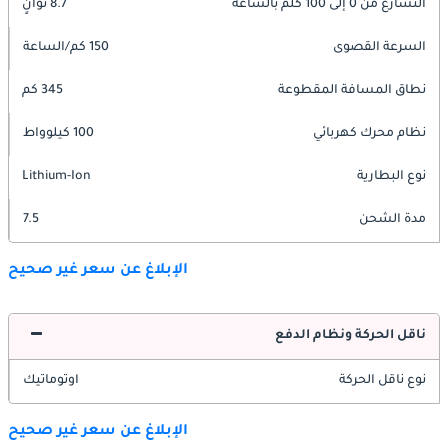
التسارع من 0 إلى 100 كلم بالساعة
8.7 ثوانٍ
السرعة القصوى
150 كم/الساعة
نطاق المسافة المقطوعة
345 كم
نظام محرك كهربائي
100 كيلوواط
نوع البطارية
Lithium-Ion
مدة الشحن
7.5
الإبلاغ عن سعر غير صحيح
ناقل الحركة ونظام الدفع
نوع ناقل الحركة
اوتوماتيك
الإبلاغ عن سعر غير صحيح