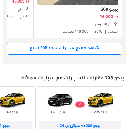
46,999
دبي
بيجو 208
خليجي
2023
14,000
أم القيوين
خليجي
2016
148,000 كيلومتر
شاهد جميع سيارات بيجو 208 للبيع
بيجو 208 مقارنات السيارات مع سيارات مماثلة
VS
بيجو 208
سيتروين C4
بيجو 208
بيجو 208 vs سيتروين C4
بيجو 208 vs فيات 500