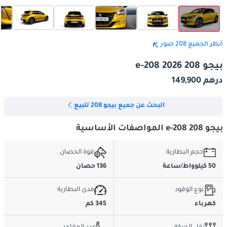
أنظر الجميع 208 صور
بيجو 208 e-208 2026
درهم 149,900
البحث عن جميع بيجو 208 للبيع
بيجو 208 e-208 المواصفات الأساسية
حجم البطارية
قوة الحصان
50 كيلوواط/ساعة
136 حصان
نوع الوقود
مدى البطارية
كهرباء
345 كم