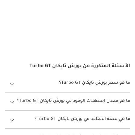
الأسئلة المتكررة عن بورش تايكان Turbo GT
ما هو سعر بورش تايكان Turbo GT؟
سعر بورش تايكان Turbo GT هو درهم 928,600.
ما هو معدل استهلاك الوقود في بورش تايكان Turbo GT؟
يبلغ معدل استهلاك الوقود المقترح من الشركة المصنعة لسيارة بورش
تايكان 2026 من 431 كم - 555 كم.
ما هي سعة المقاعد في بورش تايكان Turbo GT؟
تتسع بورش تايكان Turbo GT لأ 4 أشخاص.