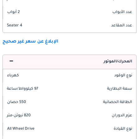
عدد الأبواب
2 أبواب
عدد المقاعد
4 Seater
الإبلاغ عن سعر غير صحيح
المحرك/الموتور
نوع الوقود
كهرباء
سعة البطارية
97 كيلوواط/ساعة
الطاقة الحصانية
550 حصان
عزم الدوران
820 نيوتن-متر
نوع القيادة
All Wheel Drive