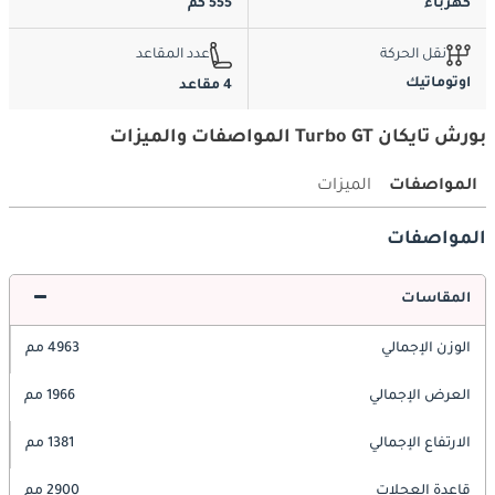
كهرباء
555 كم
نقل الحركة
عدد المقاعد
اوتوماتيك
4 مقاعد
بورش تايكان Turbo GT المواصفات والميزات
المواصفات
الميزات
المواصفات
المقاسات
الوزن الإجمالي
4963 مم
العرض الإجمالي
1966 مم
الارتفاع الإجمالي
1381 مم
قاعدة العجلات
2900 مم