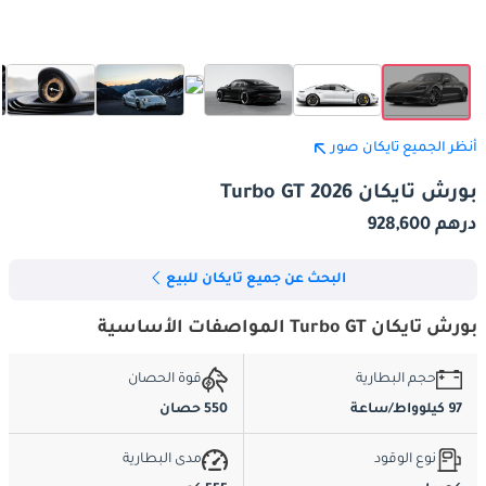
أنظر الجميع تايكان صور
بورش تايكان Turbo GT 2026
درهم 928,600
البحث عن جميع تايكان للبيع
بورش تايكان Turbo GT المواصفات الأساسية
حجم البطارية
قوة الحصان
97 كيلوواط/ساعة
550 حصان
نوع الوقود
مدى البطارية