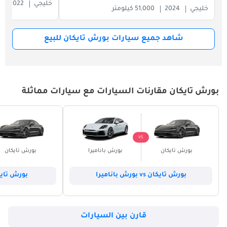
خليجي
2022
خليجي
2024
51,000 كيلومتر
شاهد جميع سيارات بورش تايكان للبيع
بورش تايكان مقارنات السيارات مع سيارات مماثلة
VS
بورش تايكان
بورش باناميرا
بورش تايكان
بورش تايكان vs بورش باناميرا
بورش تايكان vs تويو
قارن بين السيارات