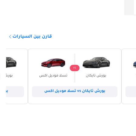
قارن بين السيارات
VS
بورش تايكان
تسلا موديل اكس
بورش تا
بورش تايكان vs تسلا موديل اكس
بورش تايك