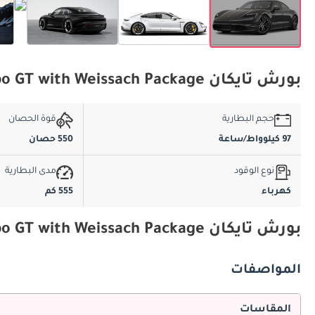
بورش تايكان Turbo GT with Weissach Package المواصفات الأساسية
حجم البطارية
قوة الحصان
97 كيلوواط/ساعة
550 حصان
نوع الوقود
مدى البطارية
كهرباء
555 كم
بورش تايكان Turbo GT with Weissach Package المواصفات والميزات
المواصفات
المقاسات