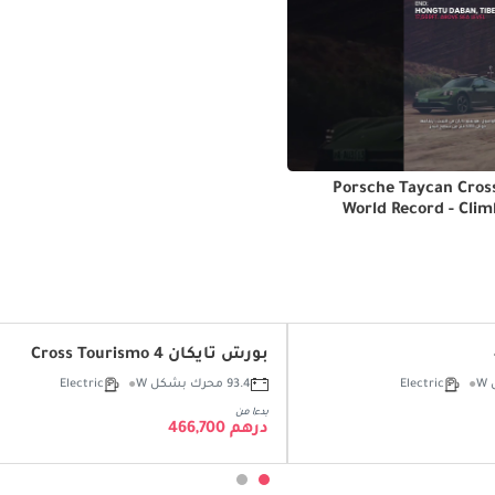
Porsche Taycan Cros
World Record - Clim
Starti
بورش تايكان 4 Cross Tourismo
Electric
93.4 محرك بشكل W
Electric
بدءا من
درهم 466,700