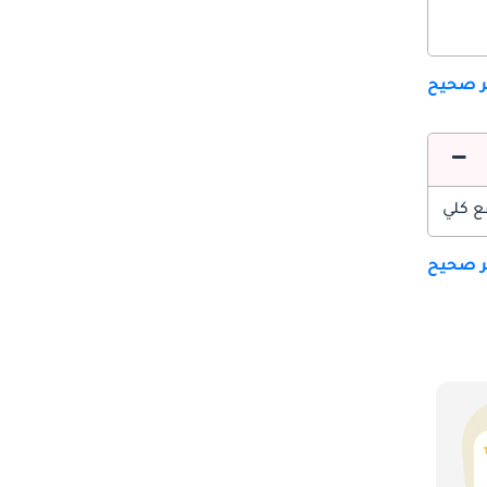
ير صحيح
ع كلي
ير صحيح