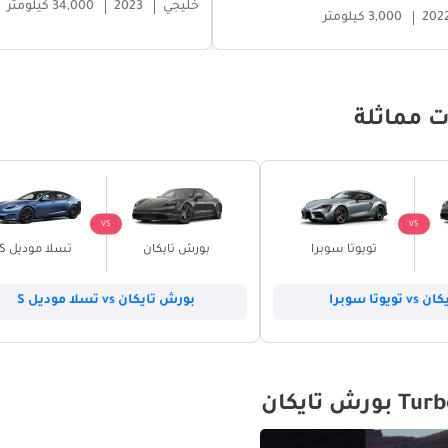
خليجي
2023
34,000 كيلومتر
202
3,000 كيلومتر
ت مماثلة
VS
VS
تويوتا سوبرا
بورش تايكان
تسلا موديل S
وتا سوبرا
بورش تايكان vs تسلا موديل S