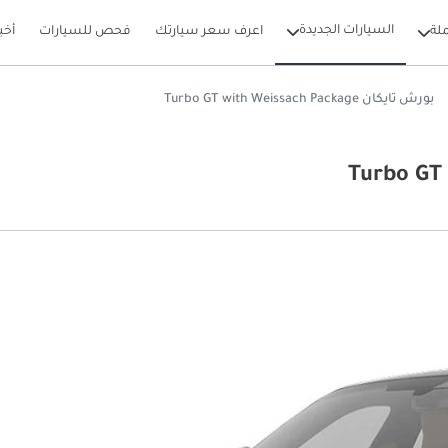
السيارات الجديدة
لة
اعرف سعر سيارتك
فحص للسيارات
أخب
بورش تايكان Turbo GT with Weissach Package