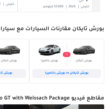
دبي
خليجي
2
خليجي
2024
51,000 كيلومتر
بورش تايكان مقارنات السيارات مع سيارا
VS
بورش تايكان
بورش باناميرا
بورش تايكان
بورش تايكان vs بورش باناميرا
بورش تايكان vs توي
مقاطع فيديو Turbo GT with Weissach Package بورش تايكان