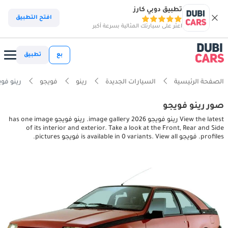
تطبيق دوبي كارز
افتح التطبيق
اعثر على سيارتك المثالية بسرعة أكبر
بع
تطبيق
الصفحة الرئيسية
السيارات الجديدة
رينو
فويجو
رينو فويجو terior pictures
صور رينو فويجو
View the latest رينو فويجو 2026 image gallery. رينو فويجو has one image
of its interior and exterior. Take a look at the Front, Rear and Side
profiles. فويجو is available in 0 variants. View all فويجو pictures.